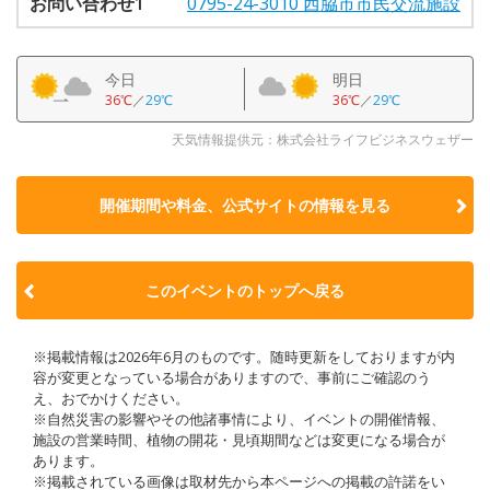
お問い合わせ1
0795-24-3010 西脇市市民交流施設
今日
明日
36℃
／
29℃
36℃
／
29℃
天気情報提供元：株式会社ライフビジネスウェザー
開催期間や料金、公式サイトの
情報を見る
このイベントのトップへ戻る
※掲載情報は2026年6月のものです。随時更新をしておりますが内
容が変更となっている場合がありますので、事前にご確認のう
え、おでかけください。
※自然災害の影響やその他諸事情により、イベントの開催情報、
施設の営業時間、植物の開花・見頃期間などは変更になる場合が
あります。
※掲載されている画像は取材先から本ページへの掲載の許諾をい