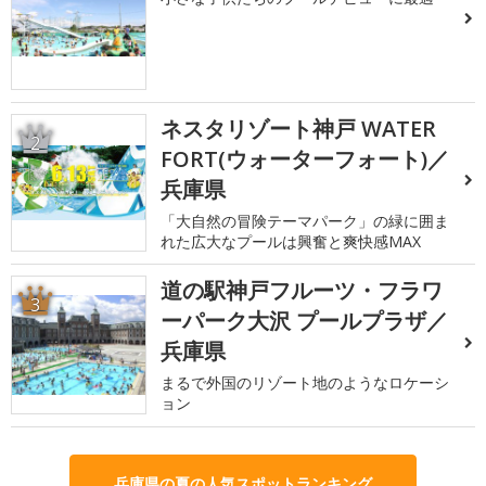
ネスタリゾート神戸 WATER
2
FORT(ウォーターフォート)／
兵庫県
「大自然の冒険テーマパーク」の緑に囲ま
れた広大なプールは興奮と爽快感MAX
道の駅神戸フルーツ・フラワ
3
ーパーク大沢 プールプラザ／
兵庫県
まるで外国のリゾート地のようなロケーシ
ョン
兵庫県の夏の人気スポットランキング