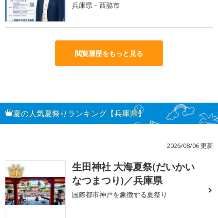
兵庫県・西脇市
閲覧履歴をもっと見る
夏の人気夏祭りランキング【兵庫県】
2026/08/06 更新
生田神社 大海夏祭(だいかい
1
なつまつり)／兵庫県
国際都市神戸を象徴する夏祭り