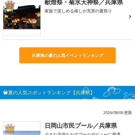
献燈祭・菊水天神祭／兵庫県
3
家族で楽しめる催しが充実の夏祭り
兵庫県の夏の人気イベントランキング
夏の人気スポットランキング【兵庫県】
2026/08/06 更新
日岡山市民プール／兵庫県
1
小さな子供たちのプールデビューに最適