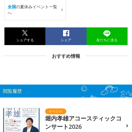
全国
の夏休みイベント一覧
へ
シェアする
シェア
友だちに送る
おすすめ情報
閲覧履歴
堀内孝雄アコースティックコ
ンサート2026