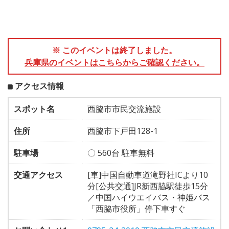
※ このイベントは終了しました。
兵庫県のイベントはこちらからご確認ください。
アクセス情報
スポット名
西脇市市民交流施設
住所
西脇市下戸田128-1
駐車場
〇 560台 駐車無料
交通アクセス
[車]中国自動車道滝野社ICより10
分[公共交通]JR新西脇駅徒歩15分
／中国ハイウエイバス・神姫バス
「西脇市役所」停下車すぐ