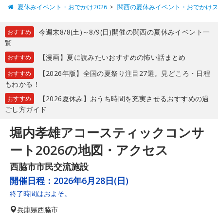
夏休みイベント・おでかけ2026
関西の夏休みイベント・おでかけ
今週末8/8(土)～8/9(日)開催の関西の夏休みイベント一
おすすめ
覧
【漫画】夏に読みたいおすすめの怖い話まとめ
おすすめ
【2026年版】全国の夏祭り注目27選。見どころ・日程
おすすめ
もわかる！
【2026夏休み】おうち時間を充実させるおすすめの過
おすすめ
ごし方ガイド
堀内孝雄アコースティックコンサ
ート2026の地図・アクセス
西脇市市民交流施設
開催日程：
2026年6月28日(日)
終了時間はおよそ。
兵庫県
西脇市