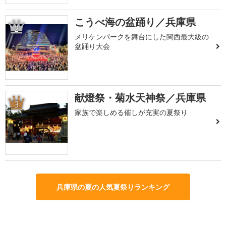
こうべ海の盆踊り／兵庫県
2
メリケンパークを舞台にした関西最大級の
盆踊り大会
献燈祭・菊水天神祭／兵庫県
3
家族で楽しめる催しが充実の夏祭り
兵庫県の夏の人気夏祭りランキング