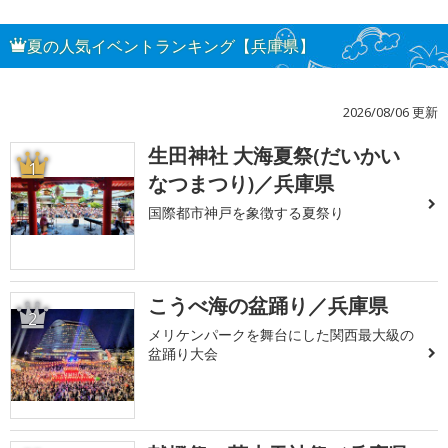
夏の人気イベントランキング【兵庫県】
2026/08/06 更新
生田神社 大海夏祭(だいかい
1
なつまつり)／兵庫県
国際都市神戸を象徴する夏祭り
こうべ海の盆踊り／兵庫県
2
メリケンパークを舞台にした関西最大級の
盆踊り大会