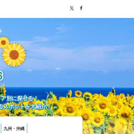
リア別に探せる！
るスポットを大紹介！
九州・沖縄