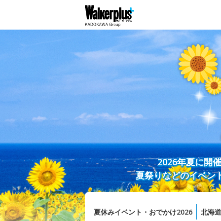
2026年夏に
夏祭りなどのイベン
夏休みイベント・おでかけ2026
北海