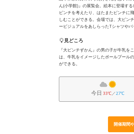
ん(小学館)』の展覧会。絵本に登場す
ピンチを考えたり、はたまたピンチに
しむことができる。会場では、大ピン
ービジュアルをあしらったTシャツやバ
見どころ
『大ピンチずかん』の男の子が牛乳を
は、牛乳をイメージしたボールプール
ができる。
今日
33℃
／
27℃
開催期間