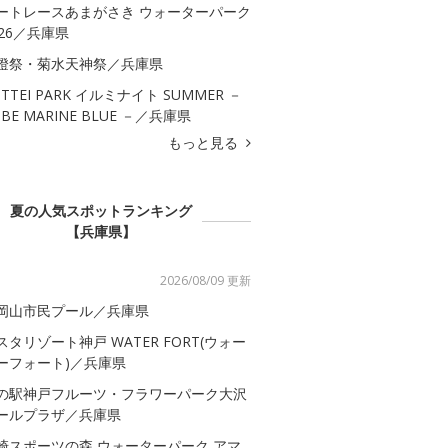
ートレースあまがさき ウォーターパーク
026／兵庫県
燈祭・菊水天神祭／兵庫県
OTTEI PARK イルミナイト SUMMER －
OBE MARINE BLUE －／兵庫県
もっと見る
夏の人気スポットランキング
【兵庫県】
2026/08/09 更新
岡山市民プール／兵庫県
スタリゾート神戸 WATER FORT(ウォー
ーフォート)／兵庫県
の駅神戸フルーツ・フラワーパーク大沢
ールプラザ／兵庫県
崎スポーツの森 ウォーターパーク アマ