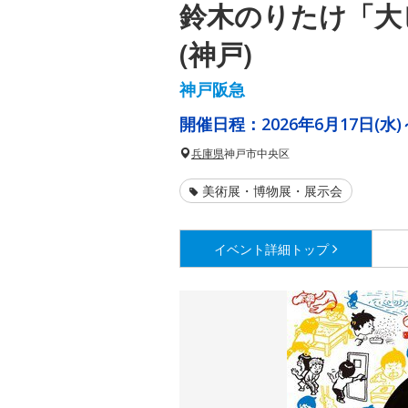
鈴木のりたけ「大
(神戸)
神戸阪急
開催日程：
2026年6月17日(水)
兵庫県
神戸市中央区
美術展・博物展・展示会
イベント詳細
トップ