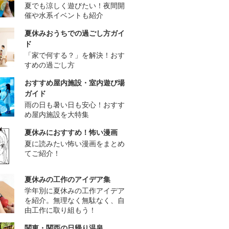
夏でも涼しく遊びたい！夜間開
催や水系イベントも紹介
夏休みおうちでの過ごし方ガイ
ド
「家で何する？」を解決！おす
すめの過ごし方
おすすめ屋内施設・室内遊び場
ガイド
雨の日も暑い日も安心！おすす
め屋内施設を大特集
夏休みにおすすめ！怖い漫画
夏に読みたい怖い漫画をまとめ
てご紹介！
夏休みの工作のアイデア集
学年別に夏休みの工作アイデア
を紹介。無理なく無駄なく、自
由工作に取り組もう！
関東・関西の日帰り温泉