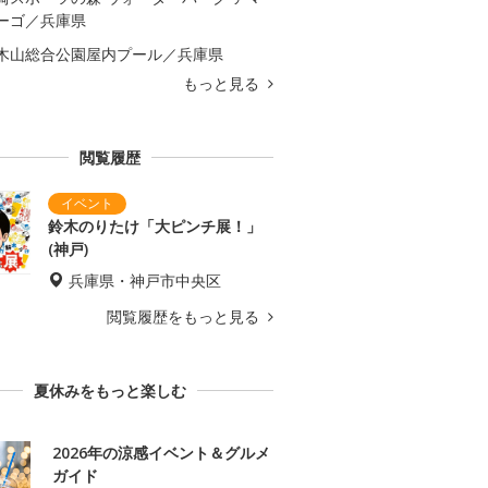
ーゴ／兵庫県
木山総合公園屋内プール／兵庫県
もっと見る
閲覧履歴
鈴木のりたけ「大ピンチ展！」
(神戸)
兵庫県・神戸市中央区
閲覧履歴をもっと見る
夏休みをもっと楽しむ
2026年の涼感イベント＆グルメ
ガイド