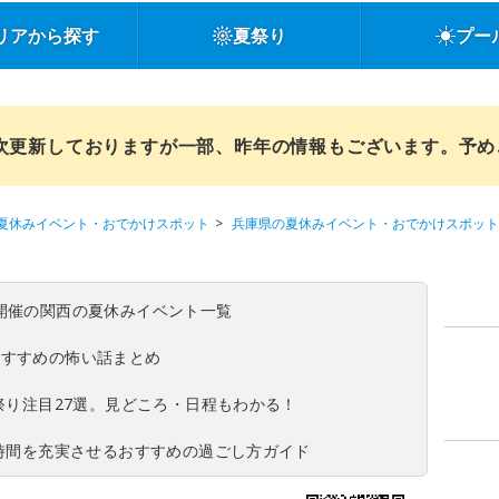
リアから探す
夏祭り
プー
順次更新しておりますが一部、昨年の情報もございます。予
夏休みイベント・おでかけスポット
兵庫県の夏休みイベント・おでかけスポット
(日)開催の関西の夏休みイベント一覧
おすすめの怖い話まとめ
夏祭り注目27選。見どころ・日程もわかる！
ち時間を充実させるおすすめの過ごし方ガイド