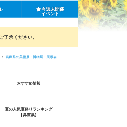
ル
今週末開催
イベント
めご了承ください。
兵庫県の美術展・博物展・展示会
おすすめ情報
夏の人気夏祭りランキング
【兵庫県】