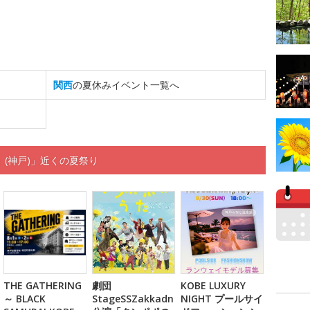
関西
の夏休みイベント一覧へ
(神戸)」近くの夏祭り
THE GATHERING
劇団
KOBE LUXURY
～ BLACK
StageSSZakkadn
NIGHT プールサイ