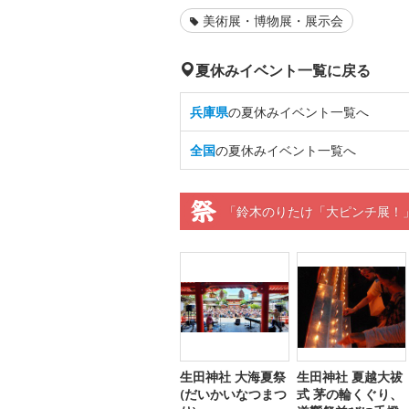
美術展・博物展・展示会
夏休みイベント一覧に戻る
兵庫県
の夏休みイベント一覧へ
全国
の夏休みイベント一覧へ
「鈴木のりたけ「大ピンチ展！」
生田神社 大海夏祭
生田神社 夏越大祓
(だいかいなつまつ
式 茅の輪くぐり、