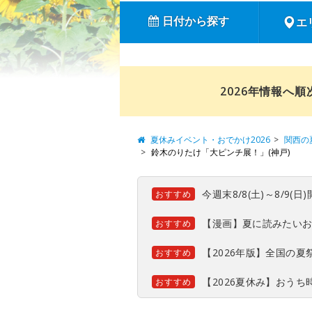
日付から探す
エ
2026年情報へ
夏休みイベント・おでかけ2026
関西の
鈴木のりたけ「大ピンチ展！」(神戸)
今週末8/8(土)～8/9
おすすめ
【漫画】夏に読みたい
おすすめ
【2026年版】全国の
おすすめ
【2026夏休み】おう
おすすめ