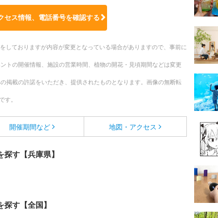
クセス情報、電話番号を確認する
更新をしておりますが内容が変更となっている場合がありますので、事前に
ベントの開催情報、施設の営業時間、植物の開花・見頃期間などは変更
への掲載の許諾をいただき、提供されたものとなります。画像の無断転
です。
開催期間など
地図・アクセス
を探す【兵庫県】
を探す【全国】