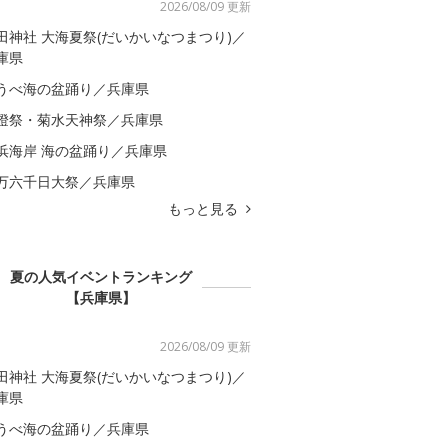
2026/08/09 更新
田神社 大海夏祭(だいかいなつまつり)／
庫県
うべ海の盆踊り／兵庫県
燈祭・菊水天神祭／兵庫県
浜海岸 海の盆踊り／兵庫県
万六千日大祭／兵庫県
もっと見る
夏の人気イベントランキング
【兵庫県】
2026/08/09 更新
田神社 大海夏祭(だいかいなつまつり)／
庫県
うべ海の盆踊り／兵庫県