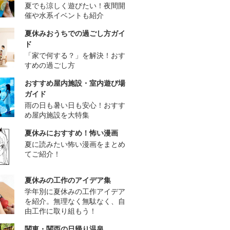
夏でも涼しく遊びたい！夜間開
催や水系イベントも紹介
夏休みおうちでの過ごし方ガイ
ド
「家で何する？」を解決！おす
すめの過ごし方
おすすめ屋内施設・室内遊び場
ガイド
雨の日も暑い日も安心！おすす
め屋内施設を大特集
夏休みにおすすめ！怖い漫画
夏に読みたい怖い漫画をまとめ
てご紹介！
夏休みの工作のアイデア集
学年別に夏休みの工作アイデア
を紹介。無理なく無駄なく、自
由工作に取り組もう！
関東・関西の日帰り温泉