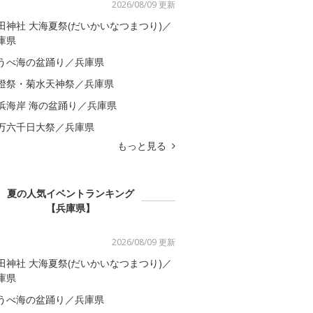
2026/08/09 更新
田神社 大海夏祭(だいかいなつまつり)／
庫県
うべ海の盆踊り／兵庫県
燈祭・菊水天神祭／兵庫県
浜海岸 海の盆踊り／兵庫県
万六千日大祭／兵庫県
もっと見る
夏の人気イベントランキング
【兵庫県】
2026/08/09 更新
田神社 大海夏祭(だいかいなつまつり)／
庫県
うべ海の盆踊り／兵庫県