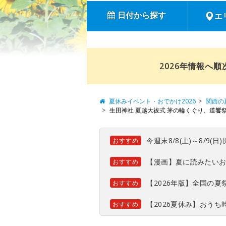
日付から探す
エ
2026年情報へ
夏休みイベント・おでかけ2026
関西の
生田神社 夏越大祓式 茅の輪くぐり、道饗
今週末8/8(土)～8/9
おすすめ
【漫画】夏に読みたい
おすすめ
【2026年版】全国の
おすすめ
【2026夏休み】おう
おすすめ