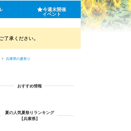
ル
今週末開催
イベント
めご了承ください。
兵庫県の夏祭り
おすすめ情報
夏の人気夏祭りランキング
【兵庫県】