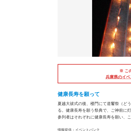
※ こ
兵庫県のイベ
健康長寿を願って
夏越大祓式の後、楼門にて道饗祭（ど
る。健康長寿を願う祭典で、ご神前に
参列者はそれぞれに健康長寿を願い、
情報提供：イベントバンク