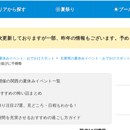
リアから探す
夏祭り
プー
順次更新しておりますが一部、昨年の情報もございます。予
夏休みイベント・おでかけスポット
兵庫県の夏休みイベント・おでかけスポット
祭並びに千燈祭
(日)開催の関西の夏休みイベント一覧
おすすめの怖い話まとめ
夏祭り注目27選。見どころ・日程もわかる！
ち時間を充実させるおすすめの過ごし方ガイド