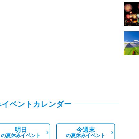
みイベントカレンダー
明日
今週末
の
夏休みイベント
の
夏休みイベント