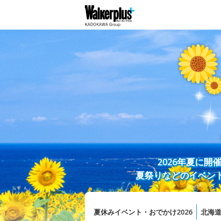
2026年夏に
夏祭りなどのイベン
夏休みイベント・おでかけ2026
北海