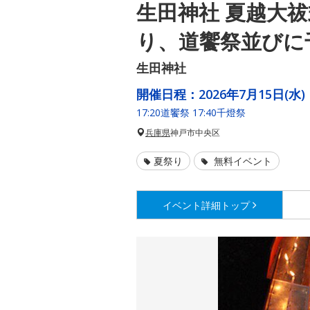
生田神社 夏越大祓
り、道饗祭並びに
生田神社
開催日程：
2026年7月15日(水)
17:20道饗祭 17:40千燈祭
兵庫県
神戸市中央区
夏祭り
無料イベント
イベント詳細
トップ