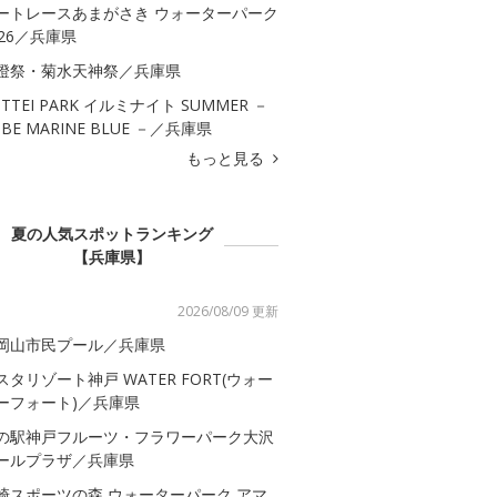
ートレースあまがさき ウォーターパーク
026／兵庫県
燈祭・菊水天神祭／兵庫県
OTTEI PARK イルミナイト SUMMER －
OBE MARINE BLUE －／兵庫県
もっと見る
夏の人気スポットランキング
【兵庫県】
2026/08/09 更新
岡山市民プール／兵庫県
スタリゾート神戸 WATER FORT(ウォー
ーフォート)／兵庫県
の駅神戸フルーツ・フラワーパーク大沢
ールプラザ／兵庫県
崎スポーツの森 ウォーターパーク アマ