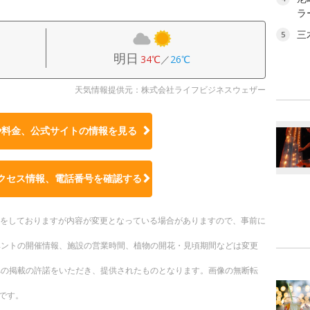
ラ
三
5
明日
34℃
／
26℃
天気情報提供元：株式会社ライフビジネスウェザー
や料金、公式サイトの
情報を見る
クセス情報、電話番号を確認する
更新をしておりますが内容が変更となっている場合がありますので、事前に
ベントの開催情報、施設の営業時間、植物の開花・見頃期間などは変更
への掲載の許諾をいただき、提供されたものとなります。画像の無断転
です。