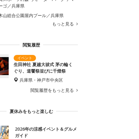
ーゴ／兵庫県
木山総合公園屋内プール／兵庫県
もっと見る
閲覧履歴
生田神社 夏越大祓式 茅の輪く
ぐり、道饗祭並びに千燈祭
兵庫県・神戸市中央区
閲覧履歴をもっと見る
夏休みをもっと楽しむ
2026年の涼感イベント＆グルメ
ガイド