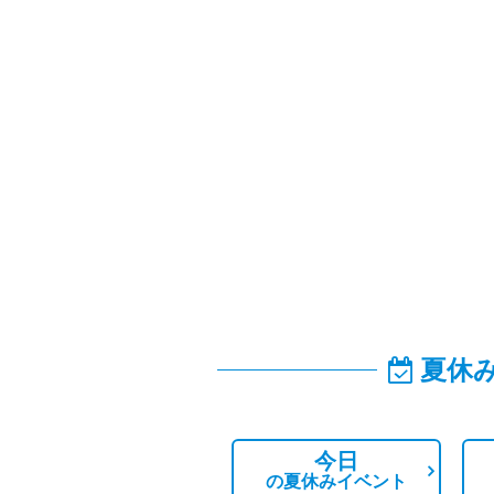
夏休
今日
の
夏休みイベント