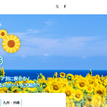
リア別に探せる！
るスポットを大紹介！
九州・沖縄