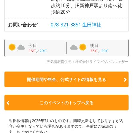
歩約10分、JR新神戸駅より南へ徒
歩約20分
お問い合わせ1
078-321-3851 生田神社
今日
明日
36℃
／
29℃
36℃
／
29℃
天気情報提供元：株式会社ライフビジネスウェザー
開催期間や料金、公式サイトの
情報を見る
このイベントのトップへ戻る
※掲載情報は2026年7月のものです。随時更新をしておりますが内
容が変更となっている場合がありますので、事前にご確認のう
え、おでかけください。