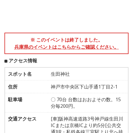
※ このイベントは終了しました。
兵庫県のイベントはこちらからご確認ください。
アクセス情報
スポット名
生田神社
住所
神戸市中央区下山手通1丁目2-1
駐車場
〇 70台 台数はおおよその数。15
分毎200円。
交通アクセス
[車]阪神高速道路3号神戸線生田川
ICまたは京橋ICより約5分[公共交
通]JR・私鉄各線三宮駅より北へ徒