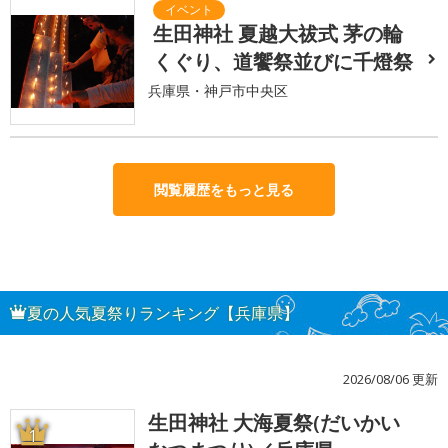
生田神社 夏越大祓式 茅の輪
くぐり、道饗祭並びに千燈祭
兵庫県・神戸市中央区
閲覧履歴をもっと見る
夏の人気夏祭りランキング【兵庫県】
2026/08/06 更新
生田神社 大海夏祭(だいかい
1