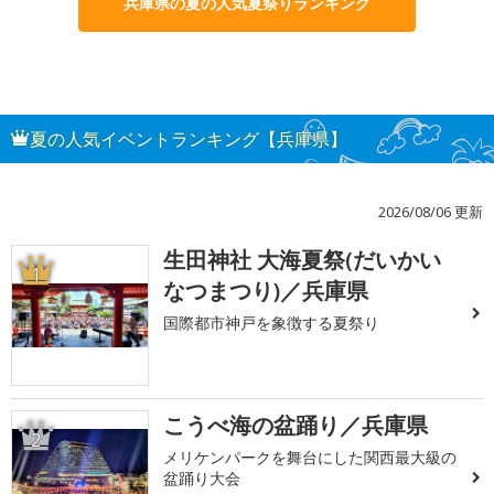
兵庫県の夏の人気夏祭りランキング
夏の人気イベントランキング【兵庫県】
2026/08/06 更新
生田神社 大海夏祭(だいかい
1
なつまつり)／兵庫県
国際都市神戸を象徴する夏祭り
こうべ海の盆踊り／兵庫県
2
メリケンパークを舞台にした関西最大級の
盆踊り大会