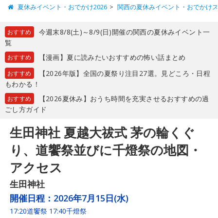
夏休みイベント・おでかけ2026
関西の夏休みイベント・おでかけ
今週末8/8(土)～8/9(日)開催の関西の夏休みイベント一
おすすめ
覧
【漫画】夏に読みたいおすすめの怖い話まとめ
おすすめ
【2026年版】全国の夏祭り注目27選。見どころ・日程
おすすめ
もわかる！
【2026夏休み】おうち時間を充実させるおすすめの過
おすすめ
ごし方ガイド
生田神社 夏越大祓式 茅の輪くぐ
り、道饗祭並びに千燈祭の地図・
アクセス
生田神社
開催日程：
2026年7月15日(水)
17:20道饗祭 17:40千燈祭