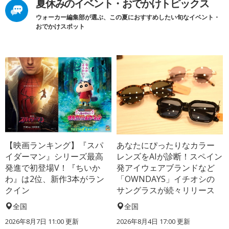
夏休みのイベント・おでかけトピックス
ウォーカー編集部が選ぶ、この夏におすすめしたい旬なイベント・
おでかけスポット
【映画ランキング】『スパ
あなたにぴったりなカラー
イダーマン』シリーズ最高
レンズをAIが診断！スペイン
発進で初登場V！『ちいか
発アイウェアブランドなど
わ』は2位、新作3本がラン
「OWNDAYS」イチオシの
クイン
サングラスが続々リリース
全国
全国
2026年8月7日 11:00
更新
2026年8月4日 17:00
更新