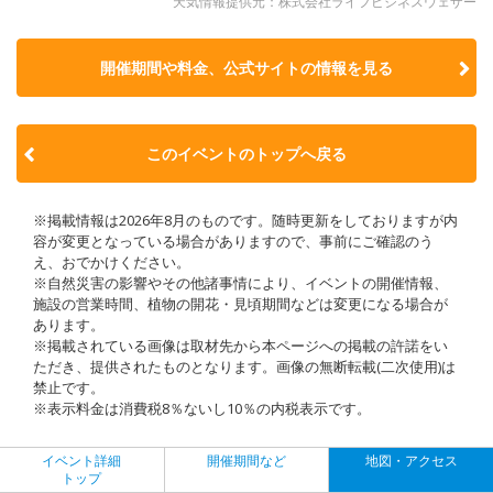
天気情報提供元：株式会社ライフビジネスウェザー
開催期間や料金、公式サイトの
情報を見る
このイベントのトップへ戻る
※掲載情報は2026年8月のものです。随時更新をしておりますが内
容が変更となっている場合がありますので、事前にご確認のう
え、おでかけください。
※自然災害の影響やその他諸事情により、イベントの開催情報、
施設の営業時間、植物の開花・見頃期間などは変更になる場合が
あります。
※掲載されている画像は取材先から本ページへの掲載の許諾をい
ただき、提供されたものとなります。画像の無断転載(二次使用)は
禁止です。
※表示料金は消費税8％ないし10％の内税表示です。
イベント詳細
開催期間など
地図・アクセス
トップ