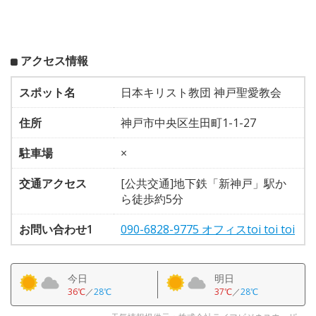
アクセス情報
スポット名
日本キリスト教団 神戸聖愛教会
住所
神戸市中央区生田町1-1-27
駐車場
×
交通アクセス
[公共交通]地下鉄「新神戸」駅か
ら徒歩約5分
お問い合わせ1
090-6828-9775 オフィスtoi toi toi
今日
明日
36℃
／
28℃
37℃
／
28℃