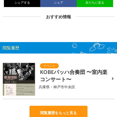
シェアする
シェア
友だちに送る
おすすめ情報
閲覧履歴
KOBEバッハ合奏団 〜室内楽
コンサート〜
兵庫県・神戸市中央区
閲覧履歴をもっと見る