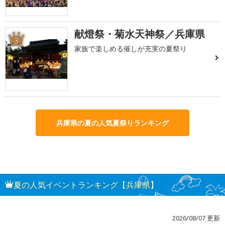
献燈祭・菊水天神祭／兵庫県
3
家族で楽しめる催しが充実の夏祭り
兵庫県の夏の人気夏祭りランキング
夏の人気イベントランキング【兵庫県】
2026/08/07 更新