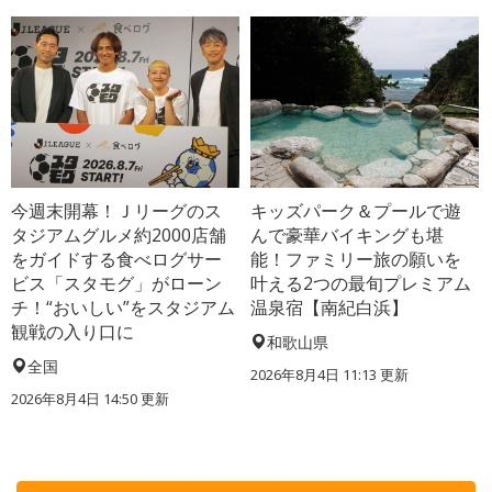
今週末開幕！Ｊリーグのス
キッズパーク＆プールで遊
タジアムグルメ約2000店舗
んで豪華バイキングも堪
をガイドする食べログサー
能！ファミリー旅の願いを
ビス「スタモグ」がローン
叶える2つの最旬プレミアム
チ！“おいしい”をスタジアム
温泉宿【南紀白浜】
観戦の入り口に
和歌山県
全国
2026年8月4日 11:13
更新
2026年8月4日 14:50
更新