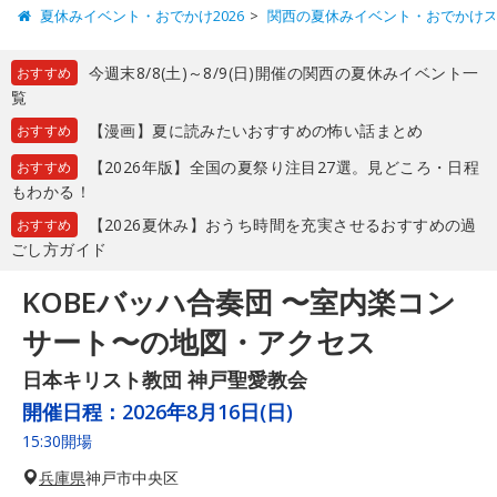
夏休みイベント・おでかけ2026
関西の夏休みイベント・おでかけ
今週末8/8(土)～8/9(日)開催の関西の夏休みイベント一
おすすめ
覧
【漫画】夏に読みたいおすすめの怖い話まとめ
おすすめ
【2026年版】全国の夏祭り注目27選。見どころ・日程
おすすめ
もわかる！
【2026夏休み】おうち時間を充実させるおすすめの過
おすすめ
ごし方ガイド
KOBEバッハ合奏団 〜室内楽コン
サート〜の地図・アクセス
日本キリスト教団 神戸聖愛教会
開催日程：
2026年8月16日(日)
15:30開場
兵庫県
神戸市中央区