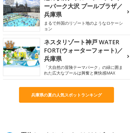
2
ーパーク大沢 プールプラザ／
兵庫県
まるで外国のリゾート地のようなロケーシ
ョン
ネスタリゾート神戸 WATER
3
FORT(ウォーターフォート)／
兵庫県
「大自然の冒険テーマパーク」の緑に囲ま
れた広大なプールは興奮と爽快感MAX
兵庫県の夏の人気スポットランキング