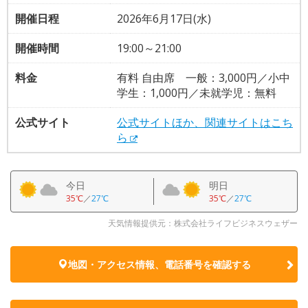
開催日程
2026年6月17日(水)
開催時間
19:00～21:00
料金
有料 自由席 一般：3,000円／小中
学生：1,000円／未就学児：無料
公式サイト
公式サイトほか、関連サイトはこち
ら
今日
明日
35℃
／
27℃
35℃
／
27℃
天気情報提供元：株式会社ライフビジネスウェザー
地図・アクセス情報、電話番号を確認する