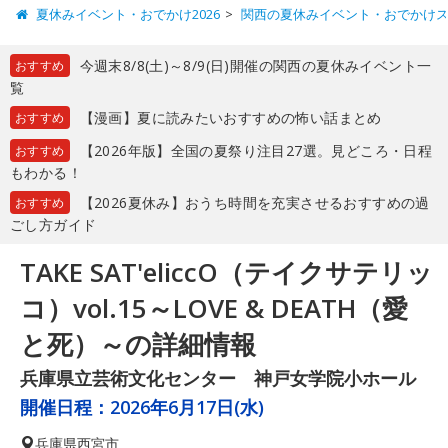
夏休みイベント・おでかけ2026
関西の夏休みイベント・おでかけ
今週末8/8(土)～8/9(日)開催の関西の夏休みイベント一
おすすめ
覧
【漫画】夏に読みたいおすすめの怖い話まとめ
おすすめ
【2026年版】全国の夏祭り注目27選。見どころ・日程
おすすめ
もわかる！
【2026夏休み】おうち時間を充実させるおすすめの過
おすすめ
ごし方ガイド
TAKE SAT'eliccO（テイクサテリッ
コ）vol.15～LOVE & DEATH（愛
と死）～の詳細情報
兵庫県立芸術文化センター 神戸女学院小ホール
開催日程：
2026年6月17日(水)
兵庫県
西宮市