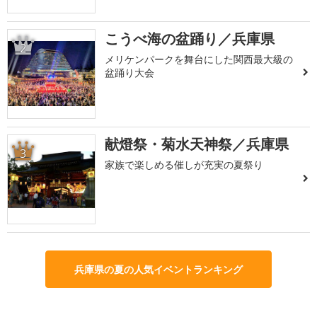
こうべ海の盆踊り／兵庫県
2
メリケンパークを舞台にした関西最大級の
盆踊り大会
献燈祭・菊水天神祭／兵庫県
3
家族で楽しめる催しが充実の夏祭り
兵庫県の夏の人気イベントランキング