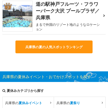
道の駅神戸フルーツ・フラワ
3
ーパーク大沢 プールプラザ／
兵庫県
まるで外国のリゾート地のようなロケーシ
ョン
兵庫県の夏の人気スポットランキング
兵庫県の夏休みイベント・おでかけスポットを探す
夏休みカテゴリから探す
兵庫県の
夏休みイベント
兵庫県の
夏祭り