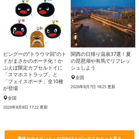
ピングーの“トラウマ回”のト
関西の日帰り温泉37選！夏
ドがまさかのポーチ化！か
の琵琶湖や有馬でリフレッ
ぷえぼ限定カプセルトイに
シュしよう
「スマホストラップ」と
全国
「フェイスポーチ」全10種
2026年8月7日 18:25
更新
が登場
全国
2026年8月8日 17:22
更新
夏休みのイベント・おでかけトピックスをもっと見る