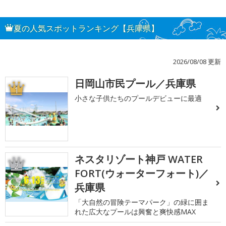
夏の人気スポットランキング【兵庫県】
2026/08/08 更新
日岡山市民プール／兵庫県
1
小さな子供たちのプールデビューに最適
ネスタリゾート神戸 WATER
2
FORT(ウォーターフォート)／
兵庫県
「大自然の冒険テーマパーク」の緑に囲ま
れた広大なプールは興奮と爽快感MAX