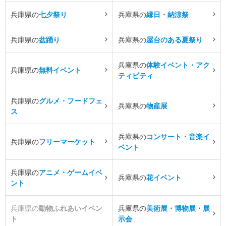
兵庫県の
七夕祭り
兵庫県の
縁日・納涼祭
兵庫県の
盆踊り
兵庫県の
屋台のある夏祭り
兵庫県の
体験イベント・アク
兵庫県の
無料イベント
ティビティ
兵庫県の
グルメ・フードフェ
兵庫県の
物産展
ス
兵庫県の
コンサート・音楽イ
兵庫県の
フリーマーケット
ベント
兵庫県の
アニメ・ゲームイベ
兵庫県の
花イベント
ント
兵庫県の
動物ふれあいイベン
兵庫県の
美術展・博物展・展
ト
示会