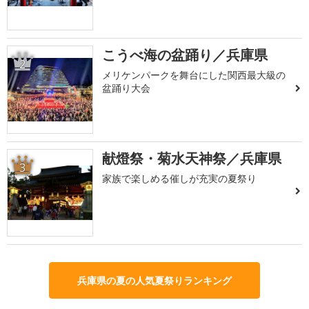
こうべ海の盆踊り／兵庫県
2
メリケンパークを舞台にした関西最大級の
盆踊り大会
献燈祭・菊水天神祭／兵庫県
3
家族で楽しめる催しが充実の夏祭り
兵庫県の夏の人気夏祭りランキング