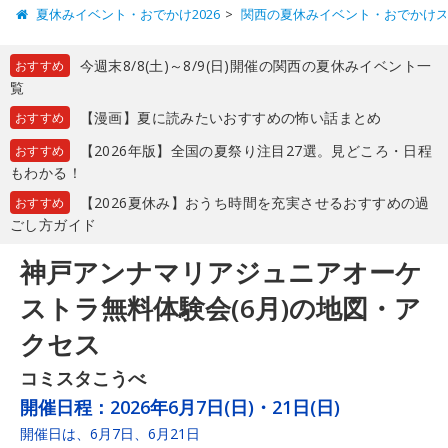
夏休みイベント・おでかけ2026
関西の夏休みイベント・おでかけ
今週末8/8(土)～8/9(日)開催の関西の夏休みイベント一
おすすめ
覧
【漫画】夏に読みたいおすすめの怖い話まとめ
おすすめ
【2026年版】全国の夏祭り注目27選。見どころ・日程
おすすめ
もわかる！
【2026夏休み】おうち時間を充実させるおすすめの過
おすすめ
ごし方ガイド
神戸アンナマリアジュニアオーケ
ストラ無料体験会(6月)の地図・ア
クセス
コミスタこうべ
開催日程：
2026年6月7日(日)・21日(日)
開催日は、6月7日、6月21日