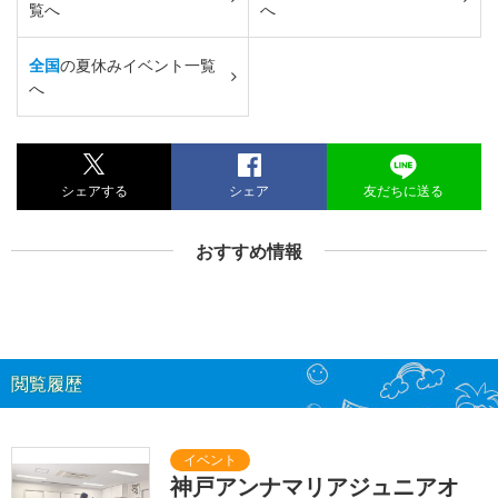
覧へ
へ
全国
の夏休みイベント一覧
へ
シェアする
シェア
友だちに送る
おすすめ情報
閲覧履歴
神戸アンナマリアジュニアオ