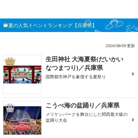
夏の人気イベントランキング【兵庫県】
2026/08/09 更新
生田神社 大海夏祭(だいかい
1
なつまつり)／兵庫県
国際都市神戸を象徴する夏祭り
こうべ海の盆踊り／兵庫県
2
メリケンパークを舞台にした関西最大級の
盆踊り大会