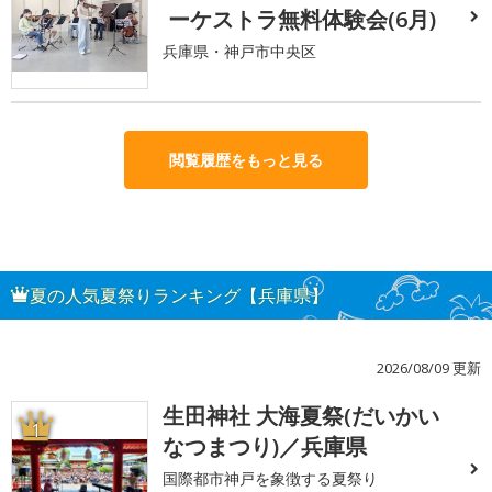
ーケストラ無料体験会(6月)
兵庫県・神戸市中央区
閲覧履歴をもっと見る
夏の人気夏祭りランキング【兵庫県】
2026/08/09 更新
生田神社 大海夏祭(だいかい
1
なつまつり)／兵庫県
国際都市神戸を象徴する夏祭り