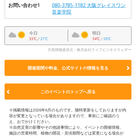
お問い合わせ1
080-3785-1182 大阪グレイスワン
音楽学院
今日
明日
33℃
／
27℃
34℃
／
26℃
天気情報提供元：株式会社ライフビジネスウェザー
開催期間や料金、公式サイトの
情報を見る
このイベントのトップへ戻る
※掲載情報は2026年6月のものです。随時更新をしておりますが内
容が変更となっている場合がありますので、事前にご確認のう
え、おでかけください。
※自然災害の影響やその他諸事情により、イベントの開催情報、
施設の営業時間、植物の開花・見頃期間などは変更になる場合が