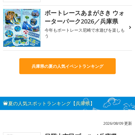
ボートレースあまがさき ウォ
3
ーターパーク2026／兵庫県
今年もボートレース尼崎で水遊びを楽しも
う
兵庫県の夏の人気イベントランキング
夏の人気スポットランキング【兵庫県】
2026/08/09 更新