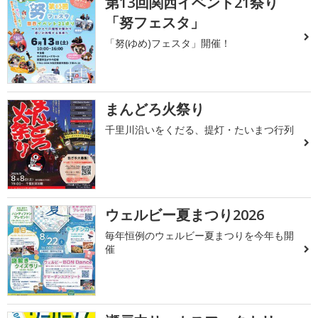
第13回関西イベント21祭り
「努フェスタ」
「努(ゆめ)フェスタ」開催！
まんどろ火祭り
千里川沿いをくだる、提灯・たいまつ行列
ウェルビー夏まつり2026
毎年恒例のウェルビー夏まつりを今年も開
催