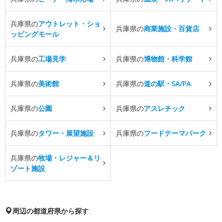
兵庫県の
アウトレット・ショ
兵庫県の
商業施設・百貨店
ッピングモール
兵庫県の
工場見学
兵庫県の
博物館・科学館
兵庫県の
美術館
兵庫県の
道の駅・SA/PA
兵庫県の
公園
兵庫県の
アスレチック
兵庫県の
タワー・展望施設
兵庫県の
フードテーマパーク
兵庫県の
牧場・レジャー＆リ
ゾート施設
周辺の都道府県から探す