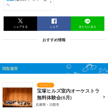
へ
シェアする
シェア
友だちに送る
おすすめ情報
閲覧履歴
宝塚ヒルズ室内オーケストラ
無料体験会(6月)
兵庫県・川西市