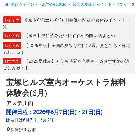
夏休みイベント・おでかけ2026
関西の夏休みイベント・おでかけ
今週末8/8(土)～8/9(日)開催の関西の夏休みイベント一
おすすめ
覧
【漫画】夏に読みたいおすすめの怖い話まとめ
おすすめ
【2026年版】全国の夏祭り注目27選。見どころ・日程
おすすめ
もわかる！
【2026夏休み】おうち時間を充実させるおすすめの過
おすすめ
ごし方ガイド
宝塚ヒルズ室内オーケストラ無料
体験会(6月)
アステ川西
開催日程：
2026年6月7日(日)・21日(日)
開催日は6月7日、6月21日
兵庫県
川西市