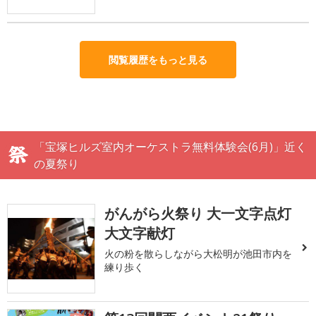
閲覧履歴をもっと見る
「宝塚ヒルズ室内オーケストラ無料体験会(6月)」近く
の夏祭り
がんがら火祭り 大一文字点灯
大文字献灯
火の粉を散らしながら大松明が池田市内を
練り歩く