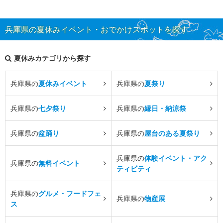
兵庫県の夏休みイベント・おでかけスポットを探す
夏休みカテゴリから探す
兵庫県の
夏休みイベント
兵庫県の
夏祭り
兵庫県の
七夕祭り
兵庫県の
縁日・納涼祭
兵庫県の
盆踊り
兵庫県の
屋台のある夏祭り
兵庫県の
体験イベント・アク
兵庫県の
無料イベント
ティビティ
兵庫県の
グルメ・フードフェ
兵庫県の
物産展
ス