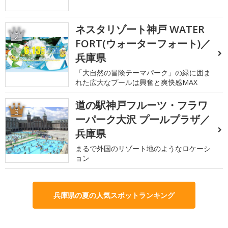
ネスタリゾート神戸 WATER
2
FORT(ウォーターフォート)／
兵庫県
「大自然の冒険テーマパーク」の緑に囲ま
れた広大なプールは興奮と爽快感MAX
道の駅神戸フルーツ・フラワ
3
ーパーク大沢 プールプラザ／
兵庫県
まるで外国のリゾート地のようなロケーシ
ョン
兵庫県の夏の人気スポットランキング