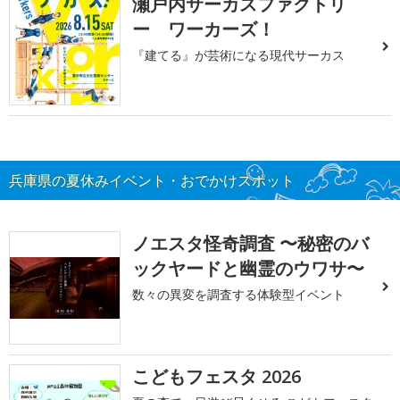
瀬戸内サーカスファクトリ
ー ワーカーズ！
『建てる』が芸術になる現代サーカス
兵庫県の夏休みイベント・おでかけスポット
ノエスタ怪奇調査 〜秘密のバ
ックヤードと幽霊のウワサ〜
数々の異変を調査する体験型イベント
こどもフェスタ 2026