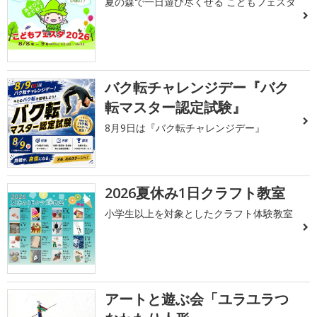
夏の森で一日遊び尽くせる こどもフェスタ
バク転チャレンジデー『バク
転マスター認定試験』
8月9日は『バク転チャレンジデー』
2026夏休み1日クラフト教室
小学生以上を対象としたクラフト体験教室
アートと遊ぶ会「ユラユラつ