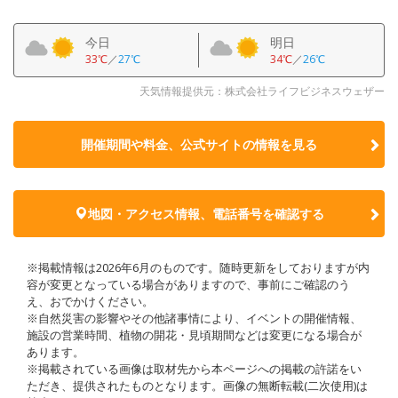
今日
明日
33℃
／
27℃
34℃
／
26℃
天気情報提供元：株式会社ライフビジネスウェザー
開催期間や料金、公式サイトの
情報を見る
地図・アクセス情報、電話番号を確認する
※掲載情報は2026年6月のものです。随時更新をしておりますが内
容が変更となっている場合がありますので、事前にご確認のう
え、おでかけください。
※自然災害の影響やその他諸事情により、イベントの開催情報、
施設の営業時間、植物の開花・見頃期間などは変更になる場合が
あります。
※掲載されている画像は取材先から本ページへの掲載の許諾をい
ただき、提供されたものとなります。画像の無断転載(二次使用)は