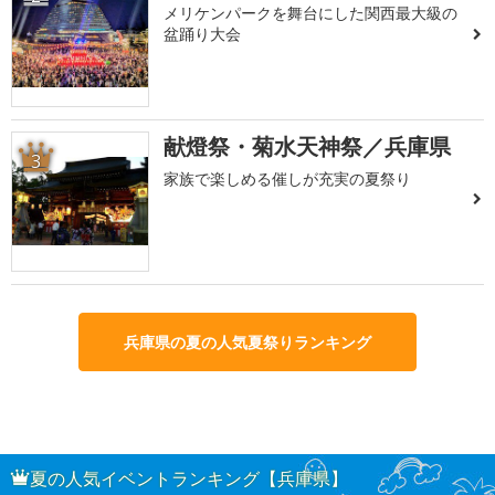
メリケンパークを舞台にした関西最大級の
盆踊り大会
献燈祭・菊水天神祭／兵庫県
3
家族で楽しめる催しが充実の夏祭り
兵庫県の夏の人気夏祭りランキング
夏の人気イベントランキング【兵庫県】