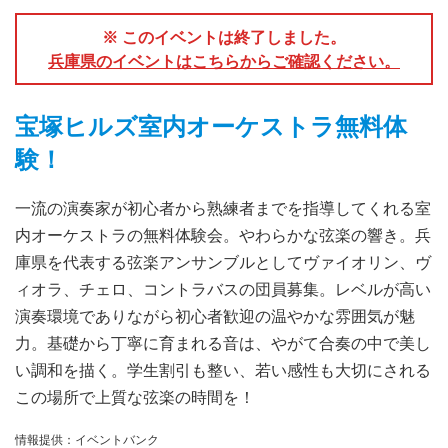
※ このイベントは終了しました。
兵庫県のイベントはこちらからご確認ください。
宝塚ヒルズ室内オーケストラ無料体
験！
一流の演奏家が初心者から熟練者までを指導してくれる室
内オーケストラの無料体験会。やわらかな弦楽の響き。兵
庫県を代表する弦楽アンサンブルとしてヴァイオリン、ヴ
ィオラ、チェロ、コントラバスの団員募集。レベルが高い
演奏環境でありながら初心者歓迎の温やかな雰囲気が魅
力。基礎から丁寧に育まれる音は、やがて合奏の中で美し
い調和を描く。学生割引も整い、若い感性も大切にされる
この場所で上質な弦楽の時間を！
情報提供：イベントバンク