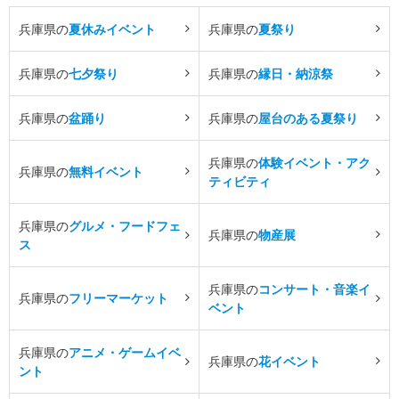
兵庫県の
夏休みイベント
兵庫県の
夏祭り
兵庫県の
七夕祭り
兵庫県の
縁日・納涼祭
兵庫県の
盆踊り
兵庫県の
屋台のある夏祭り
兵庫県の
体験イベント・アク
兵庫県の
無料イベント
ティビティ
兵庫県の
グルメ・フードフェ
兵庫県の
物産展
ス
兵庫県の
コンサート・音楽イ
兵庫県の
フリーマーケット
ベント
兵庫県の
アニメ・ゲームイベ
兵庫県の
花イベント
ント