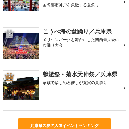
国際都市神戸を象徴する夏祭り
こうべ海の盆踊り／兵庫県
2
メリケンパークを舞台にした関西最大級の
盆踊り大会
献燈祭・菊水天神祭／兵庫県
3
家族で楽しめる催しが充実の夏祭り
兵庫県の夏の人気イベントランキング