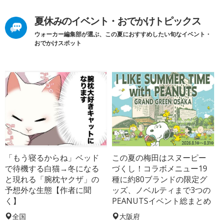
夏休みのイベント・おでかけトピックス
ウォーカー編集部が選ぶ、この夏におすすめしたい旬なイベント・
おでかけスポット
「もう寝るからね」ベッド
この夏の梅田はスヌーピー
で待機する白猫→冬になる
づくし！コラボメニュー19
と現れる「腕枕ヤクザ」の
種に約80ブランドの限定グ
予想外な生態【作者に聞
ッズ、ノベルティまで3つの
く】
PEANUTSイベント総まとめ
全国
大阪府