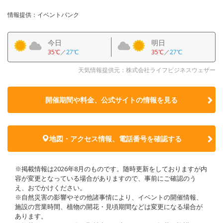
情報提供：イベントバンク
今日
明日
35℃
／
27℃
35℃
／
27℃
天気情報提供元：株式会社ライフビジネスウェザー
開催期間や料金、公式サイトの
情報を見る
地図・アクセス情報、電話番号を確認する
※掲載情報は2026年8月のものです。随時更新をしておりますが内
容が変更となっている場合がありますので、事前にご確認のう
え、おでかけください。
※自然災害の影響やその他諸事情により、イベントの開催情報、
施設の営業時間、植物の開花・見頃期間などは変更になる場合が
あります。