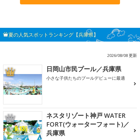
夏の人気スポットランキング【兵庫県】
2026/08/08 更新
日岡山市民プール／兵庫県
1
小さな子供たちのプールデビューに最適
ネスタリゾート神戸 WATER
2
FORT(ウォーターフォート)／
兵庫県