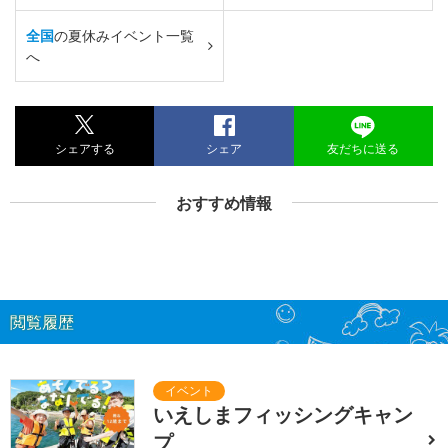
全国
の夏休みイベント一覧
へ
シェアする
シェア
友だちに送る
おすすめ情報
閲覧履歴
いえしまフィッシングキャン
プ