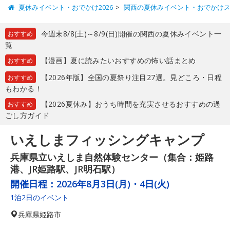
夏休みイベント・おでかけ2026
関西の夏休みイベント・おでかけ
今週末8/8(土)～8/9(日)開催の関西の夏休みイベント一
おすすめ
覧
【漫画】夏に読みたいおすすめの怖い話まとめ
おすすめ
【2026年版】全国の夏祭り注目27選。見どころ・日程
おすすめ
もわかる！
【2026夏休み】おうち時間を充実させるおすすめの過
おすすめ
ごし方ガイド
いえしまフィッシングキャンプ
兵庫県立いえしま自然体験センター（集合：姫路
港、JR姫路駅、JR明石駅）
開催日程：
2026年8月3日(月)・4日(火)
1泊2日のイベント
兵庫県
姫路市