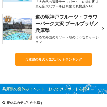
「大自然の冒険テーマパーク」の緑に囲ま
れた広大なプールは興奮と爽快感MAX
道の駅神戸フルーツ・フラワ
3
ーパーク大沢 プールプラザ／
兵庫県
まるで外国のリゾート地のようなロケーシ
ョン
兵庫県の夏の人気スポットランキング
兵庫県の夏休みイベント・おでかけスポットを探す
夏休みカテゴリから探す