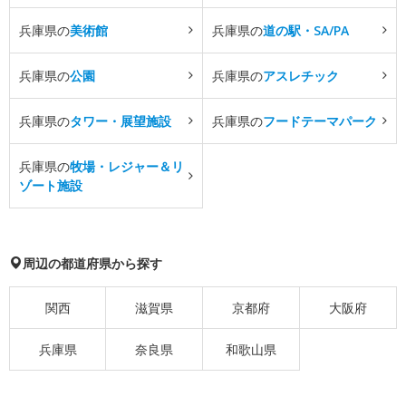
兵庫県の
美術館
兵庫県の
道の駅・SA/PA
兵庫県の
公園
兵庫県の
アスレチック
兵庫県の
タワー・展望施設
兵庫県の
フードテーマパーク
兵庫県の
牧場・レジャー＆リ
ゾート施設
周辺の都道府県から探す
関西
滋賀県
京都府
大阪府
兵庫県
奈良県
和歌山県