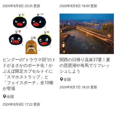
2026年8月8日 20:35
更新
2026年8月8日 18:00
更新
ピングーの“トラウマ回”のト
関西の日帰り温泉37選！夏
ドがまさかのポーチ化！か
の琵琶湖や有馬でリフレッ
ぷえぼ限定カプセルトイに
シュしよう
「スマホストラップ」と
全国
「フェイスポーチ」全10種
2026年8月7日 18:25
更新
が登場
全国
2026年8月8日 17:22
更新