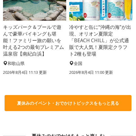
キッズパーク＆プールで遊
冷やすと缶に“沖縄の海”が出
んで豪華バイキングも堪
現、オリオン夏限定
能！ファミリー旅の願いを
「BEACH CHILL」が公式通
叶える2つの最旬プレミアム
販で大人気！夏限定クラフ
温泉宿【南紀白浜】
ト2種も登場
和歌山県
全国
2026年8月4日 11:13
更新
2026年8月4日 11:00
更新
夏休みのイベント・おでかけトピックスをもっと見る
夏休みのおでかけをもっと楽しむ