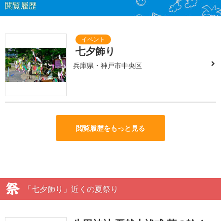
閲覧履歴
七夕飾り
兵庫県・神戸市中央区
閲覧履歴をもっと見る
「七夕飾り」近くの夏祭り