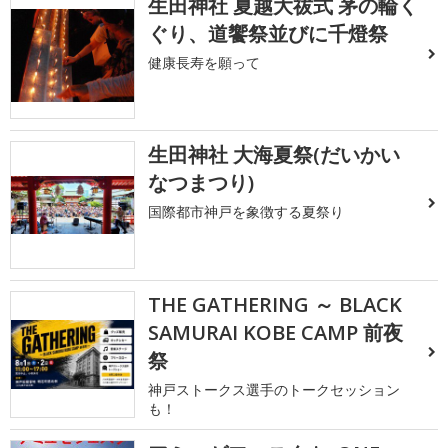
生田神社 夏越大祓式 茅の輪く
ぐり、道饗祭並びに千燈祭
健康長寿を願って
生田神社 大海夏祭(だいかい
なつまつり)
国際都市神戸を象徴する夏祭り
THE GATHERING ～ BLACK
SAMURAI KOBE CAMP 前夜
祭
神戸ストークス選手のトークセッション
も！