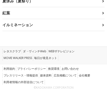
夏休み（夏祭り）
紅葉
イルミネーション
レタスクラブ
ダ・ヴィンチWeb
WEBザテレビジョン
MOVIE WALKER PRESS
毎日が発見ネット
利用規約
プライバシーポリシー
推奨環境
お問い合わせ
プレスリリース・情報提供
媒体資料
広告掲載について
会社概要
利用者情報の外部送信について
©KADOKAWA CORPORATION