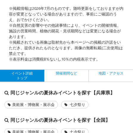
※掲載情報は2026年7月のものです。随時更新をしておりますが内
容が変更となっている場合がありますので、事前にご確認のう
え、おでかけください。
※自然災害の影響やその他諸事情により、イベントの開催情報、
施設の営業時間、植物の開花・見頃期間などは変更になる場合が
あります。
※掲載されている画像は取材先から本ページへの掲載の許諾をい
ただき、提供されたものとなります。画像の無断転載(二次使用)は
禁止です。
※表示料金は消費税8％ないし10％の内税表示です。
イベント詳細
開催期間など
地図・アクセス
トップ
同じジャンルの夏休みイベントを探す【兵庫県】
美術展・博物展・展示会
七夕祭り
同じジャンルの夏休みイベントを探す【全国】
美術展・博物展・展示会
七夕祭り