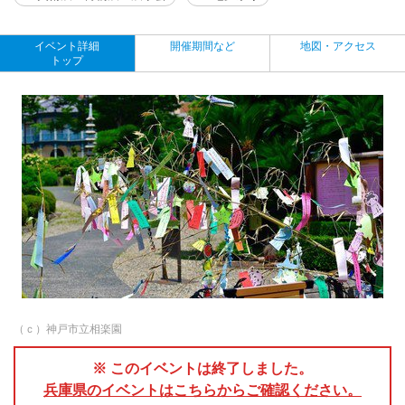
イベント詳細
開催期間など
地図・アクセス
トップ
（ｃ）神戸市立相楽園
※ このイベントは終了しました。
兵庫県のイベントはこちらからご確認ください。