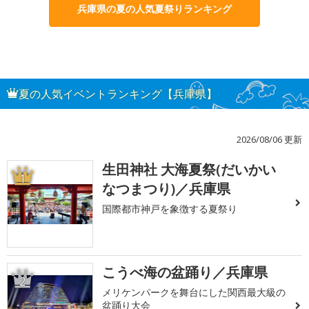
兵庫県の夏の人気夏祭りランキング
夏の人気イベントランキング【兵庫県】
2026/08/06 更新
生田神社 大海夏祭(だいかい
1
なつまつり)／兵庫県
国際都市神戸を象徴する夏祭り
こうべ海の盆踊り／兵庫県
2
メリケンパークを舞台にした関西最大級の
盆踊り大会