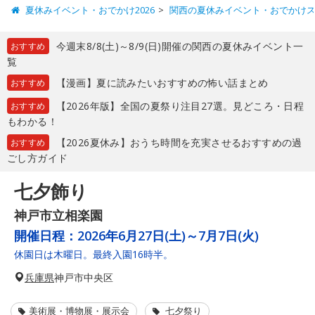
夏休みイベント・おでかけ2026
関西の夏休みイベント・おでかけ
今週末8/8(土)～8/9(日)開催の関西の夏休みイベント一
おすすめ
覧
【漫画】夏に読みたいおすすめの怖い話まとめ
おすすめ
【2026年版】全国の夏祭り注目27選。見どころ・日程
おすすめ
もわかる！
【2026夏休み】おうち時間を充実させるおすすめの過
おすすめ
ごし方ガイド
七夕飾り
神戸市立相楽園
開催日程：
2026年6月27日(土)～7月7日(火)
休園日は木曜日。最終入園16時半。
兵庫県
神戸市中央区
美術展・博物展・展示会
七夕祭り