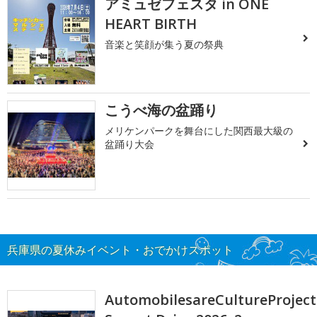
アミュゼフェスタ in ONE
HEART BIRTH
音楽と笑顔が集う夏の祭典
こうべ海の盆踊り
メリケンパークを舞台にした関西最大級の
盆踊り大会
兵庫県の夏休みイベント・おでかけスポット
AutomobilesareCultureProject