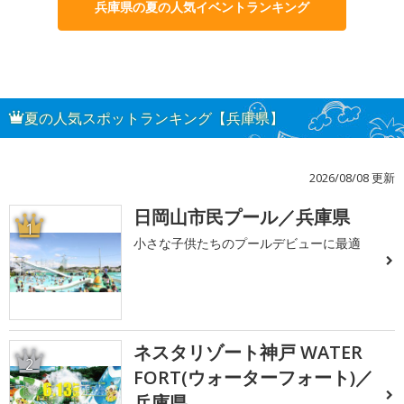
兵庫県の夏の人気イベントランキング
夏の人気スポットランキング【兵庫県】
2026/08/08 更新
日岡山市民プール／兵庫県
1
小さな子供たちのプールデビューに最適
ネスタリゾート神戸 WATER
2
FORT(ウォーターフォート)／
兵庫県