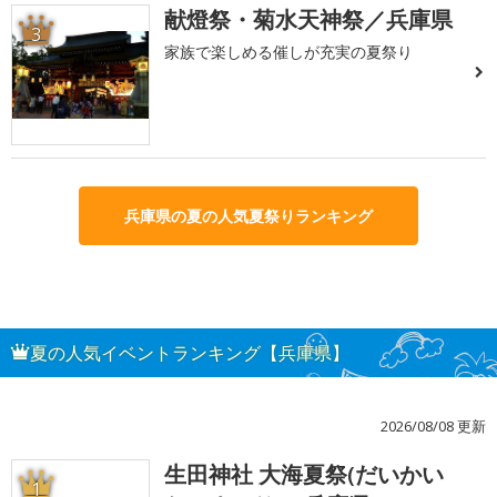
献燈祭・菊水天神祭／兵庫県
3
家族で楽しめる催しが充実の夏祭り
兵庫県の夏の人気夏祭りランキング
夏の人気イベントランキング【兵庫県】
2026/08/08 更新
生田神社 大海夏祭(だいかい
1