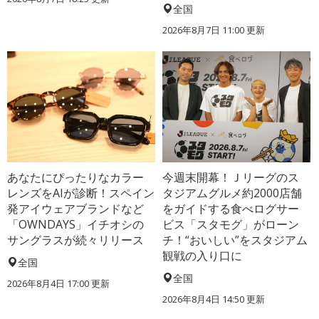
全国
2026年8月7日 11:00
更新
あなたにぴったりなカラー
今週末開幕！Ｊリーグのス
レンズをAIが診断！スペイン
タジアムグルメ約2000店舗
発アイウェアブランドなど
をガイドする食べログサー
「OWNDAYS」イチオシの
ビス「スタモグ」がローン
サングラスが続々リリース
チ！“おいしい”をスタジアム
観戦の入り口に
全国
全国
2026年8月4日 17:00
更新
2026年8月4日 14:50
更新