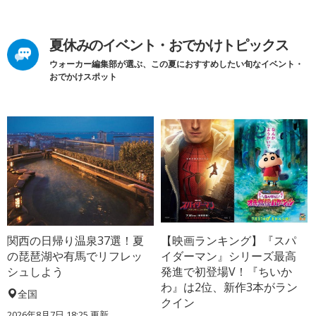
夏休みのイベント・おでかけトピックス
ウォーカー編集部が選ぶ、この夏におすすめしたい旬なイベント・
おでかけスポット
関西の日帰り温泉37選！夏
【映画ランキング】『スパ
の琵琶湖や有馬でリフレッ
イダーマン』シリーズ最高
シュしよう
発進で初登場V！『ちいか
わ』は2位、新作3本がラン
全国
クイン
2026年8月7日 18:25
更新