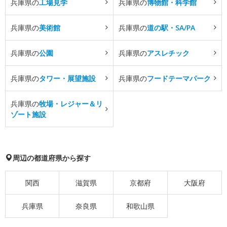
兵庫県の
工場見学
兵庫県の
博物館・科学館
兵庫県の
美術館
兵庫県の
道の駅・SA/PA
兵庫県の
公園
兵庫県の
アスレチック
兵庫県の
タワー・展望施設
兵庫県の
フードテーマパーク
兵庫県の
牧場・レジャー＆リ
ゾート施設
周辺の都道府県から探す
関西
滋賀県
京都府
大阪府
兵庫県
奈良県
和歌山県