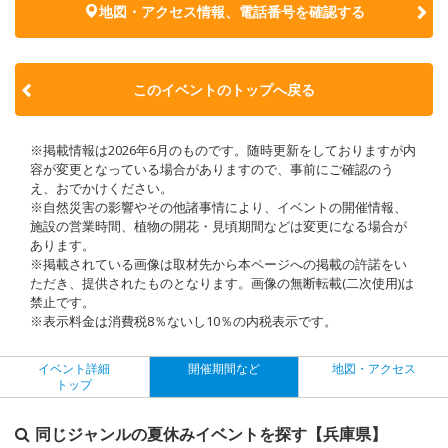
地図・アクセス情報、電話番号を確認する
このイベントのトップへ戻る
※掲載情報は2026年6月のものです。随時更新をしておりますが内
容が変更となっている場合がありますので、事前にご確認のう
え、おでかけください。
※自然災害の影響やその他諸事情により、イベントの開催情報、
施設の営業時間、植物の開花・見頃期間などは変更になる場合が
あります。
※掲載されている画像は取材先から本ページへの掲載の許諾をい
ただき、提供されたものとなります。画像の無断転載(二次使用)は
禁止です。
※表示料金は消費税8％ないし10％の内税表示です。
イベント詳細
開催期間など
地図・アクセス
トップ
同じジャンルの夏休みイベントを探す【兵庫県】