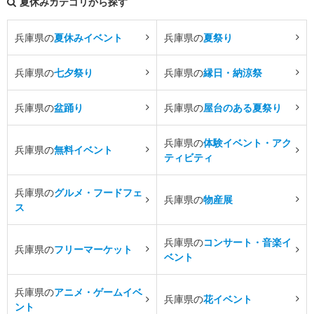
夏休みカテゴリから探す
兵庫県の
夏休みイベント
兵庫県の
夏祭り
兵庫県の
七夕祭り
兵庫県の
縁日・納涼祭
兵庫県の
盆踊り
兵庫県の
屋台のある夏祭り
兵庫県の
体験イベント・アク
兵庫県の
無料イベント
ティビティ
兵庫県の
グルメ・フードフェ
兵庫県の
物産展
ス
兵庫県の
コンサート・音楽イ
兵庫県の
フリーマーケット
ベント
兵庫県の
アニメ・ゲームイベ
兵庫県の
花イベント
ント