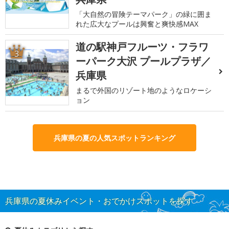
「大自然の冒険テーマパーク」の緑に囲ま
れた広大なプールは興奮と爽快感MAX
道の駅神戸フルーツ・フラワ
3
ーパーク大沢 プールプラザ／
兵庫県
まるで外国のリゾート地のようなロケーシ
ョン
兵庫県の夏の人気スポットランキング
兵庫県の夏休みイベント・おでかけスポットを探す