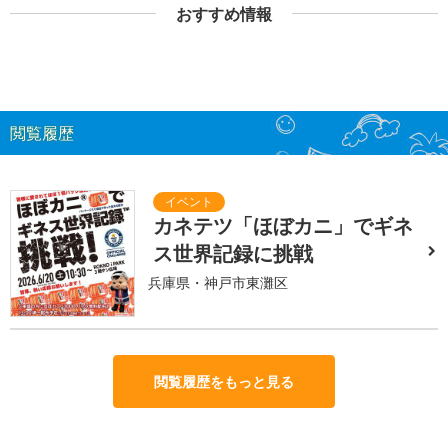
おすすめ情報
閲覧履歴
カネテツ「ほぼカニ」でギネ
ス世界記録に挑戦
兵庫県・神戸市東灘区
閲覧履歴をもっと見る