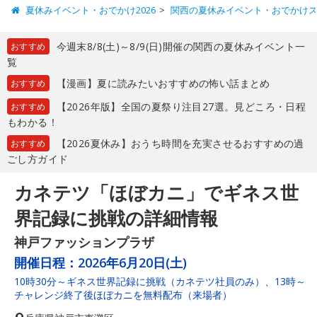
夏休みイベント・おでかけ2026
関西の夏休みイベント・おでかけ
今週末8/8(土)～8/9(日)開催の関西の夏休みイベント一
おすすめ
覧
【漫画】夏に読みたいおすすめの怖い話まとめ
おすすめ
【2026年版】全国の夏祭り注目27選。見どころ・日程
おすすめ
もわかる！
【2026夏休み】おうち時間を充実させるおすすめの過
おすすめ
ごし方ガイド
カネテツ「ほぼカニ」でギネス世
界記録に挑戦の詳細情報
神戸ファッションプラザ
開催日程：
2026年6月20日(土)
10時30分～ギネス世界記録に挑戦（カネテツ社員のみ）、13時～
チャレンジ終了後ほぼカニを無料配布（来場者）