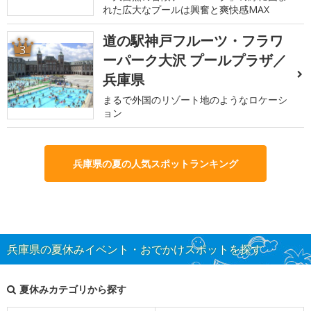
れた広大なプールは興奮と爽快感MAX
道の駅神戸フルーツ・フラワ
3
ーパーク大沢 プールプラザ／
兵庫県
まるで外国のリゾート地のようなロケーシ
ョン
兵庫県の夏の人気スポットランキング
兵庫県の夏休みイベント・おでかけスポットを探す
夏休みカテゴリから探す