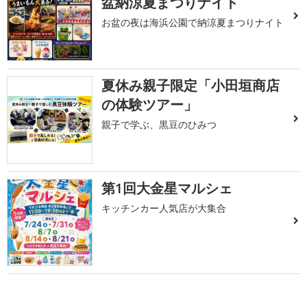
盆納涼夏まつりナイト
お盆の夜は海浜公園で納涼夏まつりナイト
夏休み親子限定「小田垣商店
の体験ツアー」
親子で学ぶ、黒豆のひみつ
第1回大金星マルシェ
キッチンカー人気店が大集合