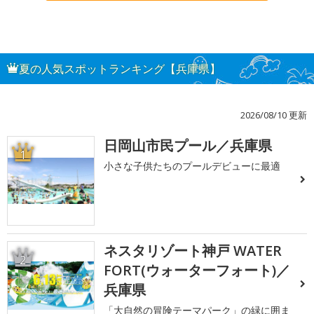
夏の人気スポットランキング【兵庫県】
2026/08/10 更新
日岡山市民プール／兵庫県
1
小さな子供たちのプールデビューに最適
ネスタリゾート神戸 WATER
2
FORT(ウォーターフォート)／
兵庫県
「大自然の冒険テーマパーク」の緑に囲ま