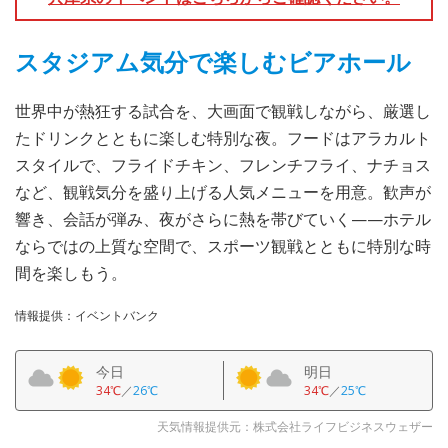
スタジアム気分で楽しむビアホール
世界中が熱狂する試合を、大画面で観戦しながら、厳選し
たドリンクとともに楽しむ特別な夜。フードはアラカルト
スタイルで、フライドチキン、フレンチフライ、ナチョス
など、観戦気分を盛り上げる人気メニューを用意。歓声が
響き、会話が弾み、夜がさらに熱を帯びていく——ホテル
ならではの上質な空間で、スポーツ観戦とともに特別な時
間を楽しもう。
情報提供：イベントバンク
今日
明日
34℃
／
26℃
34℃
／
25℃
天気情報提供元：株式会社ライフビジネスウェザー