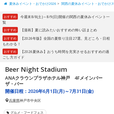
夏休みイベント・おでかけ2026
関西の夏休みイベント・おでかけ
今週末8/8(土)～8/9(日)開催の関西の夏休みイベント一
おすすめ
覧
【漫画】夏に読みたいおすすめの怖い話まとめ
おすすめ
【2026年版】全国の夏祭り注目27選。見どころ・日程
おすすめ
もわかる！
【2026夏休み】おうち時間を充実させるおすすめの過
おすすめ
ごし方ガイド
Beer Night Stadium
ANAクラウンプラザホテル神戸 4Fメインバー
ザ・バー
開催日程：
2026年6月1日(月)～7月31日(金)
兵庫県
神戸市中央区
グルメ・フードフェス