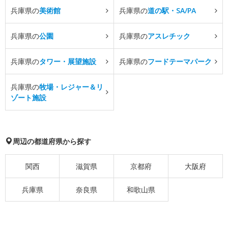
兵庫県の
美術館
兵庫県の
道の駅・SA/PA
兵庫県の
公園
兵庫県の
アスレチック
兵庫県の
タワー・展望施設
兵庫県の
フードテーマパーク
兵庫県の
牧場・レジャー＆リ
ゾート施設
周辺の都道府県から探す
関西
滋賀県
京都府
大阪府
兵庫県
奈良県
和歌山県