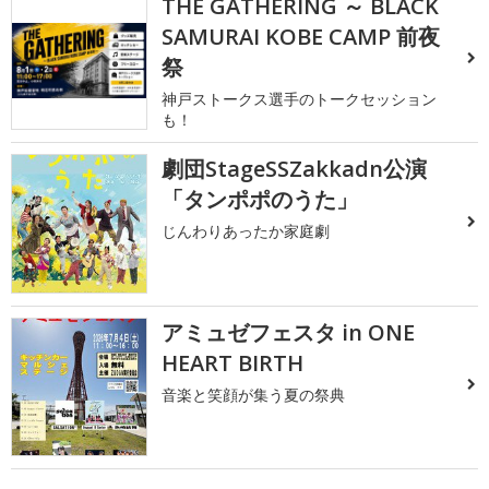
THE GATHERING ～ BLACK
SAMURAI KOBE CAMP 前夜
祭
神戸ストークス選手のトークセッション
も！
劇団StageSSZakkadn公演
「タンポポのうた」
じんわりあったか家庭劇
アミュゼフェスタ in ONE
HEART BIRTH
音楽と笑顔が集う夏の祭典