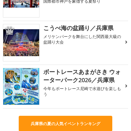
国際都市神戸を象徴する夏祭り
こうべ海の盆踊り／兵庫県
2
メリケンパークを舞台にした関西最大級の
盆踊り大会
ボートレースあまがさき ウォ
3
ーターパーク2026／兵庫県
今年もボートレース尼崎で水遊びを楽しも
う
兵庫県の夏の人気イベントランキング