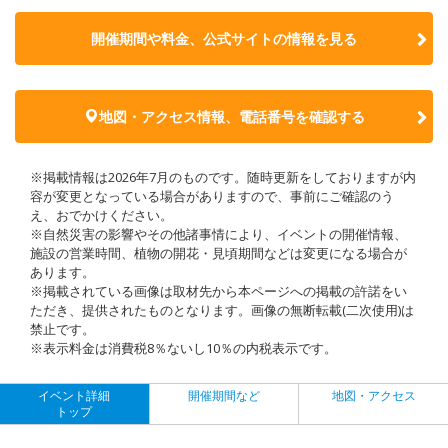
開催期間や料金、公式サイトの
情報を見る
地図・アクセス情報、電話番号を確認する
※掲載情報は2026年7月のものです。随時更新をしておりますが内
容が変更となっている場合がありますので、事前にご確認のう
え、おでかけください。
※自然災害の影響やその他諸事情により、イベントの開催情報、
施設の営業時間、植物の開花・見頃期間などは変更になる場合が
あります。
※掲載されている画像は取材先から本ページへの掲載の許諾をい
ただき、提供されたものとなります。画像の無断転載(二次使用)は
禁止です。
※表示料金は消費税8％ないし10％の内税表示です。
イベント詳細
開催期間など
地図・アクセス
トップ