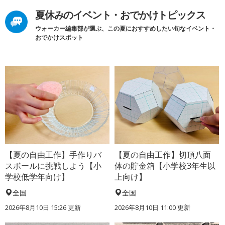
夏休みのイベント・おでかけトピックス
ウォーカー編集部が選ぶ、この夏におすすめしたい旬なイベント・
おでかけスポット
【夏の自由工作】手作りバ
【夏の自由工作】切頂八面
スボールに挑戦しよう【小
体の貯金箱【小学校3年生以
学校低学年向け】
上向け】
全国
全国
2026年8月10日 15:26
更新
2026年8月10日 11:00
更新