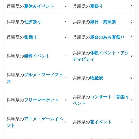
兵庫県の
夏休みイベント
兵庫県の
夏祭り
兵庫県の
七夕祭り
兵庫県の
縁日・納涼祭
兵庫県の
盆踊り
兵庫県の
屋台のある夏祭り
兵庫県の
体験イベント・アク
兵庫県の
無料イベント
ティビティ
兵庫県の
グルメ・フードフェ
兵庫県の
物産展
ス
兵庫県の
コンサート・音楽イ
兵庫県の
フリーマーケット
ベント
兵庫県の
アニメ・ゲームイベ
兵庫県の
花イベント
ント