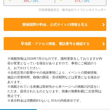
36℃
／
28℃
37℃
／
28℃
天気情報提供元：株式会社ライフビジネスウェザー
開催期間や料金、公式サイトの
情報を見る
地図・アクセス情報、電話番号を確認する
※掲載情報は2026年7月のものです。随時更新をしておりますが内
容が変更となっている場合がありますので、事前にご確認のう
え、おでかけください。
※自然災害の影響やその他諸事情により、イベントの開催情報、
施設の営業時間、植物の開花・見頃期間などは変更になる場合が
あります。
※掲載されている画像は取材先から本ページへの掲載の許諾をい
ただき、提供されたものとなります。画像の無断転載(二次使用)は
禁止です。
※表示料金は消費税8％ないし10％の内税表示です。