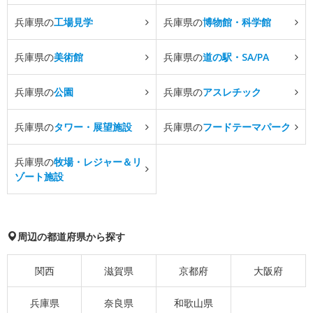
兵庫県の
工場見学
兵庫県の
博物館・科学館
兵庫県の
美術館
兵庫県の
道の駅・SA/PA
兵庫県の
公園
兵庫県の
アスレチック
兵庫県の
タワー・展望施設
兵庫県の
フードテーマパーク
兵庫県の
牧場・レジャー＆リ
ゾート施設
周辺の都道府県から探す
関西
滋賀県
京都府
大阪府
兵庫県
奈良県
和歌山県