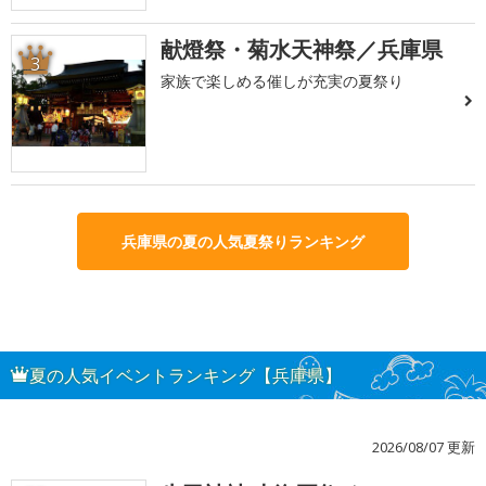
献燈祭・菊水天神祭／兵庫県
3
家族で楽しめる催しが充実の夏祭り
兵庫県の夏の人気夏祭りランキング
夏の人気イベントランキング【兵庫県】
2026/08/07 更新