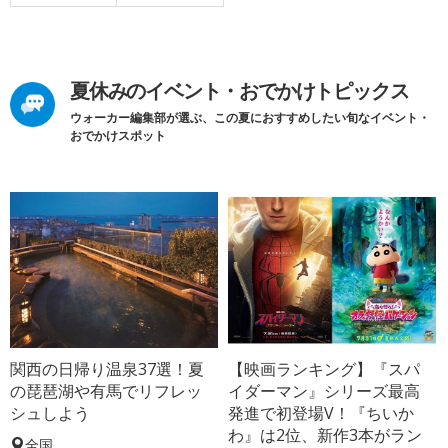
夏休みのイベント・おでかけトピックス
ウォーカー編集部が選ぶ、この夏におすすめしたい旬なイベント・
おでかけスポット
関西の日帰り温泉37選！夏
【映画ランキング】『スパ
の琵琶湖や有馬でリフレッ
イダーマン』シリーズ最高
シュしよう
発進で初登場V！『ちいか
わ』は2位、新作3本がラン
全国