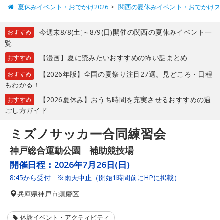
夏休みイベント・おでかけ2026
関西の夏休みイベント・おでかけ
今週末8/8(土)～8/9(日)開催の関西の夏休みイベント一
おすすめ
覧
【漫画】夏に読みたいおすすめの怖い話まとめ
おすすめ
【2026年版】全国の夏祭り注目27選。見どころ・日程
おすすめ
もわかる！
【2026夏休み】おうち時間を充実させるおすすめの過
おすすめ
ごし方ガイド
ミズノサッカー合同練習会
神戸総合運動公園 補助競技場
開催日程：
2026年7月26日(日)
8:45から受付 ※雨天中止（開始1時間前にHPに掲載）
兵庫県
神戸市須磨区
体験イベント・アクティビティ