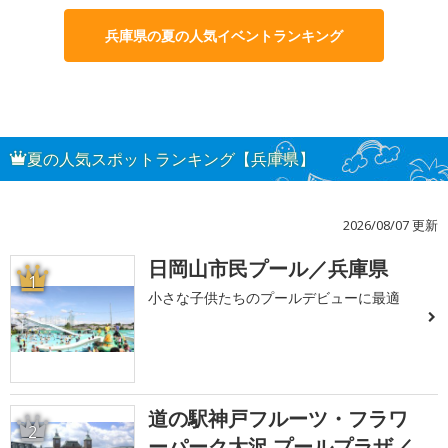
兵庫県の夏の人気イベントランキング
夏の人気スポットランキング【兵庫県】
2026/08/07 更新
日岡山市民プール／兵庫県
1
小さな子供たちのプールデビューに最適
道の駅神戸フルーツ・フラワ
2
ーパーク大沢 プールプラザ／