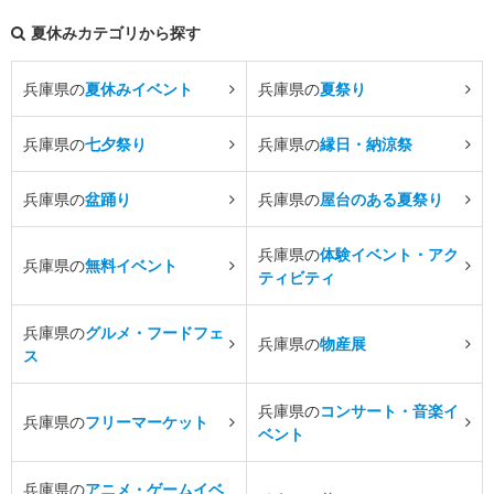
夏休みカテゴリから探す
兵庫県の
夏休みイベント
兵庫県の
夏祭り
兵庫県の
七夕祭り
兵庫県の
縁日・納涼祭
兵庫県の
盆踊り
兵庫県の
屋台のある夏祭り
兵庫県の
体験イベント・アク
兵庫県の
無料イベント
ティビティ
兵庫県の
グルメ・フードフェ
兵庫県の
物産展
ス
兵庫県の
コンサート・音楽イ
兵庫県の
フリーマーケット
ベント
兵庫県の
アニメ・ゲームイベ