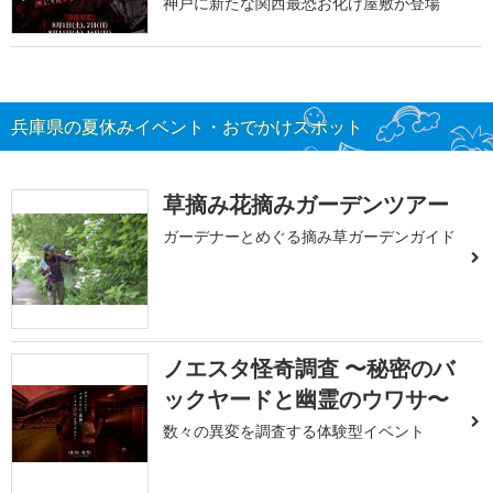
神戸に新たな関西最恐お化け屋敷が登場
兵庫県の夏休みイベント・おでかけスポット
草摘み花摘みガーデンツアー
ガーデナーとめぐる摘み草ガーデンガイド
ノエスタ怪奇調査 〜秘密のバ
ックヤードと幽霊のウワサ〜
数々の異変を調査する体験型イベント