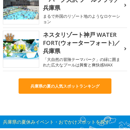
兵庫県
まるで外国のリゾート地のようなロケーシ
ョン
ネスタリゾート神戸 WATER
3
FORT(ウォーターフォート)／
兵庫県
「大自然の冒険テーマパーク」の緑に囲ま
れた広大なプールは興奮と爽快感MAX
兵庫県の夏の人気スポットランキング
兵庫県の夏休みイベント・おでかけスポットを探す