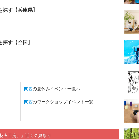
を探す【兵庫県】
を探す【全国】
関西
の夏休みイベント一覧へ
関西
のワークショップイベント一覧
「花火工房」」近くの夏祭り