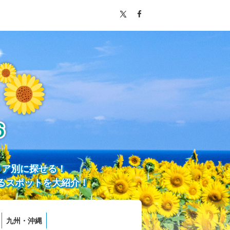
リア別に探せる！
るスポットを大紹介！
九州・沖縄