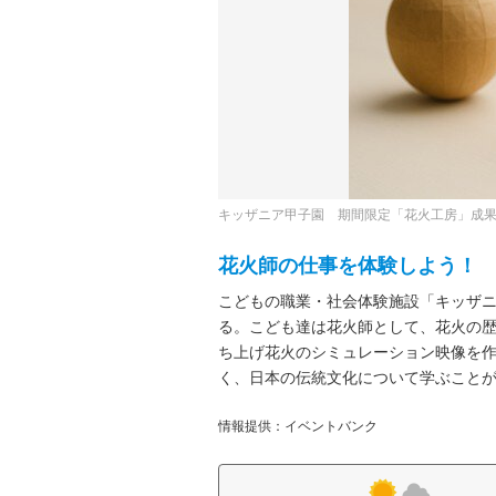
キッザニア甲子園 期間限定「花火工房」成
花火師の仕事を体験しよう！
こどもの職業・社会体験施設「キッザ
る。こども達は花火師として、花火の
ち上げ花火のシミュレーション映像を
く、日本の伝統文化について学ぶこと
情報提供：イベントバンク