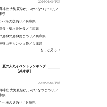
2026/08/06 更新
田神社 大海夏祭(だいかいなつまつり)／
庫県
うべ海の盆踊り／兵庫県
燈祭・菊水天神祭／兵庫県
戸厄神の厄神夏まつり／兵庫県
波篠山デカンショ祭／兵庫県
もっと見る
夏の人気イベントランキング
【兵庫県】
2026/08/06 更新
田神社 大海夏祭(だいかいなつまつり)／
庫県
うべ海の盆踊り／兵庫県