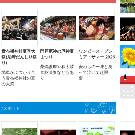
貴布禰神社夏季大
門戸厄神の厄神夏
ワンピース・プレ
祭(尼崎だんじり祭
まつり
ミア・サマー 2026
り)
柴燈護摩や和太鼓
麦わらの一味と笑
地車がぶつかり合
奉納演奏などもあ
って泣いて超興
う貴布禰神社の夏
り
奮！
の大祭
けスポット