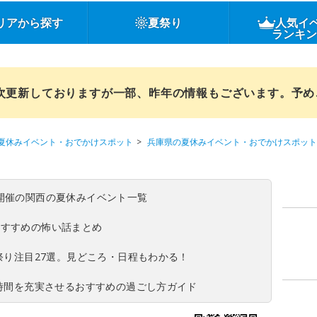
リアから探す
夏祭り
人気イ
ランキ
順次更新しておりますが一部、昨年の情報もございます。予
夏休みイベント・おでかけスポット
兵庫県の夏休みイベント・おでかけスポット
(日)開催の関西の夏休みイベント一覧
おすすめの怖い話まとめ
夏祭り注目27選。見どころ・日程もわかる！
ち時間を充実させるおすすめの過ごし方ガイド