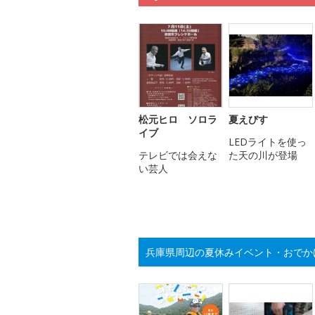
松元ヒロ ソロラ
夏えびす
イブ
LEDライトを使っ
テレビでは会えな
た天の川が登場
い芸人
兵庫県周辺の夏休みイベント・おでか