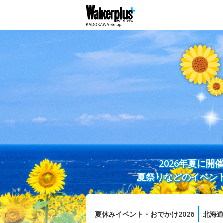
2026年夏に
夏祭りなどのイベン
夏休みイベント・おでかけ2026
北海