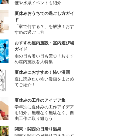
催や水系イベントも紹介
夏休みおうちでの過ごし方ガイ
ド
「家で何する？」を解決！おす
すめの過ごし方
おすすめ屋内施設・室内遊び場
ガイド
雨の日も暑い日も安心！おすす
め屋内施設を大特集
夏休みにおすすめ！怖い漫画
夏に読みたい怖い漫画をまとめ
てご紹介！
夏休みの工作のアイデア集
学年別に夏休みの工作アイデア
を紹介。無理なく無駄なく、自
由工作に取り組もう！
関東・関西の日帰り温泉
関東や関西の日帰りできるおす