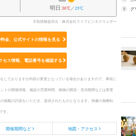
明日
36℃
／
29℃
グ
5
天気情報提供元：株式会社ライフビジネスウェザー
や料金、公式サイトの
情報を見る
クセス情報、電話番号を確認する
更新をしておりますが内容が変更となっている場合がありますので、事前に
ベントの開催情報、施設の営業時間、植物の開花・見頃期間などは変更
への掲載の許諾をいただき、提供されたものとなります。画像の無断転
です。
開催期間など
地図・アクセス