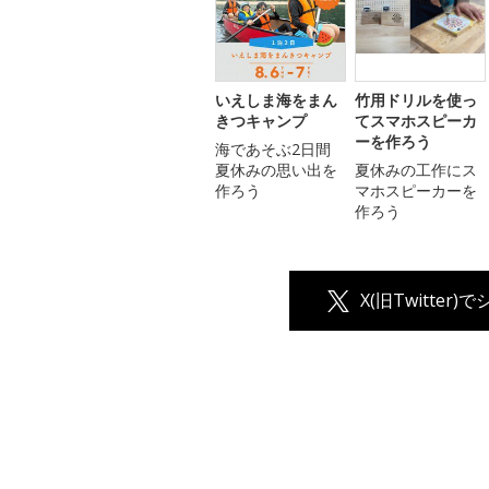
いえしま海をまん
竹用ドリルを使っ
きつキャンプ
てスマホスピーカ
ーを作ろう
海であそぶ2日間
夏休みの思い出を
夏休みの工作にス
作ろう
マホスピーカーを
作ろう
X(旧Twitter)