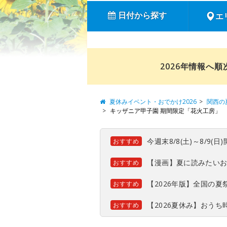
日付から探す
エ
2026年情報へ
夏休みイベント・おでかけ2026
関西の
キッザニア甲子園 期間限定「花火工房」
今週末8/8(土)～8/9
おすすめ
【漫画】夏に読みたい
おすすめ
【2026年版】全国の
おすすめ
【2026夏休み】おう
おすすめ