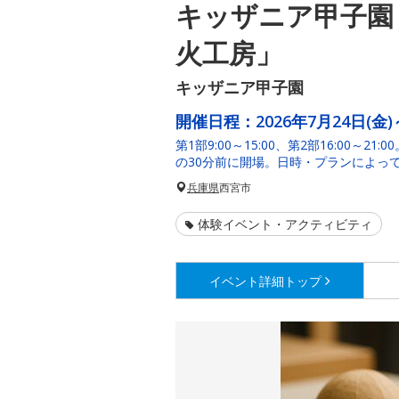
キッザニア甲子園
火工房」
キッザニア甲子園
開催日程：
2026年7月24日(金)
第1部9:00～15:00、第2部16:00～
の30分前に開場。日時・プランによっ
兵庫県
西宮市
体験イベント・アクティビティ
イベント詳細
トップ