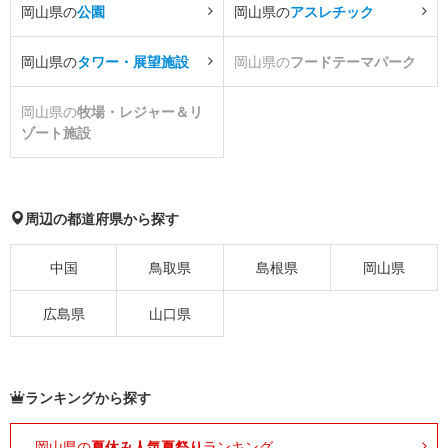
岡山県の
公園
岡山県の
アスレチック
岡山県の
タワー・展望施設
岡山県の
フードテーマパーク
岡山県の
牧場・レジャー＆リ
ゾート施設
周辺の都道府県から探す
中国
鳥取県
島根県
岡山県
広島県
山口県
ランキングから探す
岡山県の
夏休み人気夏祭り
ランキング