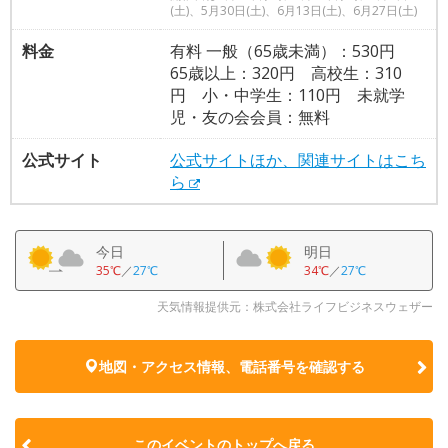
(土)、5月30日(土)、6月13日(土)、6月27日(土)
料金
有料 一般（65歳未満）：530円
65歳以上：320円 高校生：310
円 小・中学生：110円 未就学
児・友の会会員：無料
公式サイト
公式サイトほか、関連サイトはこち
ら
今日
明日
35℃
／
27℃
34℃
／
27℃
天気情報提供元：株式会社ライフビジネスウェザー
地図・アクセス情報、電話番号を確認する
このイベントのトップへ戻る