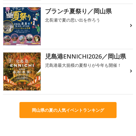
ブランチ夏祭り／岡山県
2
北長瀬で夏の思い出を作ろう
児島港ENNICHI2026／岡山県
3
児島港最大規模の夏祭りが今年も開催！
岡山県の夏の人気イベントランキング