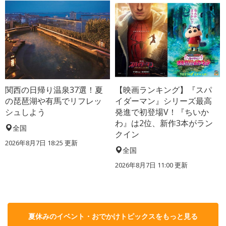
関西の日帰り温泉37選！夏
【映画ランキング】『スパ
の琵琶湖や有馬でリフレッ
イダーマン』シリーズ最高
シュしよう
発進で初登場V！『ちいか
わ』は2位、新作3本がラン
全国
クイン
2026年8月7日 18:25
更新
全国
2026年8月7日 11:00
更新
夏休みのイベント・おでかけトピックスをもっと見る