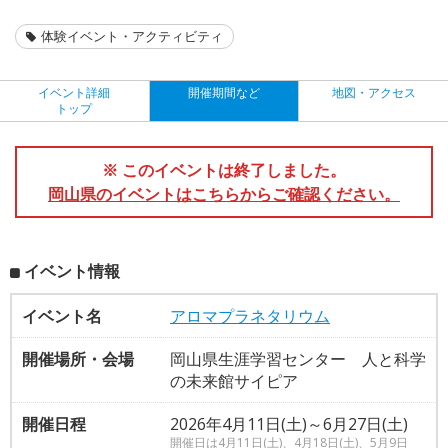
体験イベント・アクティビティ
イベント詳細
開催期間など
地図・アクセス
トップ
※ このイベントは終了しました。
岡山県のイベントはこちらからご確認ください。
イベント情報
イベント名
アロマプラネタリウム
開催場所・会場
岡山県生涯学習センター 人と科学
の未来館サイピア
開催日程
2026年4月11日(土)～6月27日(土)
開催日は4月11日(土)、4月18日(土)、5月9日