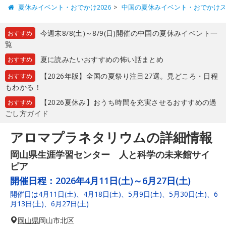
夏休みイベント・おでかけ2026
中国の夏休みイベント・おでかけ
今週末8/8(土)～8/9(日)開催の中国の夏休みイベント一
おすすめ
覧
夏に読みたいおすすめの怖い話まとめ
おすすめ
【2026年版】全国の夏祭り注目27選。見どころ・日程
おすすめ
もわかる！
【2026夏休み】おうち時間を充実させるおすすめの過
おすすめ
ごし方ガイド
アロマプラネタリウムの詳細情報
岡山県生涯学習センター 人と科学の未来館サイ
ピア
開催日程：
2026年4月11日(土)～6月27日(土)
開催日は4月11日(土)、4月18日(土)、5月9日(土)、5月30日(土)、6
月13日(土)、6月27日(土)
岡山県
岡山市北区