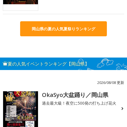
岡山県の夏の人気夏祭りランキング
夏の人気イベントランキング【岡山県】
2026/08/08 更新
OkaSyo大盆踊り／岡山県
1
過去最大級！夜空に500発の打ち上げ花火