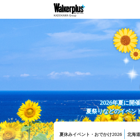
2026年夏に
夏祭りなどのイベン
夏休みイベント・おでかけ2026
北海