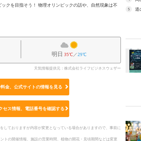
ピックを目指そう！ 物理オリンピックの話や、自然現象は不
道
5
。
明日
35℃
／
29℃
天気情報提供元：株式会社ライフビジネスウェザー
や料金、公式サイトの
情報を見る
クセス情報、電話番号を確認する
更新をしておりますが内容が変更となっている場合がありますので、事前に
ベントの開催情報、施設の営業時間、植物の開花・見頃期間などは変更