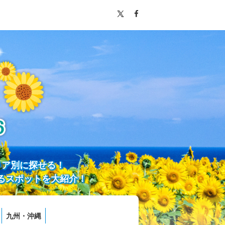
リア別に探せる！
るスポットを大紹介！
九州・沖縄