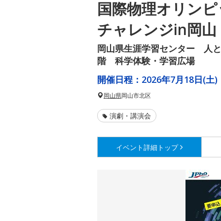
国際物理オリンピ
チャレンジin岡山
岡山県生涯学習センター 人と
階 科学体験・学習広場
開催日程：
2026年7月18日(土)
岡山県
岡山市北区
演劇・講演会
イベント詳細
トップ