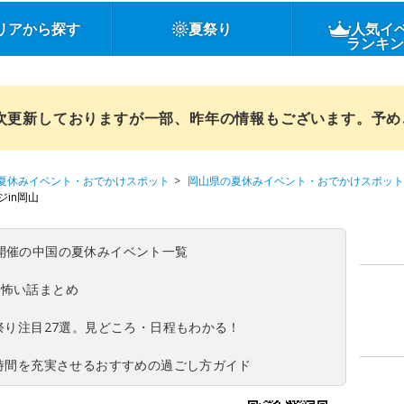
リアから探す
夏祭り
人気イ
ランキ
順次更新しておりますが一部、昨年の情報もございます。予
夏休みイベント・おでかけスポット
岡山県の夏休みイベント・おでかけスポット
in岡山
(日)開催の中国の夏休みイベント一覧
の怖い話まとめ
夏祭り注目27選。見どころ・日程もわかる！
ち時間を充実させるおすすめの過ごし方ガイド