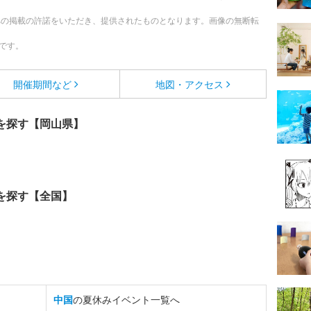
への掲載の許諾をいただき、提供されたものとなります。画像の無断転
です。
開催期間など
地図・アクセス
を探す【岡山県】
を探す【全国】
中国
の夏休みイベント一覧へ