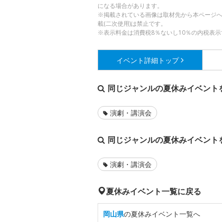
になる場合があります。
※掲載されている画像は取材先から本ページ
載(二次使用)は禁止です。
※表示料金は消費税8％ないし10％の内税表示
イベント詳細
トップ
同じジャンルの夏休みイベント
演劇・講演会
同じジャンルの夏休みイベント
演劇・講演会
夏休みイベント一覧に戻る
岡山県
の夏休みイベント一覧へ