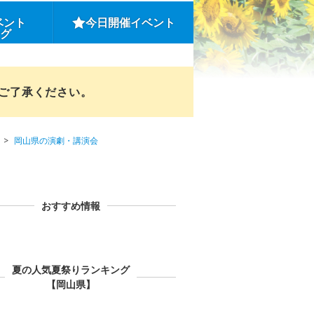
ベント
今日開催イベント
ング
めご了承ください。
岡山県の演劇・講演会
おすすめ情報
夏の人気夏祭りランキング
【岡山県】