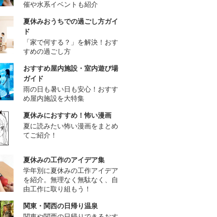
催や水系イベントも紹介
夏休みおうちでの過ごし方ガイ
ド
「家で何する？」を解決！おす
すめの過ごし方
おすすめ屋内施設・室内遊び場
ガイド
雨の日も暑い日も安心！おすす
め屋内施設を大特集
夏休みにおすすめ！怖い漫画
夏に読みたい怖い漫画をまとめ
てご紹介！
夏休みの工作のアイデア集
学年別に夏休みの工作アイデア
を紹介。無理なく無駄なく、自
由工作に取り組もう！
関東・関西の日帰り温泉
関東や関西の日帰りできるおす