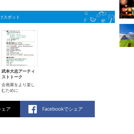
けスポット
武本大志アーティ
ストトーク
企画展をより楽し
むために
でシェア
Facebookでシェア