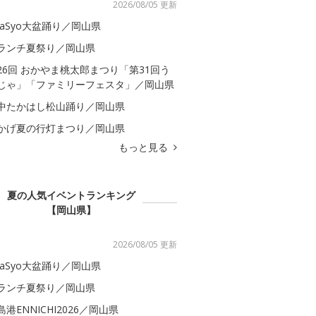
2026/08/05 更新
kaSyo大盆踊り／岡山県
ランチ夏祭り／岡山県
26回 おかやま桃太郎まつり「第31回う
じゃ」「ファミリーフェスタ」／岡山県
中たかはし松山踊り／岡山県
かげ夏の行灯まつり／岡山県
もっと見る
夏の人気イベントランキング
【岡山県】
2026/08/05 更新
kaSyo大盆踊り／岡山県
ランチ夏祭り／岡山県
島港ENNICHI2026／岡山県