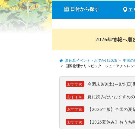
日付から探す
エ
2026年情報へ
夏休みイベント・おでかけ2026
中国の
国際物理オリンピック ジュニアチャレンジ
今週末8/8(土)～8/9
おすすめ
夏に読みたいおすすめ
おすすめ
【2026年版】全国の
おすすめ
【2026夏休み】おう
おすすめ