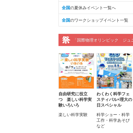
全国
の夏休みイベント一覧へ
全国
のワークショップイベント一覧
「国際物理オリンピック ジュニ
自由研究に役立
わくわく科学フェ
つ 楽しい科学実
スティバル×理大の
験いろいろ
日スペシャル
楽しい科学実験
科学ショー・科学
工作・科学あそび
など