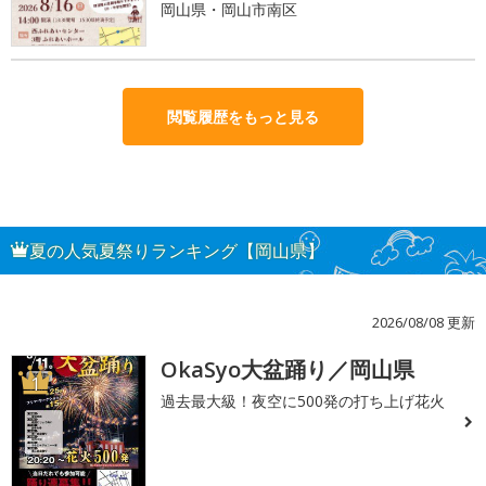
岡山県・岡山市南区
閲覧履歴をもっと見る
夏の人気夏祭りランキング【岡山県】
2026/08/08 更新
OkaSyo大盆踊り／岡山県
1
過去最大級！夜空に500発の打ち上げ花火