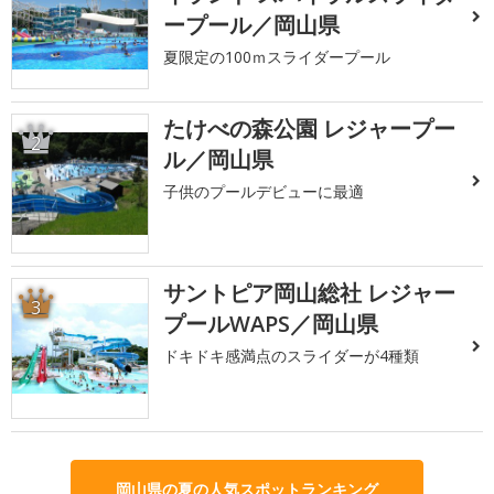
ープール／岡山県
夏限定の100ｍスライダープール
たけべの森公園 レジャープー
2
ル／岡山県
子供のプールデビューに最適
サントピア岡山総社 レジャー
3
プールWAPS／岡山県
ドキドキ感満点のスライダーが4種類
岡山県の夏の人気スポットランキング