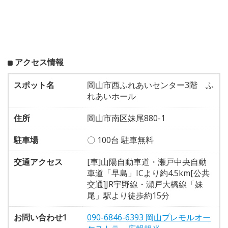
アクセス情報
スポット名
岡山市西ふれあいセンター3階 ふ
れあいホール
住所
岡山市南区妹尾880-1
駐車場
〇 100台 駐車無料
交通アクセス
[車]山陽自動車道・瀬戸中央自動
車道「早島」ICより約4.5km[公共
交通]JR宇野線・瀬戸大橋線「妹
尾」駅より徒歩約15分
お問い合わせ1
090-6846-6393 岡山プレモルオー