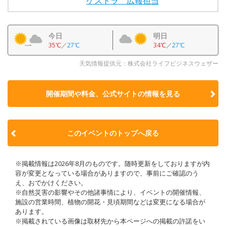
ケストラ 広報担当
今日
明日
35℃
／
27℃
34℃
／
27℃
天気情報提供元：株式会社ライフビジネスウェザー
開催期間や料金、公式サイトの
情報を見る
このイベントのトップへ戻る
※掲載情報は2026年8月のものです。随時更新をしておりますが内
容が変更となっている場合がありますので、事前にご確認のう
え、おでかけください。
※自然災害の影響やその他諸事情により、イベントの開催情報、
施設の営業時間、植物の開花・見頃期間などは変更になる場合が
あります。
※掲載されている画像は取材先から本ページへの掲載の許諾をい