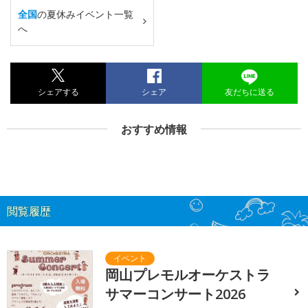
全国
の夏休みイベント一覧
へ
シェアする
シェア
友だちに送る
おすすめ情報
閲覧履歴
岡山プレモルオーケストラ
サマーコンサート2026