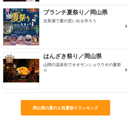
ブランチ夏祭り／岡山県
2
北長瀬で夏の思い出を作ろう
はんざき祭り／岡山県
3
山間の温泉街でオオサンショウウオの夏祭
り
岡山県の夏の人気夏祭りランキング