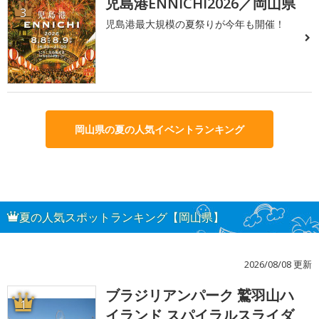
児島港ENNICHI2026／岡山県
3
児島港最大規模の夏祭りが今年も開催！
岡山県の夏の人気イベントランキング
夏の人気スポットランキング【岡山県】
2026/08/08 更新
ブラジリアンパーク 鷲羽山ハ
1
イランド スパイラルスライダ