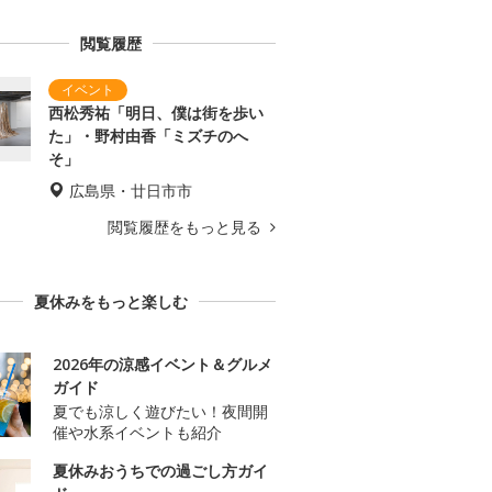
閲覧履歴
西松秀祐「明日、僕は街を歩い
た」・野村由香「ミズチのへ
そ」
広島県・廿日市市
閲覧履歴をもっと見る
夏休みをもっと楽しむ
2026年の涼感イベント＆グルメ
ガイド
夏でも涼しく遊びたい！夜間開
催や水系イベントも紹介
夏休みおうちでの過ごし方ガイ