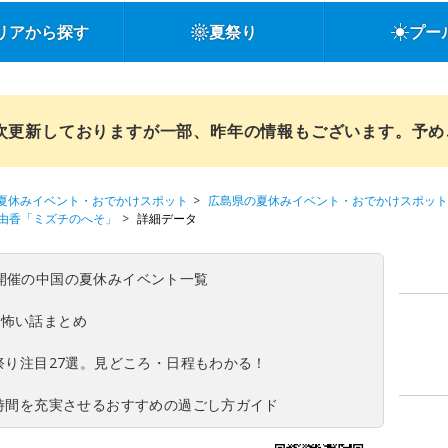
リアから探す
夏祭り
プー
順次更新しておりますが一部、昨年の情報もございます。予
夏休みイベント・おでかけスポット
広島県の夏休みイベント・おでかけスポット
由香「ミズチのへそ」
詳細データ
(日)開催の中国の夏休みイベント一覧
の怖い話まとめ
夏祭り注目27選。見どころ・日程もわかる！
ち時間を充実させるおすすめの過ごし方ガイド