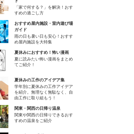
ド
「家で何する？」を解決！おす
すめの過ごし方
おすすめ屋内施設・室内遊び場
ガイド
雨の日も暑い日も安心！おすす
め屋内施設を大特集
夏休みにおすすめ！怖い漫画
夏に読みたい怖い漫画をまとめ
てご紹介！
夏休みの工作のアイデア集
学年別に夏休みの工作アイデア
を紹介。無理なく無駄なく、自
由工作に取り組もう！
関東・関西の日帰り温泉
関東や関西の日帰りできるおす
すめの温泉をご紹介