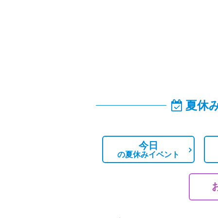
夏休
今日
の
夏休みイベント