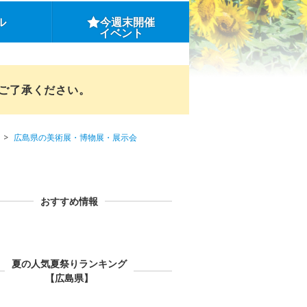
ル
今週末開催
イベント
めご了承ください。
広島県の美術展・博物展・展示会
おすすめ情報
夏の人気夏祭りランキング
【広島県】