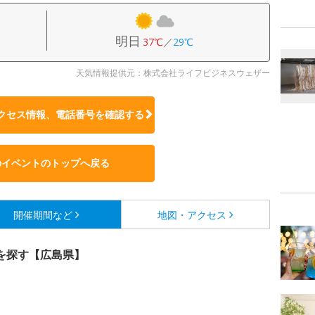
明日
37℃
／
29℃
天気情報提供元：株式会社ライフビジネスウェザー
クセス情報、電話番号を確認する
のイベントのトップへ戻る
開催期間など
地図・アクセス
を探す【広島県】