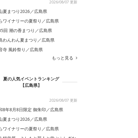
2026/08/07 更新
山夏まつり2026／広島県
らワイナリーの夏祭り／広島県
35回 潮の香まつり／広島県
島わんわん夏まつり／広島県
音寺 風鈴祭り／広島県
もっと見る
夏の人気イベントランキング
【広島県】
2026/08/07 更新
和8年8月8日限定 御朱印／広島県
山夏まつり2026／広島県
らワイナリーの夏祭り／広島県