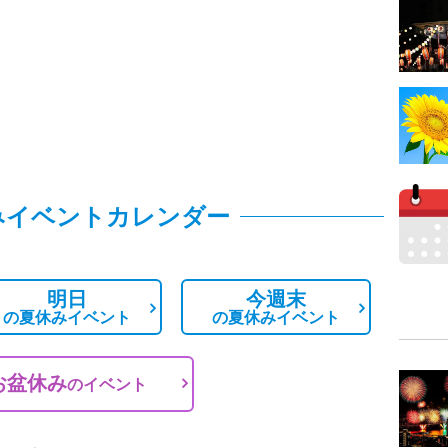
みイベントカレンダー
明日
今週末
の
夏休みイベント
の
夏休みイベント
お盆休み
の
イベント