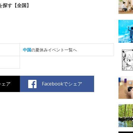
を探す【全国】
中国
の夏休みイベント一覧へ
でシェア
Facebookでシェア