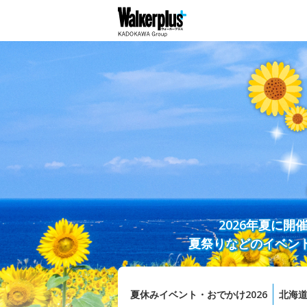
2026年夏に
夏祭りなどのイベン
夏休みイベント・おでかけ2026
北海