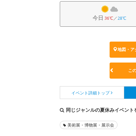
今日
36℃
／
28℃
地図・ア
こ
イベント詳細
トップ
同じジャンルの夏休みイベント
美術展・博物展・展示会