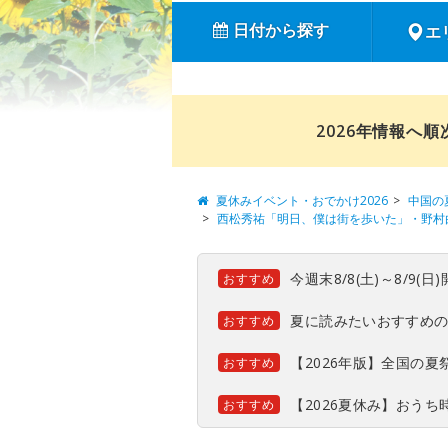
日付から探す
エ
2026年情報へ
夏休みイベント・おでかけ2026
中国の
西松秀祐「明日、僕は街を歩いた」・野村
今週末8/8(土)～8/9
おすすめ
夏に読みたいおすすめ
おすすめ
【2026年版】全国の
おすすめ
【2026夏休み】おう
おすすめ