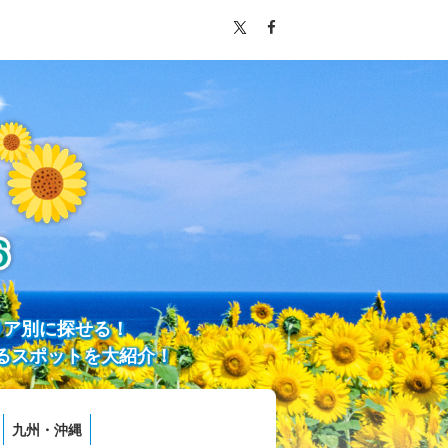
リア別に探せる！
るスポットを大紹介！
九州・沖縄