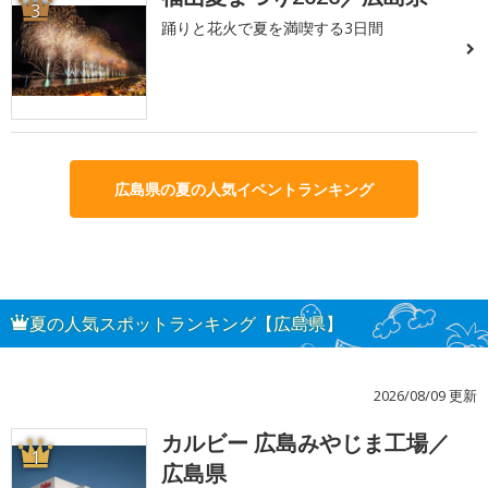
3
踊りと花火で夏を満喫する3日間
広島県の夏の人気イベントランキング
夏の人気スポットランキング【広島県】
2026/08/09 更新
カルビー 広島みやじま工場／
1
広島県