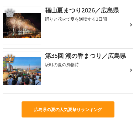
福山夏まつり2026／広島県
2
踊りと花火で夏を満喫する3日間
第35回 潮の香まつり／広島県
3
坂町の夏の風物詩
広島県の夏の人気夏祭りランキング