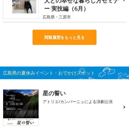
犬との幸せな暮らし方セミナ
ー 実技編（6月）
広島県・三原市
閲覧履歴をもっと見る
広島県の夏休みイベント・おでかけスポット
星の誓い
アトリエ/カンパーニュによる演劇公演