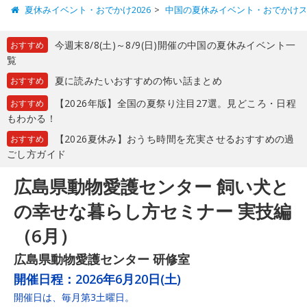
夏休みイベント・おでかけ2026
中国の夏休みイベント・おでかけ
今週末8/8(土)～8/9(日)開催の中国の夏休みイベント一
おすすめ
覧
夏に読みたいおすすめの怖い話まとめ
おすすめ
【2026年版】全国の夏祭り注目27選。見どころ・日程
おすすめ
もわかる！
【2026夏休み】おうち時間を充実させるおすすめの過
おすすめ
ごし方ガイド
広島県動物愛護センター 飼い犬と
の幸せな暮らし方セミナー 実技編
（6月）
広島県動物愛護センター 研修室
開催日程：
2026年6月20日(土)
開催日は、毎月第3土曜日。