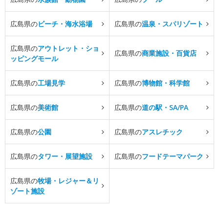
広島県の
ビーチ・海水浴場
広島県の
温泉・スパリゾート
広島県の
アウトレット・ショ
広島県の
商業施設・百貨店
ッピングモール
広島県の
工場見学
広島県の
博物館・科学館
広島県の
美術館
広島県の
道の駅・SA/PA
広島県の
公園
広島県の
アスレチック
広島県の
タワー・展望施設
広島県の
フードテーマパーク
広島県の
牧場・レジャー＆リ
ゾート施設