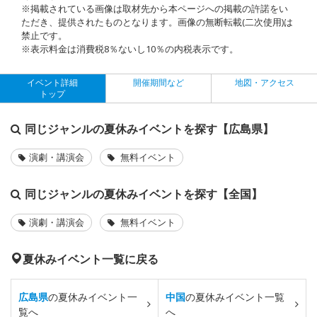
※掲載されている画像は取材先から本ページへの掲載の許諾をい
ただき、提供されたものとなります。画像の無断転載(二次使用)は
禁止です。
※表示料金は消費税8％ないし10％の内税表示です。
イベント詳細
開催期間など
地図・アクセス
トップ
同じジャンルの夏休みイベントを探す【広島県】
演劇・講演会
無料イベント
同じジャンルの夏休みイベントを探す【全国】
演劇・講演会
無料イベント
夏休みイベント一覧に戻る
広島県
の夏休みイベント一
中国
の夏休みイベント一覧
覧へ
へ