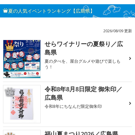
夏の人気イベントランキング【広島県】
2026/08/09 更新
せらワイナリーの夏祭り／広
1
島県
夏の夕べを、屋台グルメや遊びで楽しも
う！
令和8年8月8日限定 御朱印／
2
広島県
令和8年にちなんだ限定御朱印
福山夏まつり2026／広島県