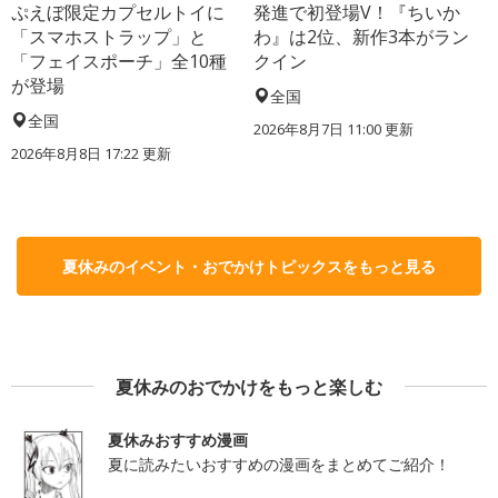
ぷえぼ限定カプセルトイに
発進で初登場V！『ちいか
「スマホストラップ」と
わ』は2位、新作3本がラン
「フェイスポーチ」全10種
クイン
が登場
全国
全国
2026年8月7日 11:00
更新
2026年8月8日 17:22
更新
夏休みのイベント・おでかけトピックスをもっと見る
夏休みのおでかけをもっと楽しむ
夏休みおすすめ漫画
夏に読みたいおすすめの漫画をまとめてご紹介！