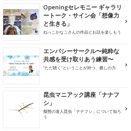
Openingセレモニー ギャラリ
ートーク・サイン会「想像力
と生きる」
ねっこかなこさんの作品とお話を楽しもう
エンパシーサークル〜純粋な
共感を受け取りあう練習〜
“ただ聴く”ということが持つ、癒しの力
昆虫マニアック講座「ナナフ
シ」
擬態の達人昆虫「ナナフシ」について知ろ
う