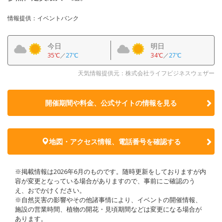
情報提供：イベントバンク
今日
明日
35℃
／
27℃
34℃
／
27℃
天気情報提供元：株式会社ライフビジネスウェザー
開催期間や料金、公式サイトの
情報を見る
地図・アクセス情報、電話番号を確認する
※掲載情報は2026年6月のものです。随時更新をしておりますが内
容が変更となっている場合がありますので、事前にご確認のう
え、おでかけください。
※自然災害の影響やその他諸事情により、イベントの開催情報、
施設の営業時間、植物の開花・見頃期間などは変更になる場合が
あります。