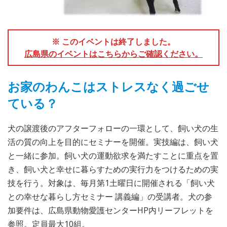
※ このイベントは終了しました。
広島県のイベントはこちらからご確認ください。
お家のわんこはストレスなく過ごせ
ている？
犬の譲渡後のアフターフォローの一環として、飼い犬の生
活の質の向上を目的にセミナーを開催。実技編は、飼い犬
と一緒に参加。飼い犬の運動欲求を満たすことに重点を置
き、飼い犬と幸せに暮らすための実行力をつけるための実
技を行う。対象は、毎月第1土曜日に開催される「飼い犬
との幸せな暮らし方セミナー 講義編」の受講者。犬の参
加要件は、広島県動物愛護センターHP内リーフレットを
参照。定員最大10組。