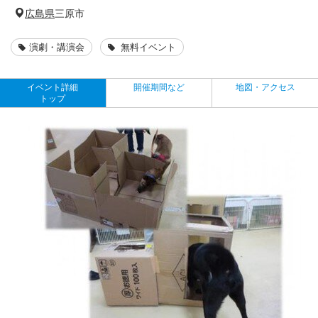
広島県
三原市
演劇・講演会
無料イベント
イベント詳細
開催期間など
地図・アクセス
トップ