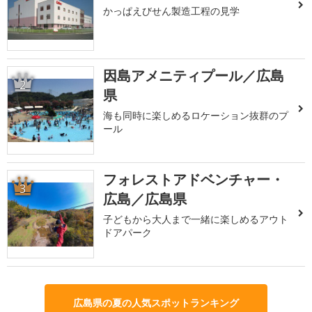
かっぱえびせん製造工程の見学
因島アメニティプール／広島
2
県
海も同時に楽しめるロケーション抜群のプ
ール
フォレストアドベンチャー・
3
広島／広島県
子どもから大人まで一緒に楽しめるアウト
ドアパーク
広島県の夏の人気スポットランキング