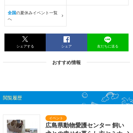
全国
の夏休みイベント一覧
へ
シェアする
シェア
友だちに送る
おすすめ情報
閲覧履歴
広島県動物愛護センター 飼い