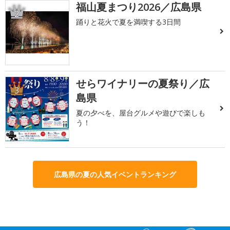
福山夏まつり2026／広島県
2
踊りと花火で夏を満喫する3日間
せらワイナリーの夏祭り／広
3
島県
夏の夕べを、屋台グルメや遊びで楽しも
う！
広島県の夏の人気イベントランキング