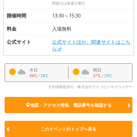
開催日は毎週土曜日
開催時間
13:30～15:30
料金
入場無料
公式サイト
公式サイトほか、関連サイトはこち
ら
今日
明日
36℃
／
28℃
37℃
／
29℃
天気情報提供元：株式会社ライフビジネスウェザー
地図・アクセス情報、電話番号を確認する
このイベントのトップへ戻る