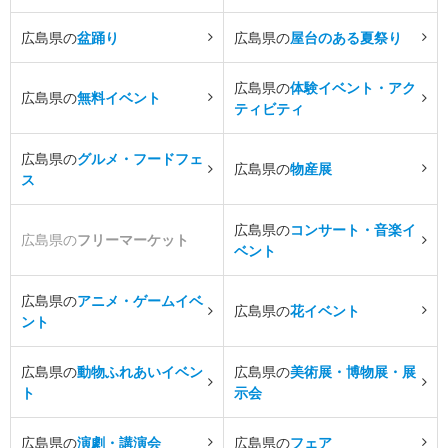
広島県の
盆踊り
広島県の
屋台のある夏祭り
広島県の
体験イベント・アク
広島県の
無料イベント
ティビティ
広島県の
グルメ・フードフェ
広島県の
物産展
ス
広島県の
コンサート・音楽イ
広島県の
フリーマーケット
ベント
広島県の
アニメ・ゲームイベ
広島県の
花イベント
ント
広島県の
動物ふれあいイベン
広島県の
美術展・博物展・展
ト
示会
広島県の
演劇・講演会
広島県の
フェア