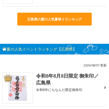
広島県の夏の人気夏祭りランキング
夏の人気イベントランキング【広島県】
2026/08/07 更新
令和8年8月8日限定 御朱印／
1
広島県
令和8年にちなんだ限定御朱印