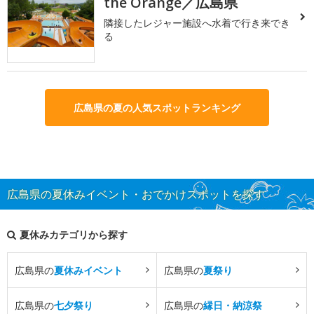
the Orange／広島県
隣接したレジャー施設へ水着で行き来でき
る
広島県の夏の人気スポットランキング
広島県の夏休みイベント・おでかけスポットを探す
夏休みカテゴリから探す
広島県の
夏休みイベント
広島県の
夏祭り
広島県の
七夕祭り
広島県の
縁日・納涼祭