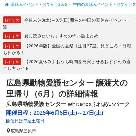
夏休みイベント・おでかけ2026
中国の夏休みイベント・おでかけ
今週末8/8(土)～8/9(日)開催の中国の夏休みイベント一
おすすめ
覧
夏に読みたいおすすめの怖い話まとめ
おすすめ
【2026年版】全国の夏祭り注目27選。見どころ・日程
おすすめ
もわかる！
【2026夏休み】おうち時間を充実させるおすすめの過
おすすめ
ごし方ガイド
広島県動物愛護センター 譲渡犬の
里帰り（6月）の詳細情報
広島県動物愛護センター whitefoxふれあいパーク
開催日程：
2026年6月6日(土)～27日(土)
開催日は毎週土曜日
広島県
三原市