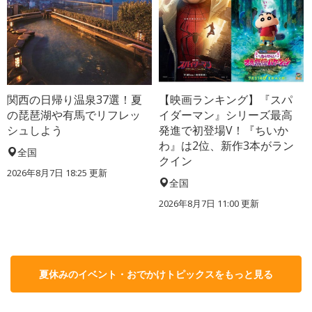
関西の日帰り温泉37選！夏
【映画ランキング】『スパ
の琵琶湖や有馬でリフレッ
イダーマン』シリーズ最高
シュしよう
発進で初登場V！『ちいか
わ』は2位、新作3本がラン
全国
クイン
2026年8月7日 18:25
更新
全国
2026年8月7日 11:00
更新
夏休みのイベント・おでかけトピックスをもっと見る