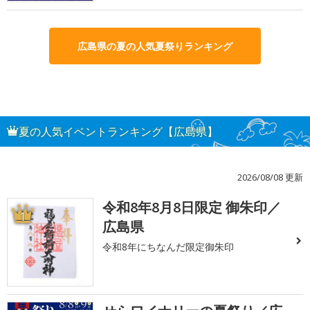
広島県の夏の人気夏祭りランキング
夏の人気イベントランキング【広島県】
2026/08/08 更新
令和8年8月8日限定 御朱印／
1
広島県
令和8年にちなんだ限定御朱印