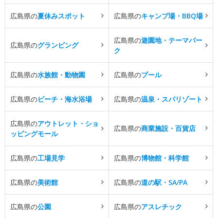
広島県の
夏休みスポット
広島県の
キャンプ場・BBQ場
広島県の
遊園地・テーマパー
広島県の
グランピング
ク
広島県の
水族館・動物園
広島県の
プール
広島県の
ビーチ・海水浴場
広島県の
温泉・スパリゾート
広島県の
アウトレット・ショ
広島県の
商業施設・百貨店
ッピングモール
広島県の
工場見学
広島県の
博物館・科学館
広島県の
美術館
広島県の
道の駅・SA/PA
広島県の
公園
広島県の
アスレチック