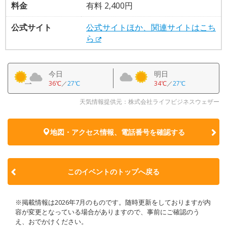
料金
有料 2,400円
公式サイト
公式サイトほか、関連サイトはこち
ら
今日
明日
36℃
／
27℃
34℃
／
27℃
天気情報提供元：株式会社ライフビジネスウェザー
地図・アクセス情報、電話番号を確認する
このイベントのトップへ戻る
※掲載情報は2026年7月のものです。随時更新をしておりますが内
容が変更となっている場合がありますので、事前にご確認のう
え、おでかけください。