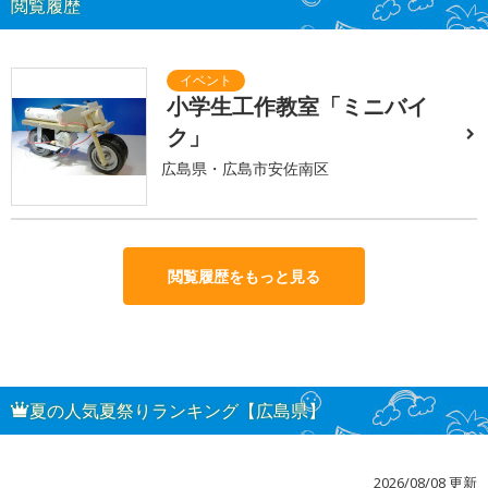
閲覧履歴
小学生工作教室「ミニバイ
ク」
広島県・広島市安佐南区
閲覧履歴をもっと見る
夏の人気夏祭りランキング【広島県】
2026/08/08 更新