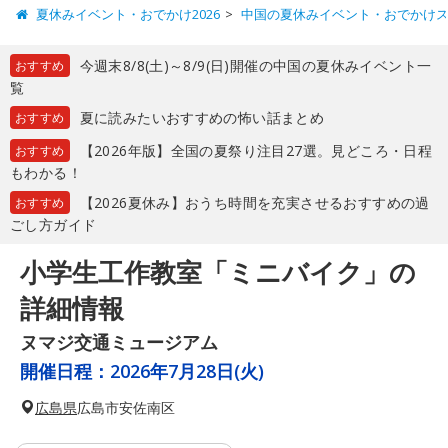
夏休みイベント・おでかけ2026
中国の夏休みイベント・おでかけ
今週末8/8(土)～8/9(日)開催の中国の夏休みイベント一
おすすめ
覧
夏に読みたいおすすめの怖い話まとめ
おすすめ
【2026年版】全国の夏祭り注目27選。見どころ・日程
おすすめ
もわかる！
【2026夏休み】おうち時間を充実させるおすすめの過
おすすめ
ごし方ガイド
小学生工作教室「ミニバイク」の
詳細情報
ヌマジ交通ミュージアム
開催日程：
2026年7月28日(火)
広島県
広島市安佐南区