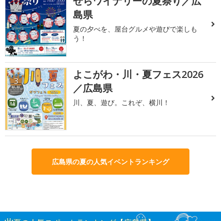
せらワイナリーの夏祭り／広
2
島県
夏の夕べを、屋台グルメや遊びで楽しも
う！
よこがわ・川・夏フェス2026
3
／広島県
川、夏、遊び。これぞ、横川！
広島県の夏の人気イベントランキング