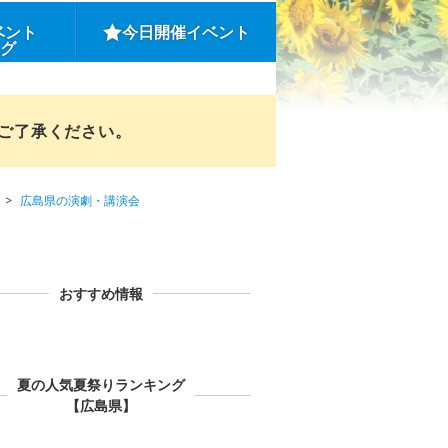
ベント
今日開催イベント
ング
めご了承ください。
広島県の演劇・講演会
おすすめ情報
夏の人気夏祭りランキング
【広島県】