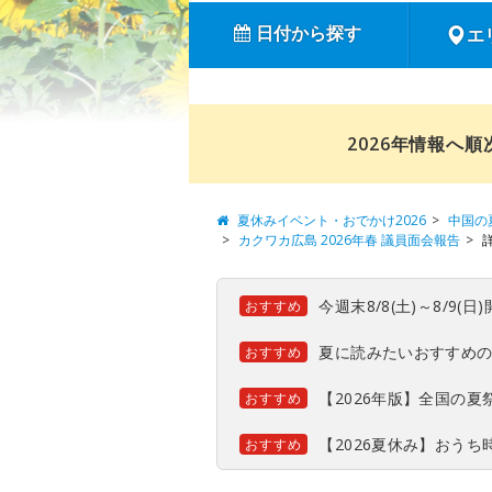
日付から探す
エ
2026年情報へ
夏休みイベント・おでかけ2026
中国の
カクワカ広島 2026年春 議員面会報告
今週末8/8(土)～8/9
おすすめ
夏に読みたいおすすめ
おすすめ
【2026年版】全国の
おすすめ
【2026夏休み】おう
おすすめ