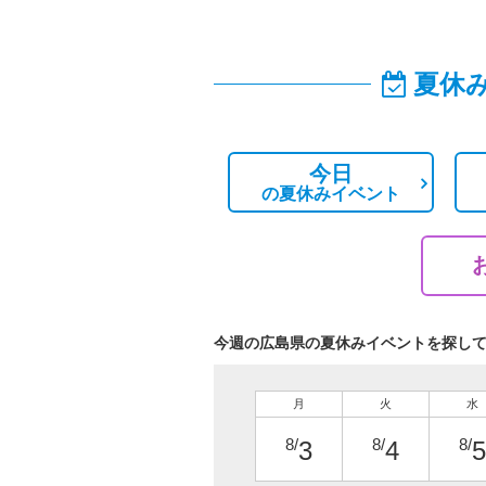
夏休
今日
の
夏休みイベント
今週の広島県の夏休みイベントを探し
月
火
水
8/
8/
8/
3
4
5