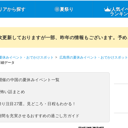
リアから探す
夏祭り
人気イ
ランキ
順次更新しておりますが一部、昨年の情報もございます。予
夏休みイベント・おでかけスポット
広島県の夏休みイベント・おでかけスポット
詳細データ
(日)開催の中国の夏休みイベント一覧
の怖い話まとめ
夏祭り注目27選。見どころ・日程もわかる！
ち時間を充実させるおすすめの過ごし方ガイド