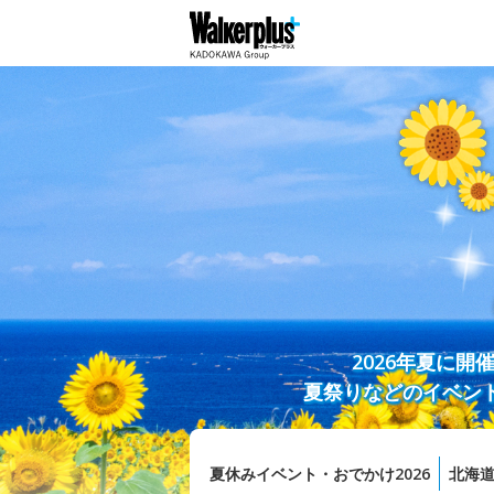
2026年夏に
夏祭りなどのイベン
夏休みイベント・おでかけ2026
北海