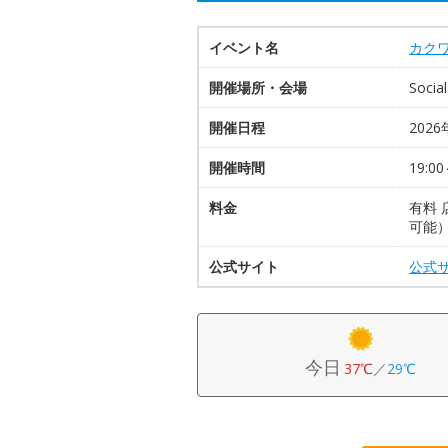
イベント名
カクワ
開催場所・会場
Soci
開催日程
2026
開催時間
19:00
料金
有料 
可能）
公式サイト
公式
今日
37℃
／
29℃