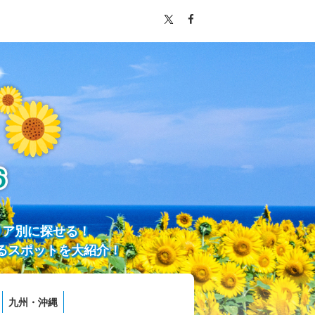
リア別に探せる！
るスポットを大紹介！
九州・沖縄