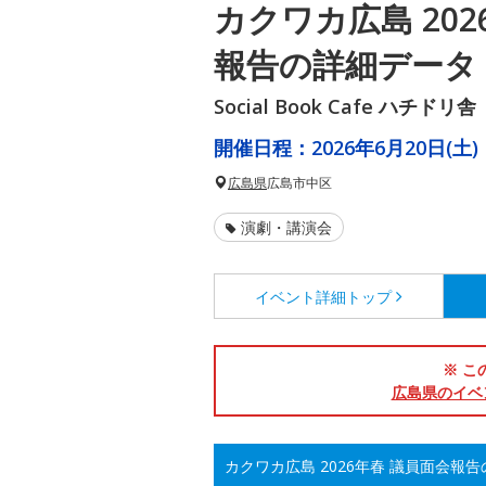
カクワカ広島 202
報告の詳細データ
Social Book Cafe ハチドリ舎
開催日程：
2026年6月20日(土)
広島県
広島市中区
演劇・講演会
イベント詳細
トップ
※ こ
広島県のイベ
カクワカ広島 2026年春 議員面会報