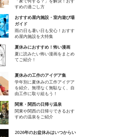
「家で何する？」を解決！おす
すめの過ごし方
おすすめ屋内施設・室内遊び場
ガイド
雨の日も暑い日も安心！おすす
め屋内施設を大特集
夏休みにおすすめ！怖い漫画
夏に読みたい怖い漫画をまとめ
てご紹介！
夏休みの工作のアイデア集
学年別に夏休みの工作アイデア
を紹介。無理なく無駄なく、自
由工作に取り組もう！
関東・関西の日帰り温泉
関東や関西の日帰りできるおす
すめの温泉をご紹介
2026年のお盆休みはいつからい