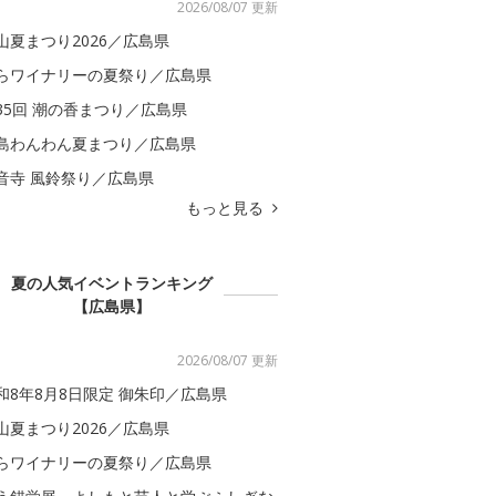
2026/08/07 更新
山夏まつり2026／広島県
らワイナリーの夏祭り／広島県
35回 潮の香まつり／広島県
島わんわん夏まつり／広島県
音寺 風鈴祭り／広島県
もっと見る
夏の人気イベントランキング
【広島県】
2026/08/07 更新
和8年8月8日限定 御朱印／広島県
山夏まつり2026／広島県
らワイナリーの夏祭り／広島県