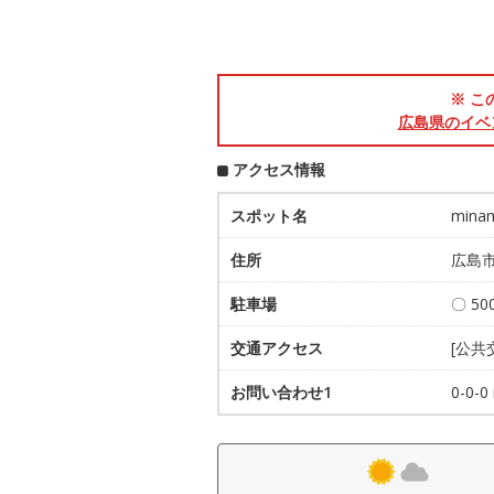
※ こ
広島県のイベ
アクセス情報
スポット名
min
住所
広島市
駐車場
〇 5
交通アクセス
[公共
お問い合わせ1
0-0-0