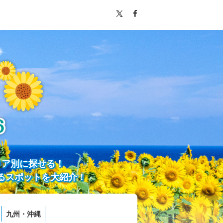
リア別に探せる！
るスポットを大紹介！
九州・沖縄