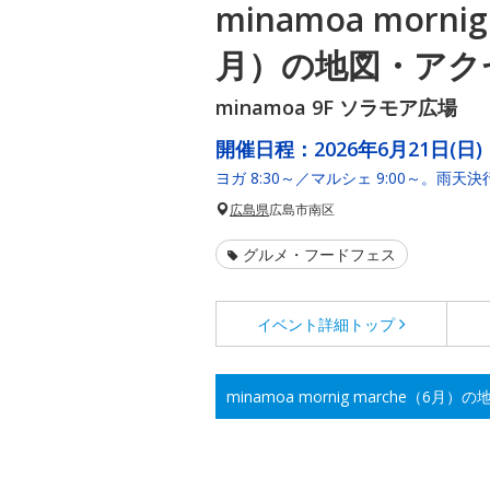
minamoa morni
月）の地図・アク
minamoa 9F ソラモア広場
開催日程：
2026年6月21日(日)
ヨガ 8:30～／マルシェ 9:00～。雨
広島県
広島市南区
グルメ・フードフェス
イベント詳細
トップ
minamoa mornig marche（6月