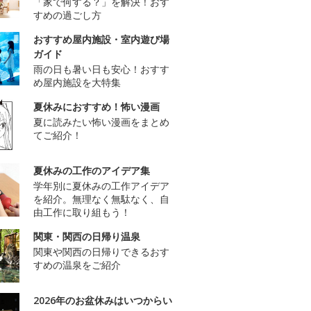
「家で何する？」を解決！おす
すめの過ごし方
おすすめ屋内施設・室内遊び場
ガイド
雨の日も暑い日も安心！おすす
め屋内施設を大特集
夏休みにおすすめ！怖い漫画
夏に読みたい怖い漫画をまとめ
てご紹介！
夏休みの工作のアイデア集
学年別に夏休みの工作アイデア
を紹介。無理なく無駄なく、自
由工作に取り組もう！
関東・関西の日帰り温泉
関東や関西の日帰りできるおす
すめの温泉をご紹介
2026年のお盆休みはいつからい