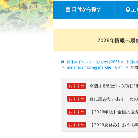
日付から探す
エ
2026年情報へ
夏休みイベント・おでかけ2026
中国の
minamoa mornig marche（6月）
地図
今週末8/8(土)～8/9
おすすめ
夏に読みたいおすすめ
おすすめ
【2026年版】全国の
おすすめ
【2026夏休み】おう
おすすめ