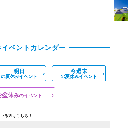
みイベントカレンダー
明日
今週末
の
夏休みイベント
の
夏休みイベント
お盆休み
の
イベント
ている方はこちら！