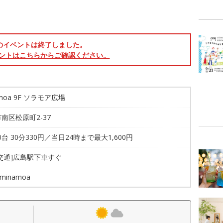
のイベントは終了しました。
ントはこちらからご確認ください。
amoa 9F ソラモア広場
南区松原町2-37
00台 30分330円／当日24時まで最大1,600円
交通]広島駅下車すぐ
 minamoa