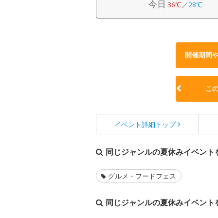
今日
36℃
／
28℃
開催期間
こ
イベント詳細
トップ
同じジャンルの夏休みイベント
グルメ・フードフェス
同じジャンルの夏休みイベント