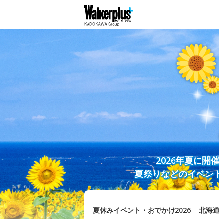
2026年夏に
夏祭りなどのイベン
夏休みイベント・おでかけ2026
北海