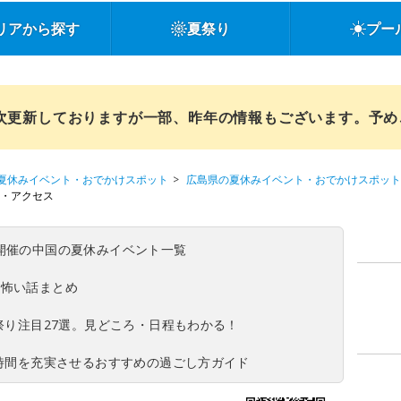
リアから探す
夏祭り
プー
順次更新しておりますが一部、昨年の情報もございます。予
夏休みイベント・おでかけスポット
広島県の夏休みイベント・おでかけスポット
・アクセス
(日)開催の中国の夏休みイベント一覧
の怖い話まとめ
夏祭り注目27選。見どころ・日程もわかる！
ち時間を充実させるおすすめの過ごし方ガイド