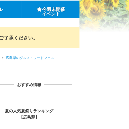
ル
今週末開催
イベント
めご了承ください。
広島県のグルメ・フードフェス
おすすめ情報
夏の人気夏祭りランキング
【広島県】