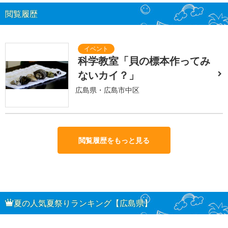
閲覧履歴
科学教室「貝の標本作ってみ
ないカイ？」
広島県・広島市中区
閲覧履歴をもっと見る
夏の人気夏祭りランキング【広島県】