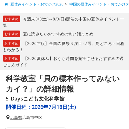
夏休みイベント・おでかけ2026
中国の夏休みイベント・おでかけ
今週末8/8(土)～8/9(日)開催の中国の夏休みイベント一
おすすめ
覧
夏に読みたいおすすめの怖い話まとめ
おすすめ
【2026年版】全国の夏祭り注目27選。見どころ・日程
おすすめ
もわかる！
【2026夏休み】おうち時間を充実させるおすすめの過
おすすめ
ごし方ガイド
科学教室「貝の標本作ってみない
カイ？」の詳細情報
5-Daysこども文化科学館
開催日程：
2026年7月18日(土)
広島県
広島市中区