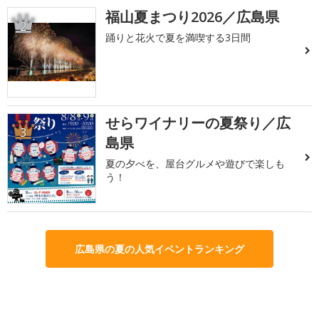
福山夏まつり2026／広島県
2
踊りと花火で夏を満喫する3日間
せらワイナリーの夏祭り／広
3
島県
夏の夕べを、屋台グルメや遊びで楽しも
う！
広島県の夏の人気イベントランキング