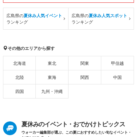
広島県の
夏休み人気イベント
広島県の
夏休み人気スポット
ランキング
ランキング
その他のエリアから探す
北海道
東北
関東
甲信越
北陸
東海
関西
中国
四国
九州・沖縄
夏休みのイベント・おでかけトピックス
ウォーカー編集部が選ぶ、この夏におすすめしたい旬なイベント・