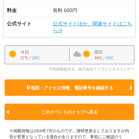
料金
有料 600円
公式サイト
公式サイトほか、関連サイトはこち
ら
今日
明日
37℃
／
29℃
36℃
／
30℃
天気情報提供元：株式会社ライフビジネスウェザー
地図・アクセス情報、電話番号を確認する
このイベントのトップへ戻る
※掲載情報は2026年7月のものです。随時更新をしておりますが内
容が変更となっている場合がありますので、事前にご確認のう