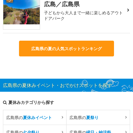
広島／広島県
子どもから大人まで一緒に楽しめるアウト
ドアパーク
広島県の夏の人気スポットランキング
広島県の夏休みイベント・おでかけスポットを探す
夏休みカテゴリから探す
広島県の
夏休みイベント
広島県の
夏祭り
広島県の
七夕祭り
広島県の
縁日・納涼祭