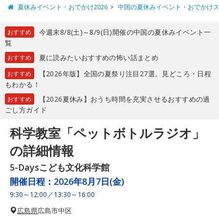
夏休みイベント・おでかけ2026
中国の夏休みイベント・おでかけ
今週末8/8(土)～8/9(日)開催の中国の夏休みイベント一
おすすめ
覧
夏に読みたいおすすめの怖い話まとめ
おすすめ
【2026年版】全国の夏祭り注目27選。見どころ・日程
おすすめ
もわかる！
【2026夏休み】おうち時間を充実させるおすすめの過
おすすめ
ごし方ガイド
科学教室「ペットボトルラジオ」
の詳細情報
5-Daysこども文化科学館
開催日程：
2026年8月7日(金)
9:30～12:00／13:30～16:00
広島県
広島市中区