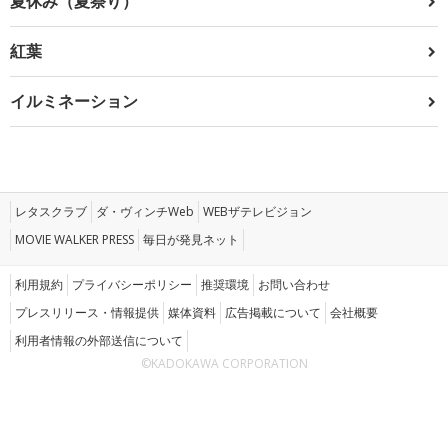
夏休み（夏祭り）
紅葉
イルミネーション
レタスクラブ
ダ・ヴィンチWeb
WEBザテレビジョン
MOVIE WALKER PRESS
毎日が発見ネット
利用規約
プライバシーポリシー
推奨環境
お問い合わせ
プレスリリース・情報提供
媒体資料
広告掲載について
会社概要
利用者情報の外部送信について
©KADOKAWA CORPORATION