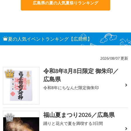
広島県の夏の人気夏祭りランキング
夏の人気イベントランキング【広島県】
2026/08/07 更新
令和8年8月8日限定 御朱印／
1
広島県
令和8年にちなんだ限定御朱印
福山夏まつり2026／広島県
2
踊りと花火で夏を満喫する3日間