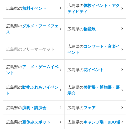
広島県の
体験イベント・アク
広島県の
無料イベント
ティビティ
広島県の
グルメ・フードフェ
広島県の
物産展
ス
広島県の
コンサート・音楽イ
広島県の
フリーマーケット
ベント
広島県の
アニメ・ゲームイベ
広島県の
花イベント
ント
広島県の
動物ふれあいイベン
広島県の
美術展・博物展・展
ト
示会
広島県の
演劇・講演会
広島県の
フェア
広島県の
夏休みスポット
広島県の
キャンプ場・BBQ場