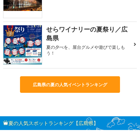
せらワイナリーの夏祭り／広
3
島県
夏の夕べを、屋台グルメや遊びで楽しも
う！
広島県の夏の人気イベントランキング
夏の人気スポットランキング【広島県】