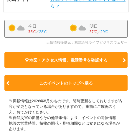
ら
今日
明日
36℃
／
28℃
37℃
／
29℃
天気情報提供元：株式会社ライフビジネスウェザー
地図・アクセス情報、電話番号を確認する
このイベントのトップへ戻る
※掲載情報は2026年8月のものです。随時更新をしておりますが内
容が変更となっている場合がありますので、事前にご確認のう
え、おでかけください。
※自然災害の影響やその他諸事情により、イベントの開催情報、
施設の営業時間、植物の開花・見頃期間などは変更になる場合が
あります。