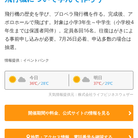
飛行機の歴史を学び、プロペラ飛行機を作る。完成後、ア
ポロホールで飛ばす。対象は小学3年生～中学生（小学校4
年生までは保護者同伴）。定員各回16名。往復はがきによ
る事前申し込みが必要。7月26日必着、申込多数の場合は
抽選。
情報提供：イベントバンク
今日
明日
36℃
／
28℃
37℃
／
29℃
天気情報提供元：株式会社ライフビジネスウェザー
開催期間や料金、公式サイトの
情報を見る
地図・アクセス情報、電話番号を確認する