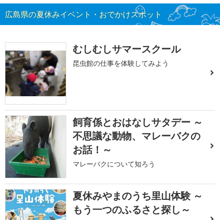
広島県の夏休みイベント・おでかけスポット
むしむしサマースクール
昆虫館の仕事を体験してみよう
飼育係とおはなしサタデー ～
不思議な動物、マレーバクの
お話！～
マレーバクについて知ろう
夏休みやまのうち里山体験 ～
もう一つのふるさと探し～