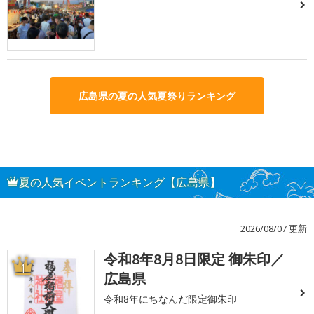
広島県の夏の人気夏祭りランキング
夏の人気イベントランキング【広島県】
2026/08/07 更新
令和8年8月8日限定 御朱印／
1
広島県
令和8年にちなんだ限定御朱印