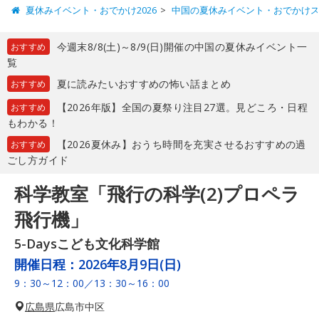
夏休みイベント・おでかけ2026
中国の夏休みイベント・おでかけ
今週末8/8(土)～8/9(日)開催の中国の夏休みイベント一
おすすめ
覧
夏に読みたいおすすめの怖い話まとめ
おすすめ
【2026年版】全国の夏祭り注目27選。見どころ・日程
おすすめ
もわかる！
【2026夏休み】おうち時間を充実させるおすすめの過
おすすめ
ごし方ガイド
科学教室「飛行の科学(2)プロペラ
飛行機」
5-Daysこども文化科学館
開催日程：
2026年8月9日(日)
9：30～12：00／13：30～16：00
広島県
広島市中区