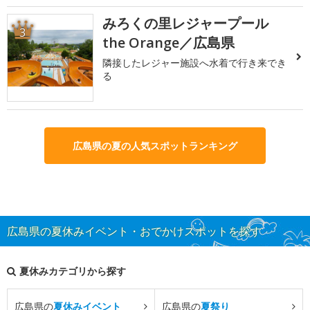
みろくの里レジャープール
3
the Orange／広島県
隣接したレジャー施設へ水着で行き来でき
る
広島県の夏の人気スポットランキング
広島県の夏休みイベント・おでかけスポットを探す
夏休みカテゴリから探す
広島県の
夏休みイベント
広島県の
夏祭り