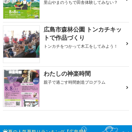
里山やまのうちで田舎体験してみない？
広島市森林公園 トンカチキッ
トで作品づくり
トンカチをつかって木工をしてみよう！
わたしの神楽時間
親子で過ごす時間創造プログラム
夏の人気夏祭りランキング【広島県】