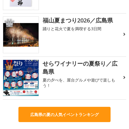
福山夏まつり2026／広島県
2
踊りと花火で夏を満喫する3日間
せらワイナリーの夏祭り／広
3
島県
夏の夕べを、屋台グルメや遊びで楽しも
う！
広島県の夏の人気イベントランキング