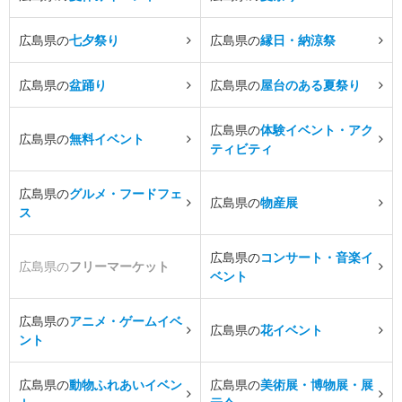
広島県の
七夕祭り
広島県の
縁日・納涼祭
広島県の
盆踊り
広島県の
屋台のある夏祭り
広島県の
体験イベント・アク
広島県の
無料イベント
ティビティ
広島県の
グルメ・フードフェ
広島県の
物産展
ス
広島県の
コンサート・音楽イ
広島県の
フリーマーケット
ベント
広島県の
アニメ・ゲームイベ
広島県の
花イベント
ント
広島県の
動物ふれあいイベン
広島県の
美術展・博物展・展