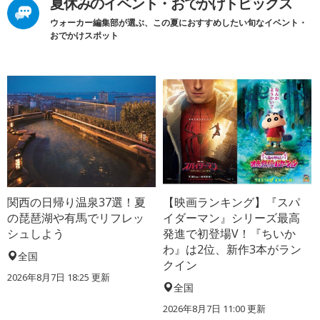
夏休みのイベント・おでかけトピックス
ウォーカー編集部が選ぶ、この夏におすすめしたい旬なイベント・
おでかけスポット
関西の日帰り温泉37選！夏
【映画ランキング】『スパ
の琵琶湖や有馬でリフレッ
イダーマン』シリーズ最高
シュしよう
発進で初登場V！『ちいか
わ』は2位、新作3本がラン
全国
クイン
2026年8月7日 18:25
更新
全国
2026年8月7日 11:00
更新