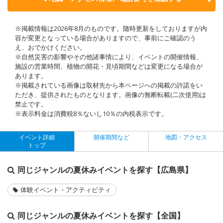
※掲載情報は2026年8月のものです。随時更新をしておりますが内
容が変更となっている場合がありますので、事前にご確認のう
え、おでかけください。
※自然災害の影響やその他諸事情により、イベントの開催情報、
施設の営業時間、植物の開花・見頃期間などは変更になる場合が
あります。
※掲載されている画像は取材先から本ページへの掲載の許諾をい
ただき、提供されたものとなります。画像の無断転載(二次使用)は
禁止です。
※表示料金は消費税8％ないし10％の内税表示です。
イベント詳細
開催期間など
地図・アクセス
トップ
同じジャンルの夏休みイベントを探す【広島県】
体験イベント・アクティビティ
同じジャンルの夏休みイベントを探す【全国】