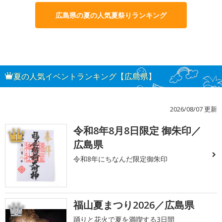
広島県の夏の人気夏祭りランキング
夏の人気イベントランキング【広島県】
2026/08/07 更新
令和8年8月8日限定 御朱印／
1
広島県
令和8年にちなんだ限定御朱印
福山夏まつり2026／広島県
2
踊りと花火で夏を満喫する3日間