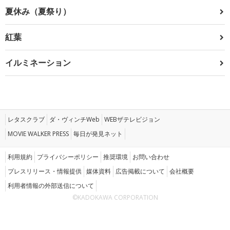
夏休み（夏祭り）
紅葉
イルミネーション
レタスクラブ
ダ・ヴィンチWeb
WEBザテレビジョン
MOVIE WALKER PRESS
毎日が発見ネット
利用規約
プライバシーポリシー
推奨環境
お問い合わせ
プレスリリース・情報提供
媒体資料
広告掲載について
会社概要
利用者情報の外部送信について
©KADOKAWA CORPORATION