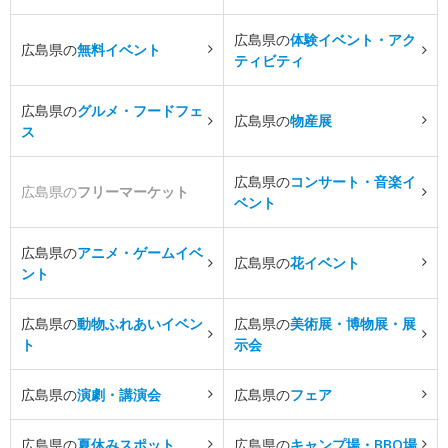
広島県の
体験イベント・アク
広島県の
無料イベント
ティビティ
広島県の
グルメ・フードフェ
広島県の
物産展
ス
広島県の
コンサート・音楽イ
広島県の
フリーマーケット
ベント
広島県の
アニメ・ゲームイベ
広島県の
花イベント
ント
広島県の
動物ふれあいイベン
広島県の
美術展・博物展・展
ト
示会
広島県の
演劇・講演会
広島県の
フェア
広島県の
夏休みスポット
広島県の
キャンプ場・BBQ場