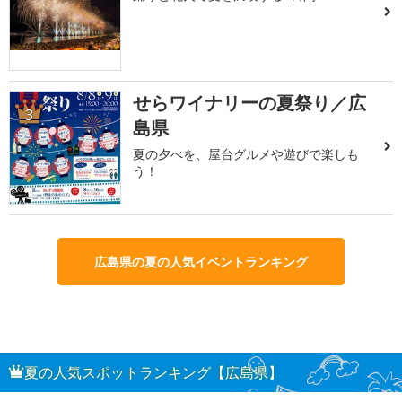
せらワイナリーの夏祭り／広
3
島県
夏の夕べを、屋台グルメや遊びで楽しも
う！
広島県の夏の人気イベントランキング
夏の人気スポットランキング【広島県】