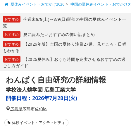
夏休みイベント・おでかけ2026
中国の夏休みイベント・おでかけ
今週末8/8(土)～8/9(日)開催の中国の夏休みイベント一
おすすめ
覧
夏に読みたいおすすめの怖い話まとめ
おすすめ
【2026年版】全国の夏祭り注目27選。見どころ・日程
おすすめ
もわかる！
【2026夏休み】おうち時間を充実させるおすすめの過
おすすめ
ごし方ガイド
わんぱく自由研究の詳細情報
学校法人鶴学園 広島工業大学
開催日程：
2026年7月28日(火)
広島県
広島市佐伯区
体験イベント・アクティビティ