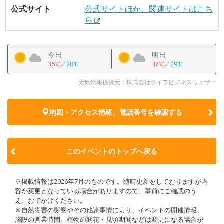
公式サイト
公式サイトほか、関連サイトはこち
ら
今日
明日
36℃
／
28℃
37℃
／
29℃
天気情報提供元：株式会社ライフビジネスウェザー
地図・アクセス情報、電話番号を確認する
このイベントのトップへ戻る
※掲載情報は2026年7月のものです。随時更新をしておりますが内
容が変更となっている場合がありますので、事前にご確認のう
え、おでかけください。
※自然災害の影響やその他諸事情により、イベントの開催情報、
施設の営業時間、植物の開花・見頃期間などは変更になる場合が