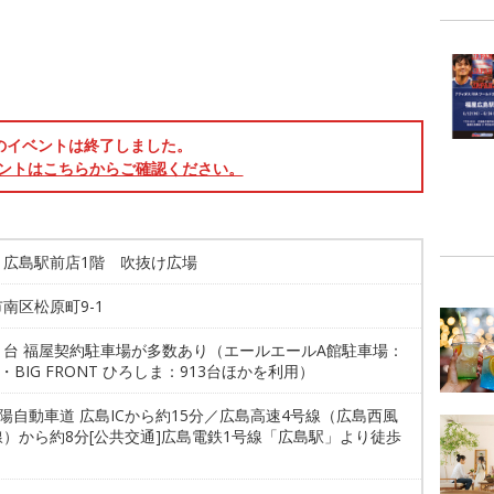
のイベントは終了しました。
ントはこちらからご確認ください。
 広島駅前店1階 吹抜け広場
南区松原町9-1
81台 福屋契約駐車場が多数あり（エールエールA館駐車場：
台・BIG FRONT ひろしま：913台ほかを利用）
山陽自動車道 広島ICから約15分／広島高速4号線（広島西風
）から約8分[公共交通]広島電鉄1号線「広島駅」より徒歩