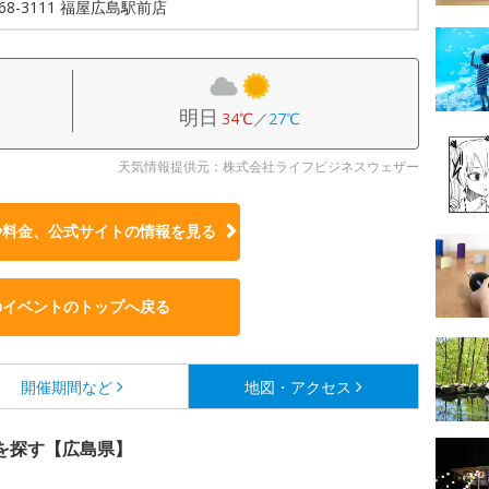
568-3111 福屋広島駅前店
明日
34℃
／
27℃
天気情報提供元：株式会社ライフビジネスウェザー
や料金、公式サイトの
情報を見る
のイベントのトップへ戻る
開催期間など
地図・アクセス
を探す【広島県】