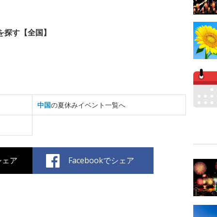
を探す【全国】
中国
の夏休みイベント一覧へ
でシェア
Facebookでシェア