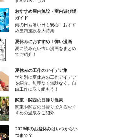
すめの過ごし方
おすすめ屋内施設・室内遊び場
ガイド
雨の日も暑い日も安心！おすす
め屋内施設を大特集
夏休みにおすすめ！怖い漫画
夏に読みたい怖い漫画をまとめ
てご紹介！
夏休みの工作のアイデア集
学年別に夏休みの工作アイデア
を紹介。無理なく無駄なく、自
由工作に取り組もう！
関東・関西の日帰り温泉
関東や関西の日帰りできるおす
すめの温泉をご紹介
2026年のお盆休みはいつからい
つまで？