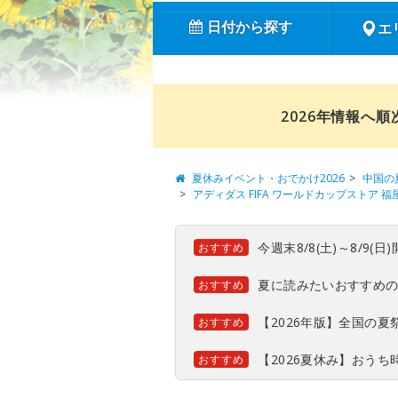
日付から探す
エ
2026年情報へ
夏休みイベント・おでかけ2026
中国の
アディダス FIFA ワールドカップストア 
今週末8/8(土)～8/9
おすすめ
夏に読みたいおすすめ
おすすめ
【2026年版】全国の
おすすめ
【2026夏休み】おう
おすすめ