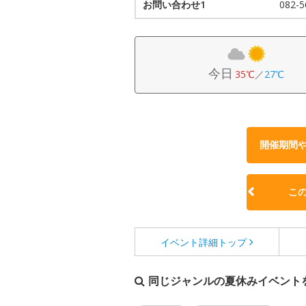
お問い合わせ1
082-
今日
35℃
／
27℃
開催期間
こ
イベント詳細
トップ
同じジャンルの夏休みイベント