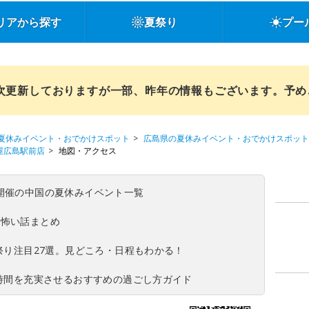
リアから探す
夏祭り
プー
順次更新しておりますが一部、昨年の情報もございます。予
夏休みイベント・おでかけスポット
広島県の夏休みイベント・おでかけスポット
福屋広島駅前店
地図・アクセス
(日)開催の中国の夏休みイベント一覧
の怖い話まとめ
夏祭り注目27選。見どころ・日程もわかる！
ち時間を充実させるおすすめの過ごし方ガイド