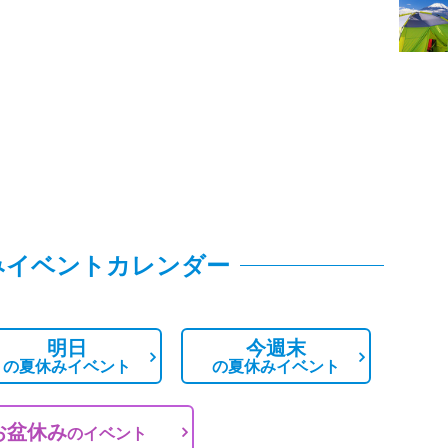
みイベントカレンダー
明日
今週末
の
夏休みイベント
の
夏休みイベント
お盆休み
の
イベント