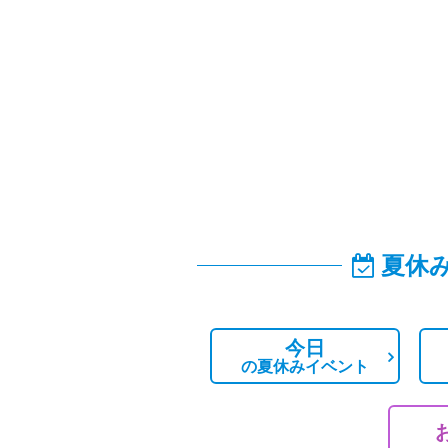
夏休
今日
の
夏休みイベント