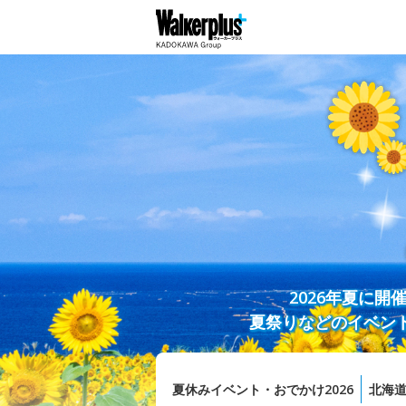
2026年夏に
夏祭りなどのイベン
夏休みイベント・おでかけ2026
北海