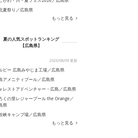
こがわ・川・夏フェス2026／広島県
北夏祭り／広島県
もっと見る
夏の人気スポットランキング
【広島県】
2026/08/09 更新
ルビー 広島みやじま工場／広島県
島アメニティプール／広島県
ォレストアドベンチャー・広島／広島県
ろくの里レジャープール the Orange／
島県
佐峡キャンプ場／広島県
もっと見る