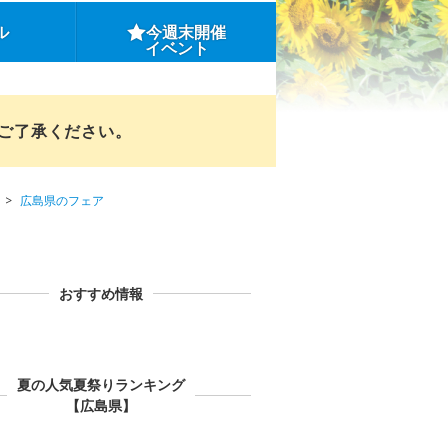
ル
今週末開催
イベント
めご了承ください。
広島県のフェア
おすすめ情報
夏の人気夏祭りランキング
【広島県】