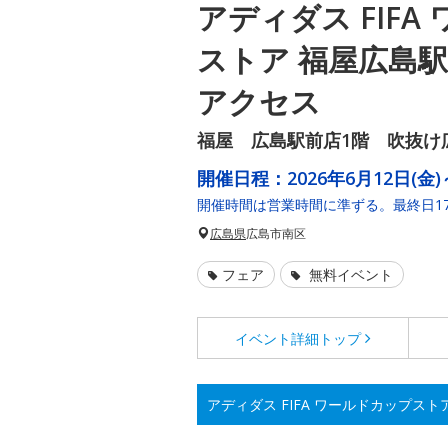
アディダス FIFA
ストア 福屋広島
アクセス
福屋 広島駅前店1階 吹抜け
開催日程：
2026年6月12日(金)
開催時間は営業時間に準ずる。最終日1
広島県
広島市南区
フェア
無料イベント
イベント詳細
トップ
アディダス FIFA ワールドカップス