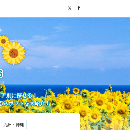
リア別に探せる！
るスポットを大紹介！
九州・沖縄