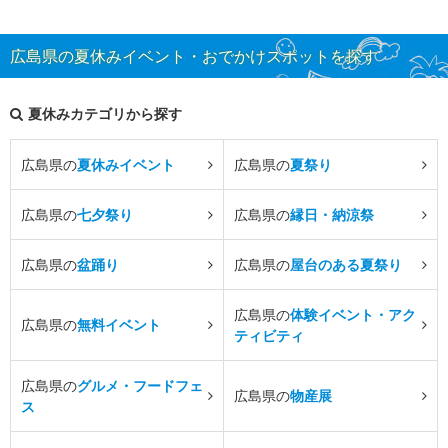
広島県の夏休みイベント・おでかけスポットを探す
夏休みカテゴリから探す
広島県の
夏休みイベント
広島県の
夏祭り
広島県の
七夕祭り
広島県の
縁日・納涼祭
広島県の
盆踊り
広島県の
屋台のある夏祭り
広島県の
体験イベント・アク
広島県の
無料イベント
ティビティ
広島県の
グルメ・フードフェ
広島県の
物産展
ス