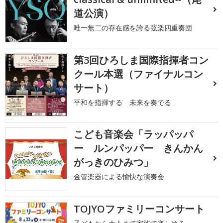
道公演）
唯一無二の存在感を誇る弦楽四重奏団
第3回ひろしま国際指揮者コン
クール本選（ファイナルコン
サート）
平和を指揮する 未来を奏でる
こども音楽会「ラッパッパ
ー ルンパッパー きんかん
がっきのひみつ」
金管楽器による愉快な演奏会
TOJYOファミリーコンサート