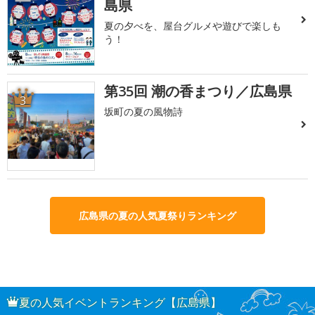
島県
夏の夕べを、屋台グルメや遊びで楽しも
う！
第35回 潮の香まつり／広島県
3
坂町の夏の風物詩
広島県の夏の人気夏祭りランキング
夏の人気イベントランキング【広島県】