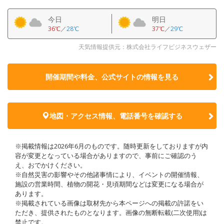
今日
明日
36℃
／
28℃
37℃
／
29℃
天気情報提供元：株式会社ライフビジネスウェザー
開催期間や料金、公式サイトの
情報を見る
地図・アクセス情報、電話番号を確認する
※掲載情報は2026年6月のものです。随時更新をしておりますが内
容が変更となっている場合がありますので、事前にご確認のう
え、おでかけください。
※自然災害の影響やその他諸事情により、イベントの開催情報、
施設の営業時間、植物の開花・見頃期間などは変更になる場合が
あります。
※掲載されている画像は取材先から本ページへの掲載の許諾をい
ただき、提供されたものとなります。画像の無断転載(二次使用)は
禁止です。