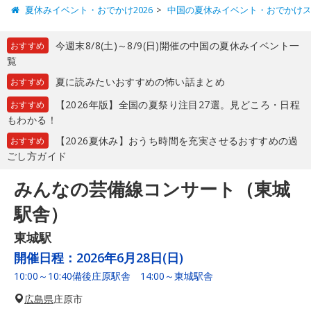
夏休みイベント・おでかけ2026
中国の夏休みイベント・おでかけ
今週末8/8(土)～8/9(日)開催の中国の夏休みイベント一
おすすめ
覧
夏に読みたいおすすめの怖い話まとめ
おすすめ
【2026年版】全国の夏祭り注目27選。見どころ・日程
おすすめ
もわかる！
【2026夏休み】おうち時間を充実させるおすすめの過
おすすめ
ごし方ガイド
みんなの芸備線コンサート（東城
駅舎）
東城駅
開催日程：
2026年6月28日(日)
10:00～10:40備後庄原駅舎 14:00～東城駅舎
広島県
庄原市