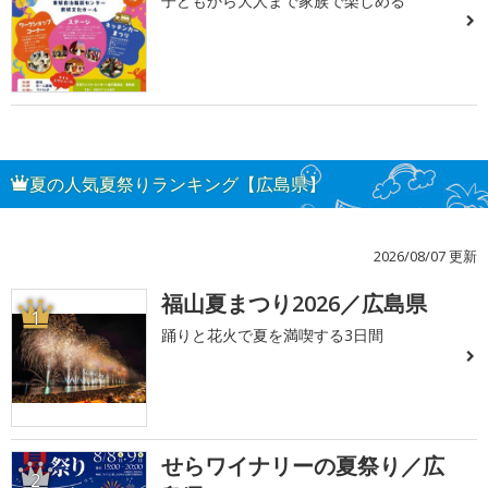
子どもから大人まで家族で楽しめる
夏の人気夏祭りランキング【広島県】
2026/08/07 更新
福山夏まつり2026／広島県
1
踊りと花火で夏を満喫する3日間
せらワイナリーの夏祭り／広
2