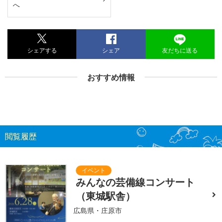
へ
シェアする
シェア
友だちに送る
おすすめ情報
閲覧履歴
みんなの芸備線コンサート
（東城駅舎）
広島県・庄原市