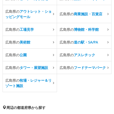
広島県の
アウトレット・ショ
広島県の
商業施設・百貨店
ッピングモール
広島県の
工場見学
広島県の
博物館・科学館
広島県の
美術館
広島県の
道の駅・SA/PA
広島県の
公園
広島県の
アスレチック
広島県の
タワー・展望施設
広島県の
フードテーマパーク
広島県の
牧場・レジャー＆リ
ゾート施設
周辺の都道府県から探す