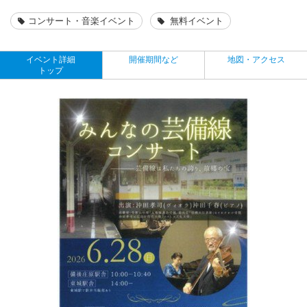
コンサート・音楽イベント
無料イベント
イベント詳細
開催期間など
地図・アクセス
トップ