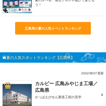
う！
広島県の夏の人気イベントランキング
夏の人気スポットランキング【広島県】
2026/08/07 更新
カルビー 広島みやじま工場／
1
広島県
かっぱえびせん製造工程の見学