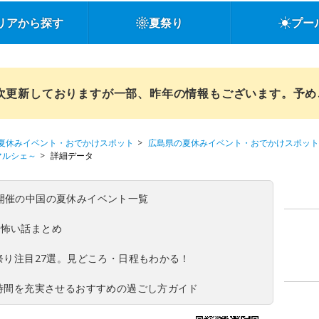
リアから探す
夏祭り
プー
順次更新しておりますが一部、昨年の情報もございます。予
夏休みイベント・おでかけスポット
広島県の夏休みイベント・おでかけスポット
マルシェ～
詳細データ
(日)開催の中国の夏休みイベント一覧
の怖い話まとめ
夏祭り注目27選。見どころ・日程もわかる！
ち時間を充実させるおすすめの過ごし方ガイド