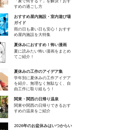
「家で何する？」を解決！おす
すめの過ごし方
おすすめ屋内施設・室内遊び場
ガイド
雨の日も暑い日も安心！おすす
め屋内施設を大特集
夏休みにおすすめ！怖い漫画
夏に読みたい怖い漫画をまとめ
てご紹介！
夏休みの工作のアイデア集
学年別に夏休みの工作アイデア
を紹介。無理なく無駄なく、自
由工作に取り組もう！
関東・関西の日帰り温泉
関東や関西の日帰りできるおす
すめの温泉をご紹介
2026年のお盆休みはいつからい