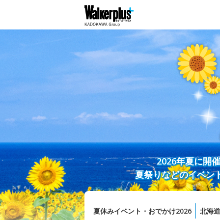
2026年夏に
夏祭りなどのイベン
夏休みイベント・おでかけ2026
北海