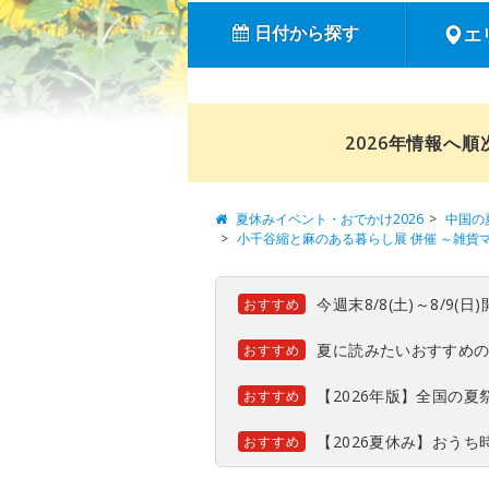
日付から探す
エ
2026年情報へ
夏休みイベント・おでかけ2026
中国の
小千谷縮と麻のある暮らし展 併催 ～雑貨
今週末8/8(土)～8/9
おすすめ
夏に読みたいおすすめ
おすすめ
【2026年版】全国の
おすすめ
【2026夏休み】おう
おすすめ