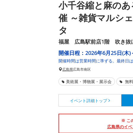
小千谷縮と麻のあ
催 ～雑貨マルシ
タ
福屋 広島駅前店1階 吹き抜
開催日程：
2026年6月25日(木)
開催時間は営業時間に準ずる。最終日は
広島県
広島市南区
美術展・博物展・展示会
無料
イベント詳細
トップ
※ こ
広島県のイベ