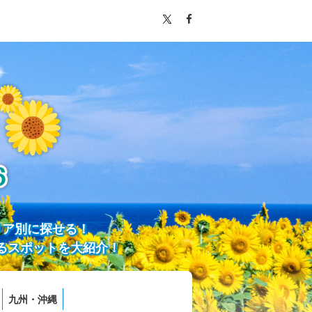
リア別に探せる！
るスポットを大紹介！
九州・沖縄