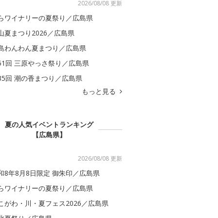
2026/08/08 更新
らワイナリーの夏祭り／広島県
山夏まつり2026／広島県
島わんわん夏まつり／広島県
51回 三原やっさ祭り／広島県
35回 潮の香まつり／広島県
もっと見る
夏の人気イベントランキング
【広島県】
2026/08/08 更新
和8年8月8日限定 御朱印／広島県
らワイナリーの夏祭り／広島県
こがわ・川・夏フェス2026／広島県