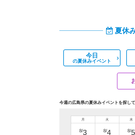
夏休
今日
の
夏休みイベント
今週の広島県の夏休みイベントを探し
月
火
水
8/
8/
8/
3
4
5