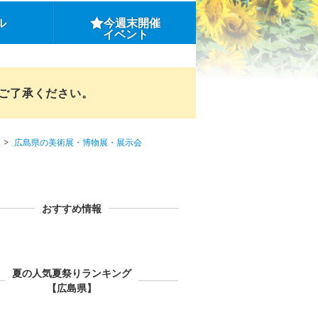
ル
今週末開催
イベント
めご了承ください。
広島県の美術展・博物展・展示会
おすすめ情報
夏の人気夏祭りランキング
【広島県】