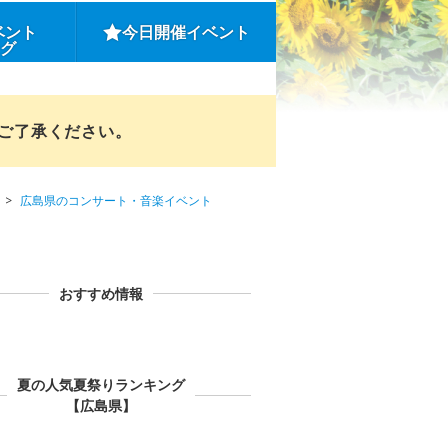
ベント
今日開催イベント
ング
めご了承ください。
広島県のコンサート・音楽イベント
おすすめ情報
夏の人気夏祭りランキング
【広島県】