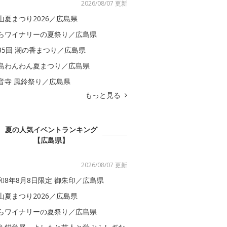
2026/08/07 更新
山夏まつり2026／広島県
らワイナリーの夏祭り／広島県
35回 潮の香まつり／広島県
島わんわん夏まつり／広島県
音寺 風鈴祭り／広島県
もっと見る
夏の人気イベントランキング
【広島県】
2026/08/07 更新
和8年8月8日限定 御朱印／広島県
山夏まつり2026／広島県
らワイナリーの夏祭り／広島県