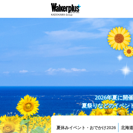
2026年夏に
夏祭りなどのイベン
夏休みイベント・おでかけ2026
北海