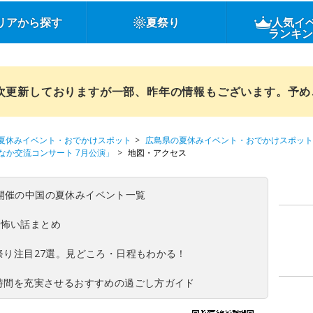
リアから探す
夏祭り
人気イ
ランキ
順次更新しておりますが一部、昨年の情報もございます。予
夏休みイベント・おでかけスポット
広島県の夏休みイベント・おでかけスポット
なか交流コンサート 7月公演」
地図・アクセス
(日)開催の中国の夏休みイベント一覧
の怖い話まとめ
夏祭り注目27選。見どころ・日程もわかる！
ち時間を充実させるおすすめの過ごし方ガイド