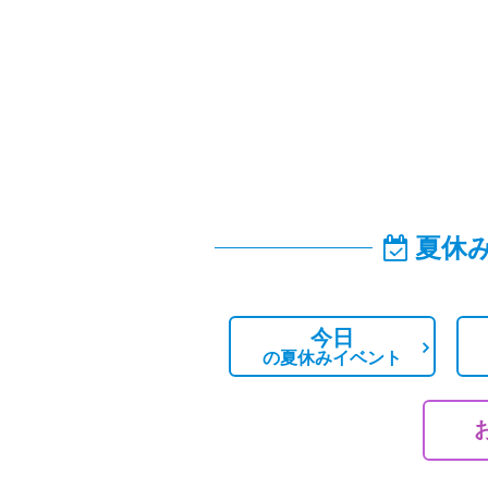
夏休
今日
の
夏休みイベント