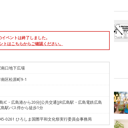
のイベントは終了しました。
ントはこちらからご確認ください。
駅南口地下広場
南区松原町9-1
広島IC・広島港から20分[公共交通]JR広島駅・広島電鉄広島
広島駅バス停から徒歩1分
-245-0261 ひろしま国際平和文化祭実行委員会事務局