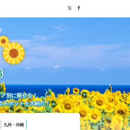
リア別に探せる！
るスポットを大紹介！
九州・沖縄