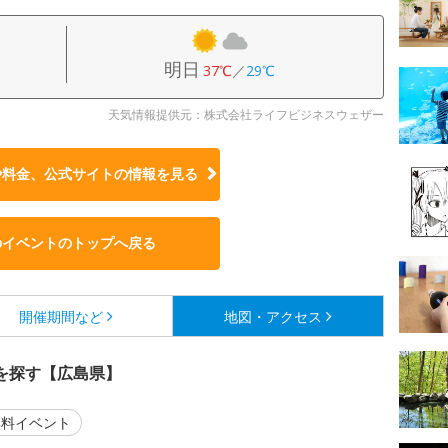
明日
37℃
／
29℃
天気情報提供元：株式会社ライフビジネスウェザー
や料金、公式サイトの
情報を見る
のイベントのトップへ戻る
開催期間など
地図・アクセス
を探す【広島県】
料イベント