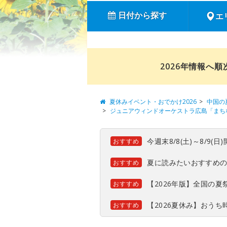
日付から探す
エ
2026年情報へ
夏休みイベント・おでかけ2026
中国の
ジュニアウィンドオーケストラ広島「まち
今週末8/8(土)～8/9
おすすめ
夏に読みたいおすすめ
おすすめ
【2026年版】全国の
おすすめ
【2026夏休み】おう
おすすめ