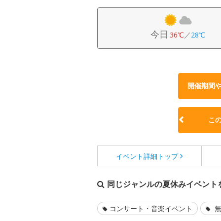
今日
36℃
／
28℃
開催期間
こ
イベント詳細
トップ
同じジャンルの夏休みイベント
コンサート・音楽イベント
無