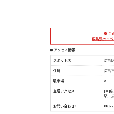
※ こ
広島県のイベ
アクセス情報
スポット名
広島
住所
広島市
駐車場
×
交通アクセス
[車]
駅・
お問い合わせ1
082