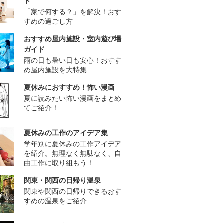
ド
「家で何する？」を解決！おす
すめの過ごし方
おすすめ屋内施設・室内遊び場
ガイド
雨の日も暑い日も安心！おすす
め屋内施設を大特集
夏休みにおすすめ！怖い漫画
夏に読みたい怖い漫画をまとめ
てご紹介！
夏休みの工作のアイデア集
学年別に夏休みの工作アイデア
を紹介。無理なく無駄なく、自
由工作に取り組もう！
関東・関西の日帰り温泉
関東や関西の日帰りできるおす
すめの温泉をご紹介