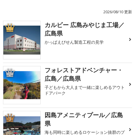
2026/08/10 更新
カルビー 広島みやじま工場／
1
広島県
かっぱえびせん製造工程の見学
フォレストアドベンチャー・
2
広島／広島県
子どもから大人まで一緒に楽しめるアウト
ドアパーク
因島アメニティプール／広島
3
県
海も同時に楽しめるロケーション抜群のプ