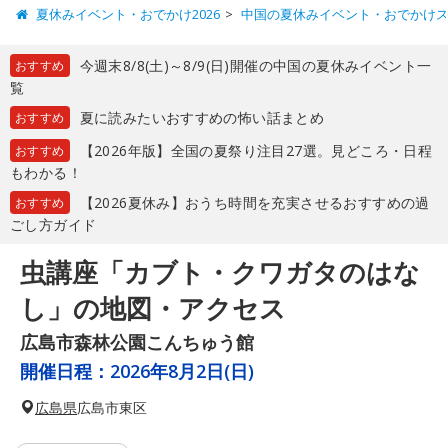
夏休みイベント・おでかけ2026
中国の夏休みイベント・おでかけ
今週末8/8(土)～8/9(日)開催の中国の夏休みイベント一
おすすめ
覧
夏に読みたいおすすめの怖い話まとめ
おすすめ
【2026年版】全国の夏祭り注目27選。見どころ・日程
おすすめ
もわかる！
【2026夏休み】おうち時間を充実させるおすすめの過
おすすめ
ごし方ガイド
虫講座「カブト・クワガタのはな
し」の地図・アクセス
広島市森林公園こんちゅう館
開催日程：
2026年8月2日(日)
広島県
広島市東区