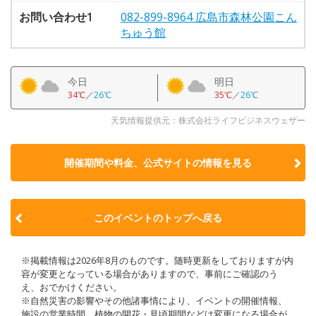
お問い合わせ1
082-899-8964 広島市森林公園こん
ちゅう館
今日
明日
34℃
／
26℃
35℃
／
26℃
天気情報提供元：株式会社ライフビジネスウェザー
開催期間や料金、公式サイトの
情報を見る
このイベントのトップへ戻る
※掲載情報は2026年8月のものです。随時更新をしておりますが内
容が変更となっている場合がありますので、事前にご確認のう
え、おでかけください。
※自然災害の影響やその他諸事情により、イベントの開催情報、
施設の営業時間、植物の開花・見頃期間などは変更になる場合が