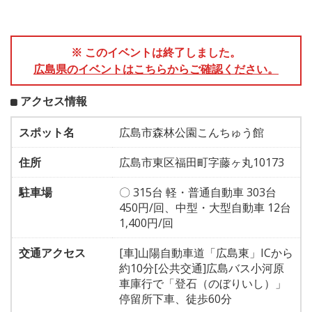
※ このイベントは終了しました。
広島県のイベントはこちらからご確認ください。
アクセス情報
スポット名
広島市森林公園こんちゅう館
住所
広島市東区福田町字藤ヶ丸10173
駐車場
〇 315台 軽・普通自動車 303台
450円/回、中型・大型自動車 12台
1,400円/回
交通アクセス
[車]山陽自動車道「広島東」ICから
約10分[公共交通]広島バス小河原
車庫行で「登石（のぼりいし）」
停留所下車、徒歩60分