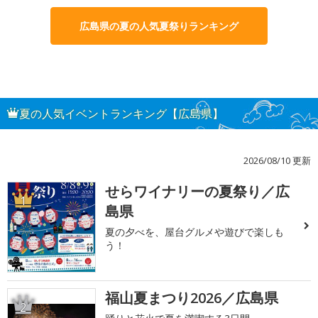
広島県の夏の人気夏祭りランキング
夏の人気イベントランキング【広島県】
2026/08/10 更新
せらワイナリーの夏祭り／広
1
島県
夏の夕べを、屋台グルメや遊びで楽しも
う！
福山夏まつり2026／広島県
2