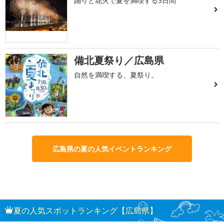
踊りと花火で夏を満喫する3日間
備北夏祭り／広島県
3
自然を満喫する、夏祭り。
広島県の夏の人気イベントランキング
夏の人気スポットランキング【広島県】