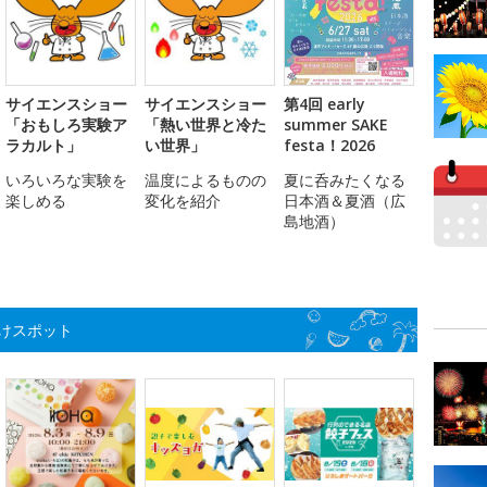
サイエンスショー
サイエンスショー
第4回 early
「おもしろ実験ア
「熱い世界と冷た
summer SAKE
ラカルト」
い世界」
festa！2026
いろいろな実験を
温度によるものの
夏に呑みたくなる
楽しめる
変化を紹介
日本酒＆夏酒（広
島地酒）
けスポット