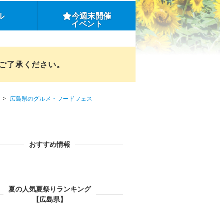
ル
今週末開催
イベント
めご了承ください。
広島県のグルメ・フードフェス
おすすめ情報
夏の人気夏祭りランキング
【広島県】