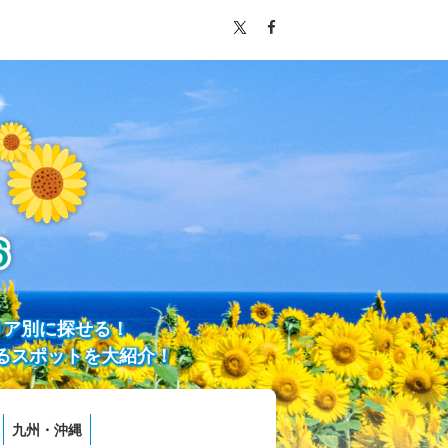
リア別に探せる！
るスポットを大紹介！
九州・沖縄