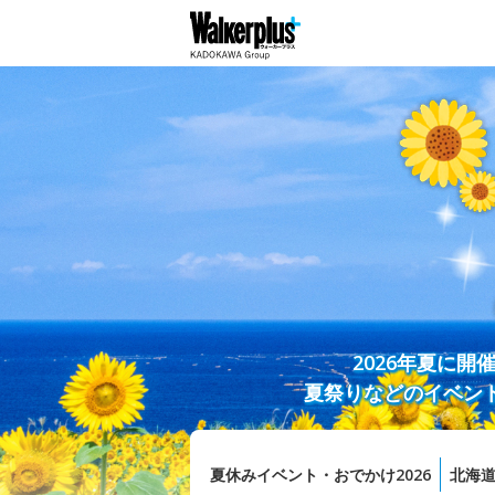
2026年夏に
夏祭りなどのイベン
夏休みイベント・おでかけ2026
北海