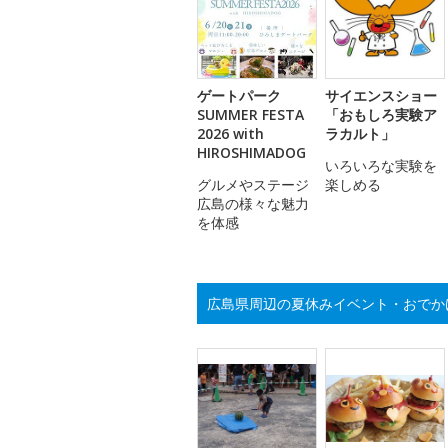
ゲートパーク
サイエンスショー
SUMMER FESTA
「おもしろ実験ア
2026 with
ラカルト」
HIROSHIMADOG
いろいろな実験を
グルメやステージ
楽しめる
広島の様々な魅力
を体感
広島県周辺の夏休みイベント・おでか