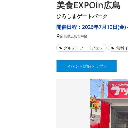
美食EXPOin広島
ひろしまゲートパーク
開催日程：
2026年7月10日(金)
広島県
広島市中区
グルメ・フードフェス
無料イ
イベント詳細
トップ