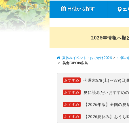
日付から探す
エ
2026年情報へ
夏休みイベント・おでかけ2026
中国の
美食EXPOin広島
今週末8/8(土)～8/9
おすすめ
夏に読みたいおすすめ
おすすめ
【2026年版】全国の
おすすめ
【2026夏休み】おう
おすすめ