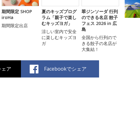
期間限定 SHOP
夏のキッズプログ
翠ジンソーダ 行列
iroHa
ラム「親子で楽し
のできる名店 餃子
むキッズヨガ」
フェス 2026 in 広
期間限定出店
島
涼しい室内で安全
に楽しむキッズヨ
全国から行列ので
ガ
きる餃子の名店が
大集結！
でシェア
Facebookでシェア