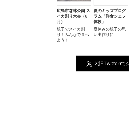
広島市森林公園 ス
夏のキッズプログ
イカ割り大会（8
ラム「洋食シェフ
月）
体験」
親子でスイカ割
夏休みの親子の思
り！みんなで食べ
い出作りに
よう！
X(旧Twitter)