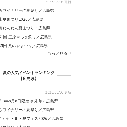
2026/08/08 更新
らワイナリーの夏祭り／広島県
山夏まつり2026／広島県
島わんわん夏まつり／広島県
51回 三原やっさ祭り／広島県
35回 潮の香まつり／広島県
もっと見る
夏の人気イベントランキング
【広島県】
2026/08/08 更新
和8年8月8日限定 御朱印／広島県
らワイナリーの夏祭り／広島県
こがわ・川・夏フェス2026／広島県