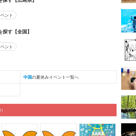
を探す【広島県】
ベント
を探す【全国】
ベント
中国
の夏休みイベント一覧へ
祭り