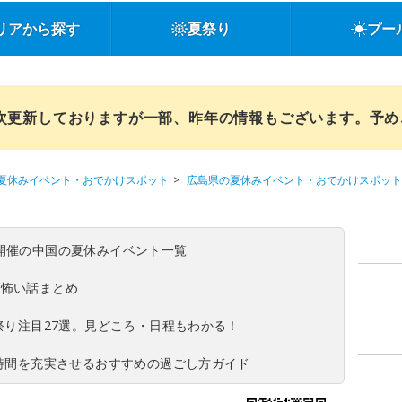
リアから探す
夏祭り
プー
順次更新しておりますが一部、昨年の情報もございます。予
夏休みイベント・おでかけスポット
広島県の夏休みイベント・おでかけスポット
(日)開催の中国の夏休みイベント一覧
の怖い話まとめ
夏祭り注目27選。見どころ・日程もわかる！
ち時間を充実させるおすすめの過ごし方ガイド