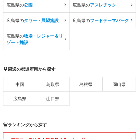
広島県の
公園
広島県の
アスレチック
広島県の
タワー・展望施設
広島県の
フードテーマパーク
広島県の
牧場・レジャー＆リ
ゾート施設
周辺の都道府県から探す
中国
鳥取県
島根県
岡山県
広島県
山口県
ランキングから探す