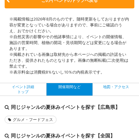
このイベントのトップへ戻る
※掲載情報は2026年8月のものです。随時更新をしておりますが内
容が変更となっている場合がありますので、事前にご確認のう
え、おでかけください。
※自然災害の影響やその他諸事情により、イベントの開催情報、
施設の営業時間、植物の開花・見頃期間などは変更になる場合が
あります。
※掲載されている画像は取材先から本ページへの掲載の許諾をい
ただき、提供されたものとなります。画像の無断転載(二次使用)は
禁止です。
※表示料金は消費税8％ないし10％の内税表示です。
イベント詳細
開催期間など
地図・アクセス
トップ
同じジャンルの夏休みイベントを探す【広島県】
グルメ・フードフェス
同じジャンルの夏休みイベントを探す【全国】