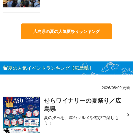
広島県の夏の人気夏祭りランキング
夏の人気イベントランキング【広島県】
2026/08/09 更新
せらワイナリーの夏祭り／広
1
島県
夏の夕べを、屋台グルメや遊びで楽しも
う！