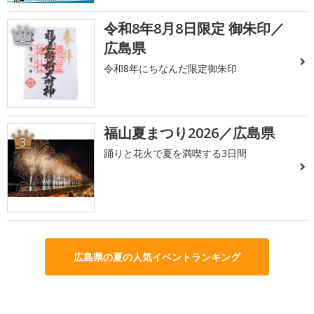
令和8年8月8日限定 御朱印／
2
広島県
令和8年にちなんだ限定御朱印
福山夏まつり2026／広島県
3
踊りと花火で夏を満喫する3日間
広島県の夏の人気イベントランキング