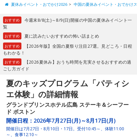
夏休みイベント・おでかけ2026
中国の夏休みイベント・おでかけ
今週末8/8(土)～8/9(日)開催の中国の夏休みイベント一
おすすめ
覧
夏に読みたいおすすめの怖い話まとめ
おすすめ
【2026年版】全国の夏祭り注目27選。見どころ・日程
おすすめ
もわかる！
【2026夏休み】おうち時間を充実させるおすすめの過
おすすめ
ごし方ガイド
夏のキッズプログラム「パティシ
エ体験」の詳細情報
グランドプリンスホテル広島 ステーキ＆シーフー
ド ボストン
開催日程：
2026年7月27日(月)～8月17日(月)
開催日は7月27日・8月10日・17日。受付10:45～、体験11:00
～、食事12:10～