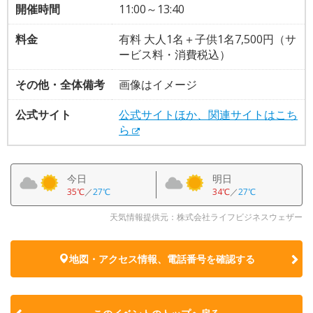
開催時間
11:00～13:40
料金
有料 大人1名＋子供1名7,500円（サ
ービス料・消費税込）
その他・全体備考
画像はイメージ
公式サイト
公式サイトほか、関連サイトはこち
ら
今日
明日
35℃
／
27℃
34℃
／
27℃
天気情報提供元：株式会社ライフビジネスウェザー
地図・アクセス情報、電話番号を確認する