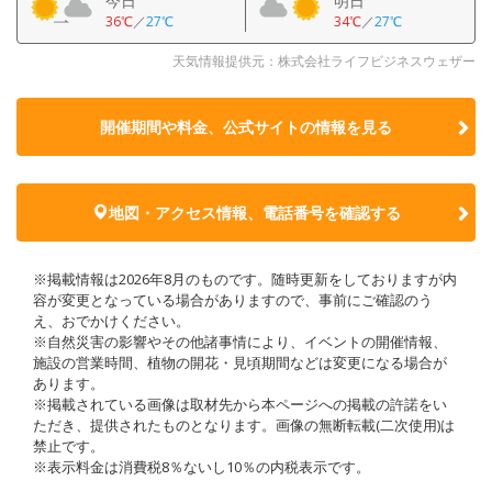
今日
明日
36℃
／
27℃
34℃
／
27℃
天気情報提供元：株式会社ライフビジネスウェザー
開催期間や料金、公式サイトの
情報を見る
地図・アクセス情報、電話番号を確認する
※掲載情報は2026年8月のものです。随時更新をしておりますが内
容が変更となっている場合がありますので、事前にご確認のう
え、おでかけください。
※自然災害の影響やその他諸事情により、イベントの開催情報、
施設の営業時間、植物の開花・見頃期間などは変更になる場合が
あります。
※掲載されている画像は取材先から本ページへの掲載の許諾をい
ただき、提供されたものとなります。画像の無断転載(二次使用)は
禁止です。
※表示料金は消費税8％ないし10％の内税表示です。