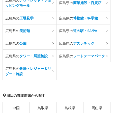
広島県の
アウトレット・ショ
広島県の
商業施設・百貨店
ッピングモール
広島県の
工場見学
広島県の
博物館・科学館
広島県の
美術館
広島県の
道の駅・SA/PA
広島県の
公園
広島県の
アスレチック
広島県の
タワー・展望施設
広島県の
フードテーマパーク
広島県の
牧場・レジャー＆リ
ゾート施設
周辺の都道府県から探す
中国
鳥取県
島根県
岡山県