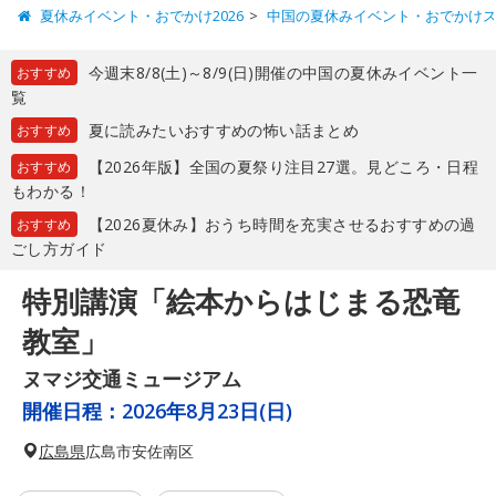
夏休みイベント・おでかけ2026
中国の夏休みイベント・おでかけ
今週末8/8(土)～8/9(日)開催の中国の夏休みイベント一
おすすめ
覧
夏に読みたいおすすめの怖い話まとめ
おすすめ
【2026年版】全国の夏祭り注目27選。見どころ・日程
おすすめ
もわかる！
【2026夏休み】おうち時間を充実させるおすすめの過
おすすめ
ごし方ガイド
特別講演「絵本からはじまる恐竜
教室」
ヌマジ交通ミュージアム
開催日程：
2026年8月23日(日)
広島県
広島市安佐南区