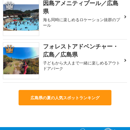
因島アメニティプール／広島
2
県
海も同時に楽しめるロケーション抜群のプ
ール
フォレストアドベンチャー・
3
広島／広島県
子どもから大人まで一緒に楽しめるアウト
ドアパーク
広島県の夏の人気スポットランキング