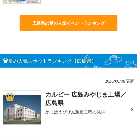
広島県の夏の人気イベントランキング
夏の人気スポットランキング【広島県】
2026/08/08 更新
カルビー 広島みやじま工場／
1
広島県
かっぱえびせん製造工程の見学