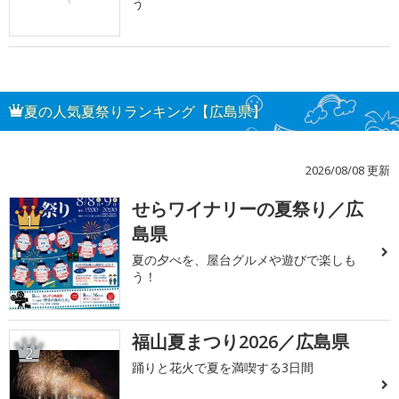
う
夏の人気夏祭りランキング【広島県】
2026/08/08 更新
せらワイナリーの夏祭り／広
1
島県
夏の夕べを、屋台グルメや遊びで楽しも
う！
福山夏まつり2026／広島県
2
踊りと花火で夏を満喫する3日間