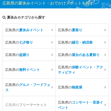
広島県の夏休みイベント・おでかけスポットを探す
夏休みカテゴリから探す
広島県の
夏休みイベント
広島県の
夏祭り
広島県の
七夕祭り
広島県の
縁日・納涼祭
広島県の
盆踊り
広島県の
屋台のある夏祭り
広島県の
体験イベント・アク
広島県の
無料イベント
ティビティ
広島県の
グルメ・フードフェ
広島県の
物産展
ス
広島県の
コンサート・音楽イ
広島県の
フリーマーケット
ベント