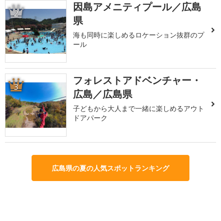
因島アメニティプール／広島
2
県
海も同時に楽しめるロケーション抜群のプ
ール
フォレストアドベンチャー・
3
広島／広島県
子どもから大人まで一緒に楽しめるアウト
ドアパーク
広島県の夏の人気スポットランキング