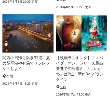
2026年8月8日 20:35
更新
2026年8月8日 17:22
更新
関西の日帰り温泉37選！夏
【映画ランキング】『スパ
の琵琶湖や有馬でリフレッ
イダーマン』シリーズ最高
シュしよう
発進で初登場V！『ちいか
わ』は2位、新作3本がラン
全国
クイン
2026年8月7日 18:25
更新
全国
2026年8月7日 11:00
更新