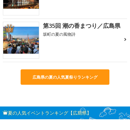
第35回 潮の香まつり／広島県
3
坂町の夏の風物詩
広島県の夏の人気夏祭りランキング
夏の人気イベントランキング【広島県】