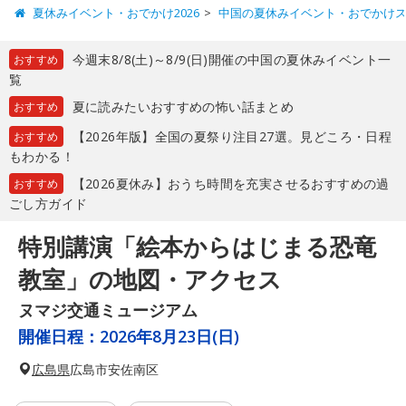
夏休みイベント・おでかけ2026
中国の夏休みイベント・おでかけ
今週末8/8(土)～8/9(日)開催の中国の夏休みイベント一
おすすめ
覧
夏に読みたいおすすめの怖い話まとめ
おすすめ
【2026年版】全国の夏祭り注目27選。見どころ・日程
おすすめ
もわかる！
【2026夏休み】おうち時間を充実させるおすすめの過
おすすめ
ごし方ガイド
特別講演「絵本からはじまる恐竜
教室」の地図・アクセス
ヌマジ交通ミュージアム
開催日程：
2026年8月23日(日)
広島県
広島市安佐南区