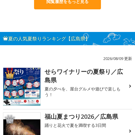
閲覧履歴をもっと見る
夏の人気夏祭りランキング【広島県】
2026/08/09 更新
せらワイナリーの夏祭り／広
1
島県
夏の夕べを、屋台グルメや遊びで楽しも
う！
福山夏まつり2026／広島県
2
踊りと花火で夏を満喫する3日間