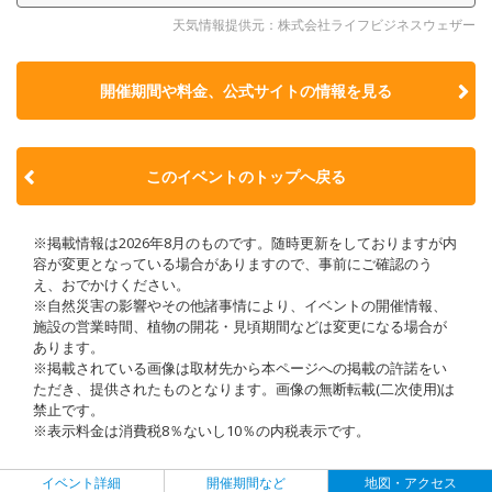
天気情報提供元：株式会社ライフビジネスウェザー
開催期間や料金、公式サイトの
情報を見る
このイベントのトップへ戻る
※掲載情報は2026年8月のものです。随時更新をしておりますが内
容が変更となっている場合がありますので、事前にご確認のう
え、おでかけください。
※自然災害の影響やその他諸事情により、イベントの開催情報、
施設の営業時間、植物の開花・見頃期間などは変更になる場合が
あります。
※掲載されている画像は取材先から本ページへの掲載の許諾をい
ただき、提供されたものとなります。画像の無断転載(二次使用)は
禁止です。
※表示料金は消費税8％ないし10％の内税表示です。
イベント詳細
開催期間など
地図・アクセス