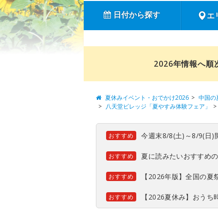
日付から探す
エ
2026年情報へ
夏休みイベント・おでかけ2026
中国の
八天堂ビレッジ「夏やすみ体験フェア」
今週末8/8(土)～8/9
おすすめ
夏に読みたいおすすめ
おすすめ
【2026年版】全国の
おすすめ
【2026夏休み】おう
おすすめ