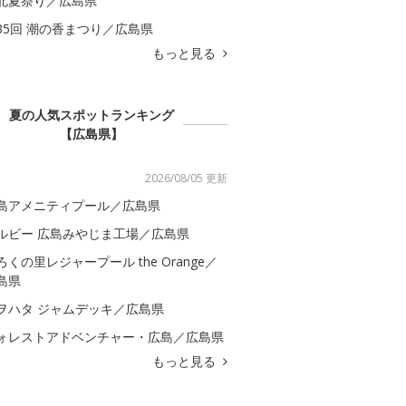
北夏祭り／広島県
35回 潮の香まつり／広島県
もっと見る
夏の人気スポットランキング
【広島県】
2026/08/05 更新
島アメニティプール／広島県
ルビー 広島みやじま工場／広島県
ろくの里レジャープール the Orange／
島県
ヲハタ ジャムデッキ／広島県
ォレストアドベンチャー・広島／広島県
もっと見る