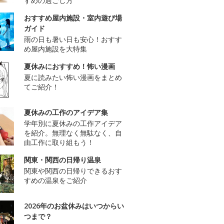
すめの過ごし方
おすすめ屋内施設・室内遊び場
ガイド
雨の日も暑い日も安心！おすす
め屋内施設を大特集
夏休みにおすすめ！怖い漫画
夏に読みたい怖い漫画をまとめ
てご紹介！
夏休みの工作のアイデア集
学年別に夏休みの工作アイデア
を紹介。無理なく無駄なく、自
由工作に取り組もう！
関東・関西の日帰り温泉
関東や関西の日帰りできるおす
すめの温泉をご紹介
2026年のお盆休みはいつからい
つまで？