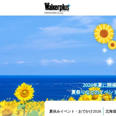
2026年夏に
夏祭りなどのイベン
夏休みイベント・おでかけ2026
北海