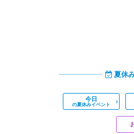
夏休
今日
の
夏休みイベント