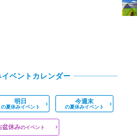
みイベントカレンダー
明日
今週末
の
夏休みイベント
の
夏休みイベント
お盆休み
の
イベント