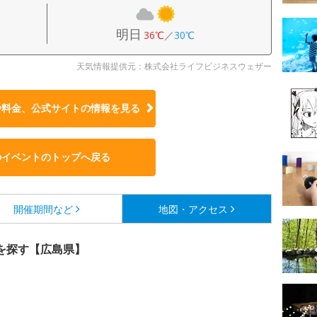
明日
36℃
／
30℃
天気情報提供元：株式会社ライフビジネスウェザー
や料金、公式サイトの
情報を見る
のイベントのトップへ戻る
開催期間など
地図・アクセス
を探す【広島県】