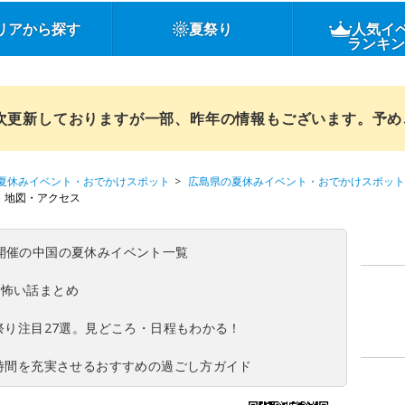
リアから探す
夏祭り
人気イ
ランキ
順次更新しておりますが一部、昨年の情報もございます。予
夏休みイベント・おでかけスポット
広島県の夏休みイベント・おでかけスポット
地図・アクセス
(日)開催の中国の夏休みイベント一覧
の怖い話まとめ
夏祭り注目27選。見どころ・日程もわかる！
ち時間を充実させるおすすめの過ごし方ガイド