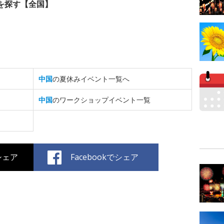
を探す【全国】
中国
の夏休みイベント一覧へ
中国
のワークショップイベント一覧
でシェア
Facebookでシェア