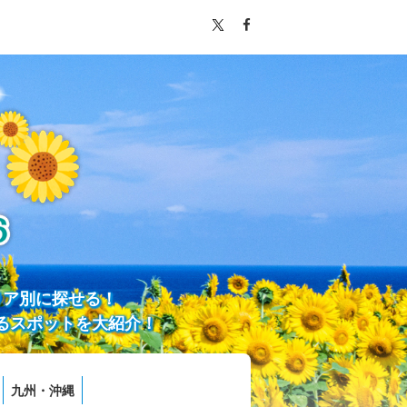
リア別に探せる！
るスポットを大紹介！
九州・沖縄