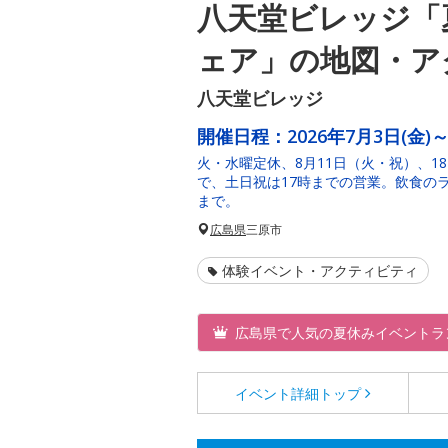
八天堂ビレッジ「
ェア」の地図・ア
八天堂ビレッジ
開催日程：
2026年7月3日(金)～
火・水曜定休、8月11日（火・祝）、1
で、土日祝は17時までの営業。飲食の
まで。
広島県
三原市
体験イベント・アクティビティ
広島県で人気の夏休みイベントラ
イベント詳細
トップ