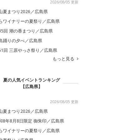
2026/08/05 更新
山夏まつり2026／広島県
らワイナリーの夏祭り／広島県
35回 潮の香まつり／広島県
島踊りの夕べ／広島県
51回 三原やっさ祭り／広島県
もっと見る
夏の人気イベントランキング
【広島県】
2026/08/05 更新
山夏まつり2026／広島県
和8年8月8日限定 御朱印／広島県
らワイナリーの夏祭り／広島県