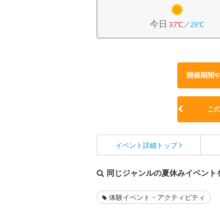
今日
37℃
／
29℃
開催期間
こ
イベント詳細
トップ
同じジャンルの夏休みイベント
体験イベント・アクティビティ