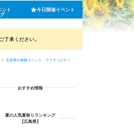
ベント
今日開催イベント
ング
めご了承ください。
広島県の体験イベント・アクティビティ
おすすめ情報
夏の人気夏祭りランキング
【広島県】