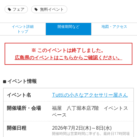
フェア
無料イベント
イベント詳細
開催期間など
地図・アクセス
トップ
※ このイベントは終了しました。
広島県のイベントはこちらからご確認ください。
イベント情報
イベント名
Tutti.の小さなアクセサリー屋さん
開催場所・会場
福屋 八丁堀本店7階 イベントス
ペース
開催日程
2026年7月2日(木)～8日(水)
開催時間は営業時間に準ずる。最終日17時閉場