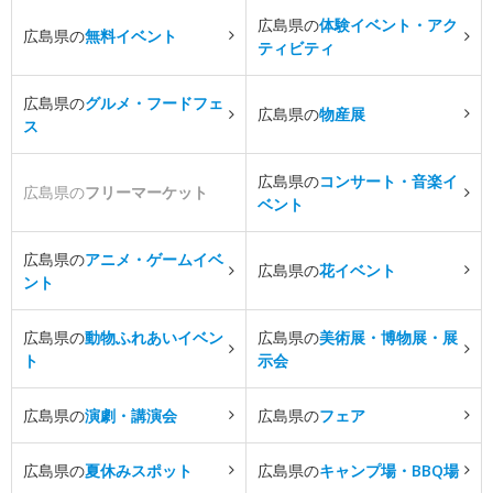
広島県の
体験イベント・アク
広島県の
無料イベント
ティビティ
広島県の
グルメ・フードフェ
広島県の
物産展
ス
広島県の
コンサート・音楽イ
広島県の
フリーマーケット
ベント
広島県の
アニメ・ゲームイベ
広島県の
花イベント
ント
広島県の
動物ふれあいイベン
広島県の
美術展・博物展・展
ト
示会
広島県の
演劇・講演会
広島県の
フェア
広島県の
夏休みスポット
広島県の
キャンプ場・BBQ場