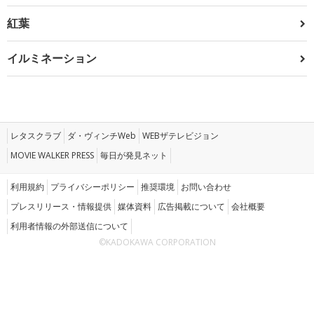
紅葉
イルミネーション
レタスクラブ
ダ・ヴィンチWeb
WEBザテレビジョン
MOVIE WALKER PRESS
毎日が発見ネット
利用規約
プライバシーポリシー
推奨環境
お問い合わせ
プレスリリース・情報提供
媒体資料
広告掲載について
会社概要
利用者情報の外部送信について
©KADOKAWA CORPORATION