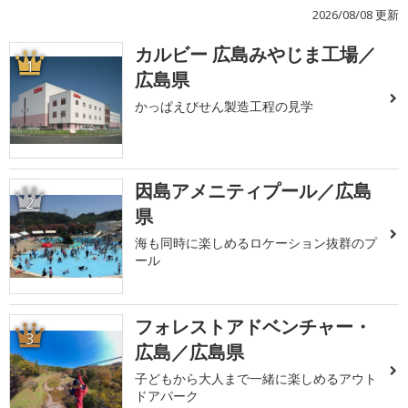
2026/08/08 更新
カルビー 広島みやじま工場／
1
広島県
かっぱえびせん製造工程の見学
因島アメニティプール／広島
2
県
海も同時に楽しめるロケーション抜群のプ
ール
フォレストアドベンチャー・
3
広島／広島県
子どもから大人まで一緒に楽しめるアウト
ドアパーク