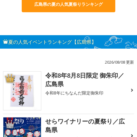
広島県の夏の人気夏祭りランキング
夏の人気イベントランキング【広島県】
2026/08/08 更新
令和8年8月8日限定 御朱印／
1
広島県
令和8年にちなんだ限定御朱印
せらワイナリーの夏祭り／広
2
島県