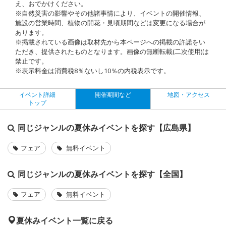
え、おでかけください。
※自然災害の影響やその他諸事情により、イベントの開催情報、
施設の営業時間、植物の開花・見頃期間などは変更になる場合が
あります。
※掲載されている画像は取材先から本ページへの掲載の許諾をい
ただき、提供されたものとなります。画像の無断転載(二次使用)は
禁止です。
※表示料金は消費税8％ないし10％の内税表示です。
イベント詳細
開催期間など
地図・アクセス
トップ
同じジャンルの夏休みイベントを探す【広島県】
フェア
無料イベント
同じジャンルの夏休みイベントを探す【全国】
フェア
無料イベント
夏休みイベント一覧に戻る