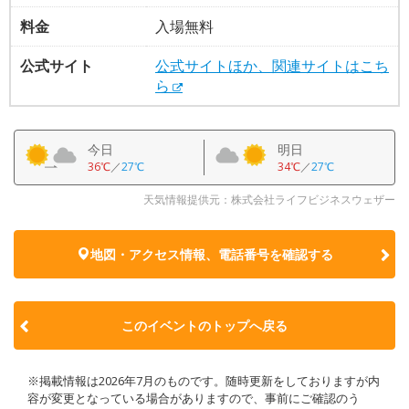
料金
入場無料
公式サイト
公式サイトほか、関連サイトはこち
ら
今日
明日
36℃
／
27℃
34℃
／
27℃
天気情報提供元：株式会社ライフビジネスウェザー
地図・アクセス情報、電話番号を確認する
このイベントのトップへ戻る
※掲載情報は2026年7月のものです。随時更新をしておりますが内
容が変更となっている場合がありますので、事前にご確認のう