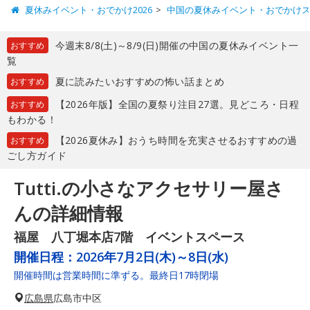
夏休みイベント・おでかけ2026
中国の夏休みイベント・おでかけ
今週末8/8(土)～8/9(日)開催の中国の夏休みイベント一
おすすめ
覧
夏に読みたいおすすめの怖い話まとめ
おすすめ
【2026年版】全国の夏祭り注目27選。見どころ・日程
おすすめ
もわかる！
【2026夏休み】おうち時間を充実させるおすすめの過
おすすめ
ごし方ガイド
Tutti.の小さなアクセサリー屋さ
んの詳細情報
福屋 八丁堀本店7階 イベントスペース
開催日程：
2026年7月2日(木)～8日(水)
開催時間は営業時間に準ずる。最終日17時閉場
広島県
広島市中区