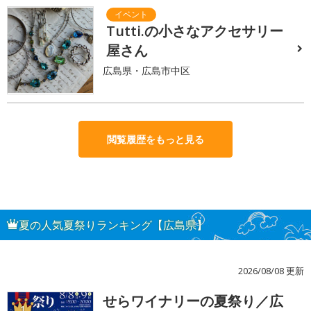
Tutti.の小さなアクセサリー
屋さん
広島県・広島市中区
閲覧履歴をもっと見る
夏の人気夏祭りランキング【広島県】
2026/08/08 更新
せらワイナリーの夏祭り／広
1