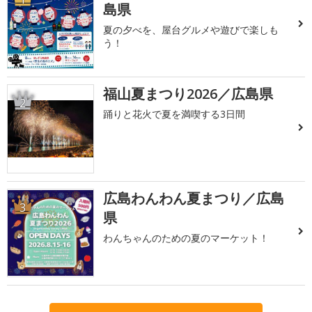
島県
夏の夕べを、屋台グルメや遊びで楽しも
う！
福山夏まつり2026／広島県
2
踊りと花火で夏を満喫する3日間
広島わんわん夏まつり／広島
3
県
わんちゃんのための夏のマーケット！