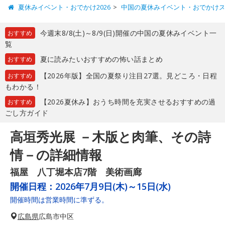
夏休みイベント・おでかけ2026
中国の夏休みイベント・おでかけ
今週末8/8(土)～8/9(日)開催の中国の夏休みイベント一
おすすめ
覧
夏に読みたいおすすめの怖い話まとめ
おすすめ
【2026年版】全国の夏祭り注目27選。見どころ・日程
おすすめ
もわかる！
【2026夏休み】おうち時間を充実させるおすすめの過
おすすめ
ごし方ガイド
高垣秀光展 －木版と肉筆、その詩
情－の詳細情報
福屋 八丁堀本店7階 美術画廊
開催日程：
2026年7月9日(木)～15日(水)
開催時間は営業時間に準ずる。
広島県
広島市中区