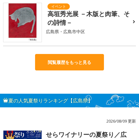
高垣秀光展 －木版と肉筆、そ
の詩情－
広島県・広島市中区
閲覧履歴をもっと見る
夏の人気夏祭りランキング【広島県】
2026/08/09 更新
せらワイナリーの夏祭り／広
1