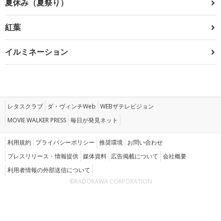
夏休み（夏祭り）
紅葉
イルミネーション
レタスクラブ
ダ・ヴィンチWeb
WEBザテレビジョン
MOVIE WALKER PRESS
毎日が発見ネット
利用規約
プライバシーポリシー
推奨環境
お問い合わせ
プレスリリース・情報提供
媒体資料
広告掲載について
会社概要
利用者情報の外部送信について
©KADOKAWA CORPORATION