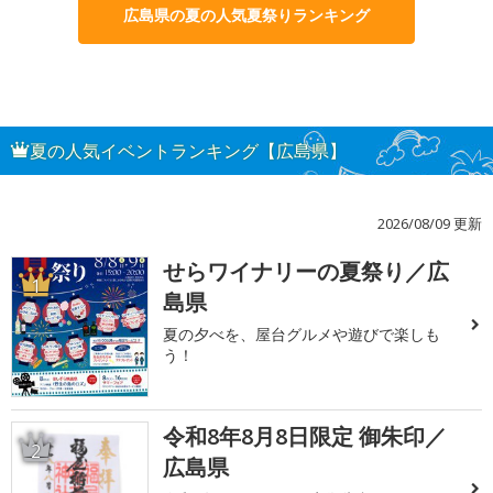
広島県の夏の人気夏祭りランキング
夏の人気イベントランキング【広島県】
2026/08/09 更新
せらワイナリーの夏祭り／広
1
島県
夏の夕べを、屋台グルメや遊びで楽しも
う！
令和8年8月8日限定 御朱印／
2
広島県