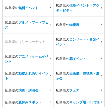
広島県の
体験イベント・アク
広島県の
無料イベント
ティビティ
広島県の
グルメ・フードフェ
広島県の
物産展
ス
広島県の
コンサート・音楽イ
広島県の
フリーマーケット
ベント
広島県の
アニメ・ゲームイベ
広島県の
花イベント
ント
広島県の
動物ふれあいイベン
広島県の
美術展・博物展・展
ト
示会
広島県の
演劇・講演会
広島県の
フェア
広島県の
夏休みスポット
広島県の
キャンプ場・BBQ場