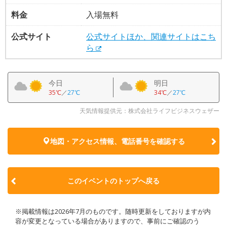
料金
入場無料
公式サイト
公式サイトほか、関連サイトはこち
ら
今日
明日
35℃
／
27℃
34℃
／
27℃
天気情報提供元：株式会社ライフビジネスウェザー
地図・アクセス情報、電話番号を確認する
このイベントのトップへ戻る
※掲載情報は2026年7月のものです。随時更新をしておりますが内
容が変更となっている場合がありますので、事前にご確認のう