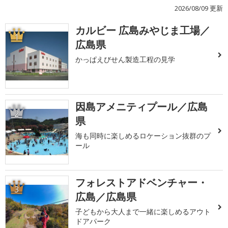
2026/08/09 更新
カルビー 広島みやじま工場／
1
広島県
かっぱえびせん製造工程の見学
因島アメニティプール／広島
2
県
海も同時に楽しめるロケーション抜群のプ
ール
フォレストアドベンチャー・
3
広島／広島県
子どもから大人まで一緒に楽しめるアウト
ドアパーク