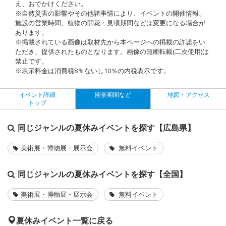
え、おでかけください。
※自然災害の影響やその他諸事情により、イベントの開催情報、
施設の営業時間、植物の開花・見頃期間などは変更になる場合が
あります。
※掲載されている画像は取材先から本ページへの掲載の許諾をい
ただき、提供されたものとなります。画像の無断転載(二次使用)は
禁止です。
※表示料金は消費税8％ないし10％の内税表示です。
イベント詳細
開催期間など
地図・アクセス
トップ
同じジャンルの夏休みイベントを探す【広島県】
美術展・博物展・展示会
無料イベント
同じジャンルの夏休みイベントを探す【全国】
美術展・博物展・展示会
無料イベント
夏休みイベント一覧に戻る