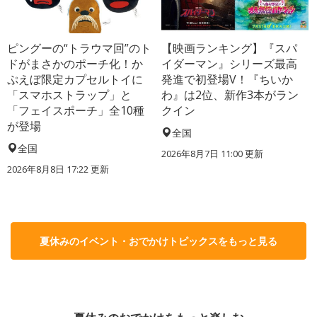
ピングーの“トラウマ回”のト
【映画ランキング】『スパ
ドがまさかのポーチ化！か
イダーマン』シリーズ最高
ぷえぼ限定カプセルトイに
発進で初登場V！『ちいか
「スマホストラップ」と
わ』は2位、新作3本がラン
「フェイスポーチ」全10種
クイン
が登場
全国
全国
2026年8月7日 11:00
更新
2026年8月8日 17:22
更新
夏休みのイベント・おでかけトピックスをもっと見る