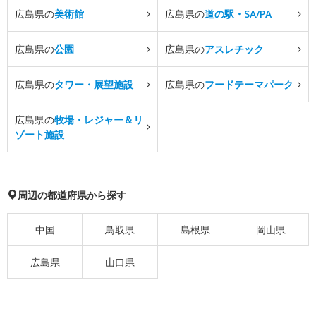
広島県の
美術館
広島県の
道の駅・SA/PA
広島県の
公園
広島県の
アスレチック
広島県の
タワー・展望施設
広島県の
フードテーマパーク
広島県の
牧場・レジャー＆リ
ゾート施設
周辺の都道府県から探す
中国
鳥取県
島根県
岡山県
広島県
山口県