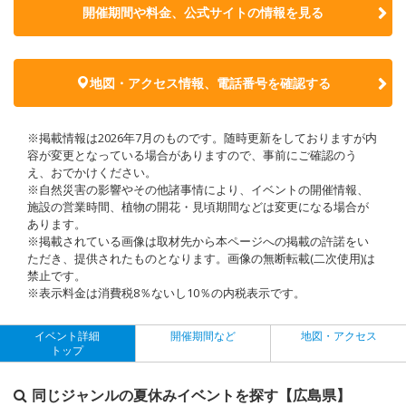
開催期間や料金、公式サイトの
情報を見る
地図・アクセス情報、電話番号を確認する
※掲載情報は2026年7月のものです。随時更新をしておりますが内
容が変更となっている場合がありますので、事前にご確認のう
え、おでかけください。
※自然災害の影響やその他諸事情により、イベントの開催情報、
施設の営業時間、植物の開花・見頃期間などは変更になる場合が
あります。
※掲載されている画像は取材先から本ページへの掲載の許諾をい
ただき、提供されたものとなります。画像の無断転載(二次使用)は
禁止です。
※表示料金は消費税8％ないし10％の内税表示です。
イベント詳細
開催期間など
地図・アクセス
トップ
同じジャンルの夏休みイベントを探す【広島県】