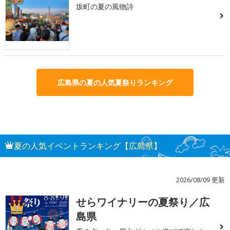
坂町の夏の風物詩
広島県の夏の人気夏祭りランキング
夏の人気イベントランキング【広島県】
2026/08/09 更新
せらワイナリーの夏祭り／広
1
島県