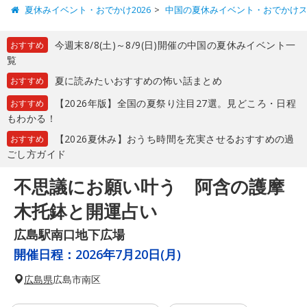
夏休みイベント・おでかけ2026
中国の夏休みイベント・おでかけ
今週末8/8(土)～8/9(日)開催の中国の夏休みイベント一
おすすめ
覧
夏に読みたいおすすめの怖い話まとめ
おすすめ
【2026年版】全国の夏祭り注目27選。見どころ・日程
おすすめ
もわかる！
【2026夏休み】おうち時間を充実させるおすすめの過
おすすめ
ごし方ガイド
不思議にお願い叶う 阿含の護摩
木托鉢と開運占い
広島駅南口地下広場
開催日程：
2026年7月20日(月)
広島県
広島市南区