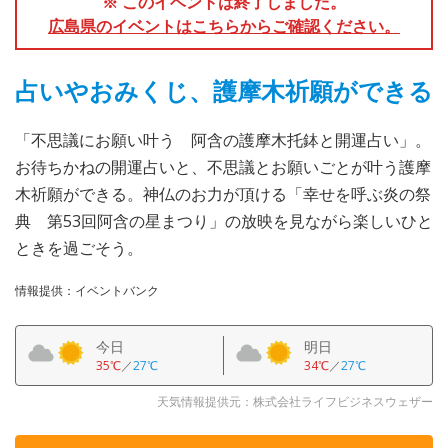
※ このイベントは終了しました。
広島県のイベントはこちらからご確認ください。
占いやおみくじ、護摩木祈願ができる
「不思議にお願い叶う 阿含の護摩木托鉢と開運占い」。
お待ちかねの開運占いと、不思議とお願いごとが叶う護摩
木祈願ができる。神仏のお力が頂ける「幸せを呼ぶ炎の祭
典 第53回阿含の星まつり」の放映を見ながら楽しいひと
ときを過ごそう。
情報提供：イベントバンク
今日
明日
35℃
／
27℃
34℃
／
27℃
天気情報提供元：株式会社ライフビジネスウェザー