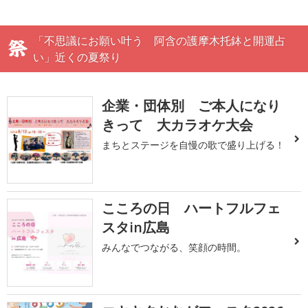
「不思議にお願い叶う 阿含の護摩木托鉢と開運占
い」近くの夏祭り
企業・団体別 ご本人になり
きって 大カラオケ大会
まちとステージを自慢の歌で盛り上げる！
こころの日 ハートフルフェ
スタin広島
みんなでつながる、笑顔の時間。