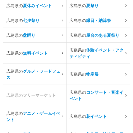
広島県の
夏休みイベント
広島県の
夏祭り
広島県の
七夕祭り
広島県の
縁日・納涼祭
広島県の
盆踊り
広島県の
屋台のある夏祭り
広島県の
体験イベント・アク
広島県の
無料イベント
ティビティ
広島県の
グルメ・フードフェ
広島県の
物産展
ス
広島県の
コンサート・音楽イ
広島県の
フリーマーケット
ベント
広島県の
アニメ・ゲームイベ
広島県の
花イベント
ント