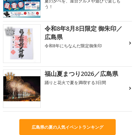
夏の夕べを、屋台グルメや遊びで楽しも
う！
令和8年8月8日限定 御朱印／
2
広島県
令和8年にちなんだ限定御朱印
福山夏まつり2026／広島県
3
踊りと花火で夏を満喫する3日間
広島県の夏の人気イベントランキング