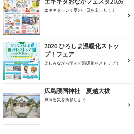
エキキタおながフェスタ2026
エキキターレで夏の一日を楽しもう！
2026 ひろしま温暖化ストッ
プ！フェア
楽しみながら学んで温暖化をストップ！
広島護国神社 夏越大祓
無病息災を祈願しよう