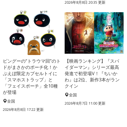
2026年8月8日 20:35
更新
ピングーの“トラウマ回”のト
【映画ランキング】『スパ
ドがまさかのポーチ化！か
イダーマン』シリーズ最高
ぷえぼ限定カプセルトイに
発進で初登場V！『ちいか
「スマホストラップ」と
わ』は2位、新作3本がラン
「フェイスポーチ」全10種
クイン
が登場
全国
全国
2026年8月7日 11:00
更新
2026年8月8日 17:22
更新