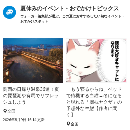
夏休みのイベント・おでかけトピックス
ウォーカー編集部が選ぶ、この夏におすすめしたい旬なイベント・
おでかけスポット
関西の日帰り温泉36選！夏
「もう寝るからね」ベッド
の琵琶湖や有馬でリフレッ
で待機する白猫→冬になる
シュしよう
と現れる「腕枕ヤクザ」の
予想外な生態【作者に聞
全国
く】
2026年8月9日 16:14
更新
全国