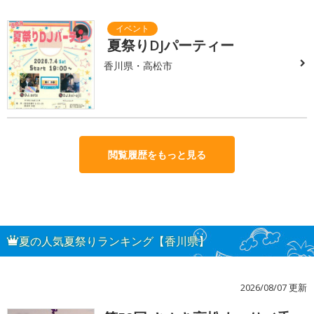
夏祭りDJパーティー
香川県・高松市
閲覧履歴をもっと見る
夏の人気夏祭りランキング【香川県】
2026/08/07 更新