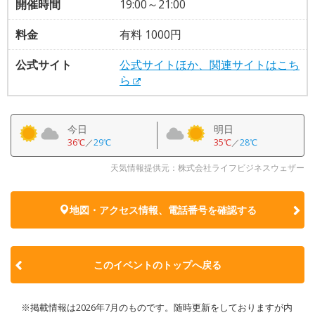
開催時間
19:00～21:00
料金
有料 1000円
公式サイト
公式サイトほか、関連サイトはこち
ら
今日
明日
36℃
／
29℃
35℃
／
28℃
天気情報提供元：株式会社ライフビジネスウェザー
地図・アクセス情報、電話番号を確認する
このイベントのトップへ戻る
※掲載情報は2026年7月のものです。随時更新をしておりますが内