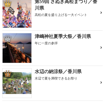
第59回 さぬき高松まつり／香
1
川県
高松の夏を盛り上げる一大イベント
津嶋神社夏季大祭／香川県
2
年に一度の参拝
水辺の納涼祭／香川県
3
水辺で夏を満喫できるお祭り