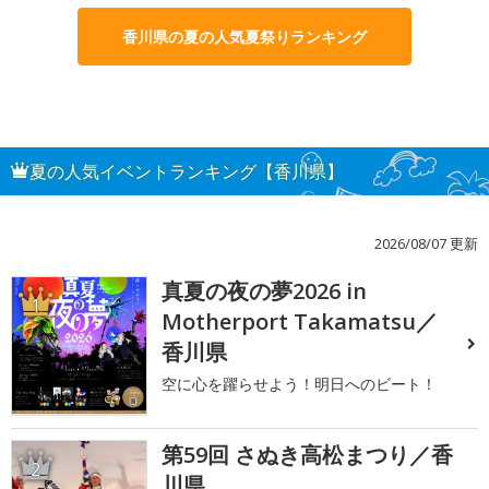
香川県の夏の人気夏祭りランキング
夏の人気イベントランキング【香川県】
2026/08/07 更新
真夏の夜の夢2026 in
1
Motherport Takamatsu／
香川県
空に心を躍らせよう！明日へのビート！
第59回 さぬき高松まつり／香
2
川県