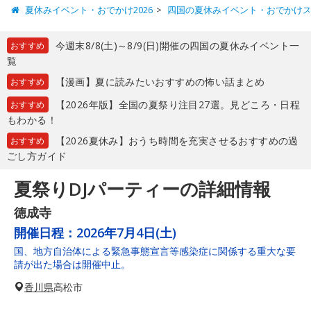
夏休みイベント・おでかけ2026
四国の夏休みイベント・おでかけ
今週末8/8(土)～8/9(日)開催の四国の夏休みイベント一
おすすめ
覧
【漫画】夏に読みたいおすすめの怖い話まとめ
おすすめ
【2026年版】全国の夏祭り注目27選。見どころ・日程
おすすめ
もわかる！
【2026夏休み】おうち時間を充実させるおすすめの過
おすすめ
ごし方ガイド
夏祭りDJパーティーの詳細情報
徳成寺
開催日程：
2026年7月4日(土)
国、地方自治体による緊急事態宣言等感染症に関係する重大な要
請が出た場合は開催中止。
香川県
高松市