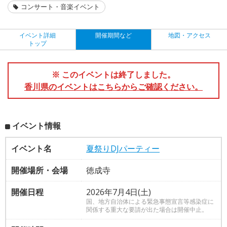
コンサート・音楽イベント
イベント詳細
開催期間など
地図・アクセス
トップ
※ このイベントは終了しました。
香川県のイベントはこちらからご確認ください。
イベント情報
イベント名
夏祭りDJパーティー
開催場所・会場
徳成寺
開催日程
2026年7月4日(土)
国、地方自治体による緊急事態宣言等感染症に
関係する重大な要請が出た場合は開催中止。