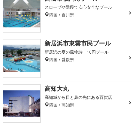
スロープや階段で安心安全なプール
四国 / 香川県
新居浜市東雲市民プール
新居浜の夏の風物詩 10円プール
四国 / 愛媛県
高知大丸
高知城から目と鼻の先にある百貨店
四国 / 高知県