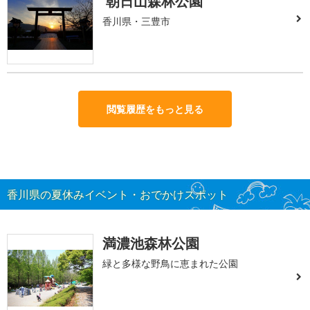
朝日山森林公園
香川県・三豊市
閲覧履歴をもっと見る
香川県の夏休みイベント・おでかけスポット
満濃池森林公園
緑と多様な野鳥に恵まれた公園