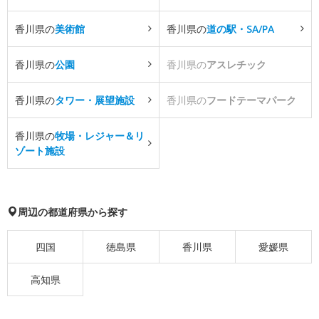
香川県の
美術館
香川県の
道の駅・SA/PA
香川県の
公園
香川県の
アスレチック
香川県の
タワー・展望施設
香川県の
フードテーマパーク
香川県の
牧場・レジャー＆リ
ゾート施設
周辺の都道府県から探す
四国
徳島県
香川県
愛媛県
高知県