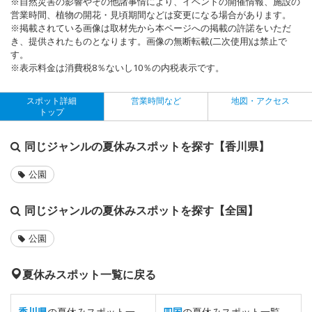
※自然災害の影響やその他諸事情により、イベントの開催情報、施設の
営業時間、植物の開花・見頃期間などは変更になる場合があります。
※掲載されている画像は取材先から本ページへの掲載の許諾をいただ
き、提供されたものとなります。画像の無断転載(二次使用)は禁止で
す。
※表示料金は消費税8％ないし10％の内税表示です。
スポット詳細
営業時間など
地図・アクセス
トップ
同じジャンルの夏休みスポットを探す【香川県】
公園
同じジャンルの夏休みスポットを探す【全国】
公園
夏休みスポット一覧に戻る
香川県
の夏休みスポット一
四国
の夏休みスポット一覧