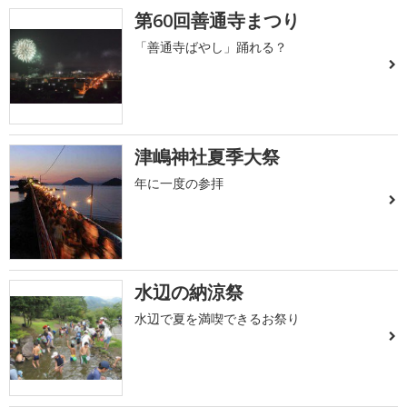
第60回善通寺まつり
「善通寺ばやし」踊れる？
津嶋神社夏季大祭
年に一度の参拝
水辺の納涼祭
水辺で夏を満喫できるお祭り