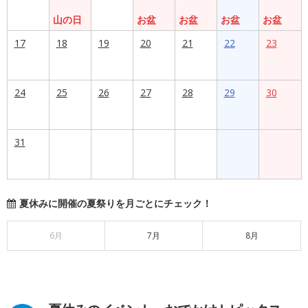
山の日
お盆
お盆
お盆
お盆
17
18
19
20
21
22
23
24
25
26
27
28
29
30
31
夏休みに開催の夏祭りを月ごとにチェック！
6月
7月
8月