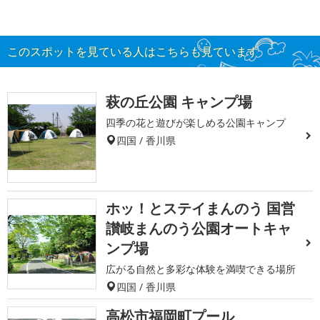
このスポットを見ている人はこちらも見ています
萩の丘公園 キャンプ場
四季の花と遊びが楽しめる公園キャンプ
四国 / 香川県
ホッ！とステイまんのう 国営
讃岐まんのう公園オートキャ
ンプ場
広がる自然と多彩な体験を満喫できる場所
四国 / 香川県
高松市福岡町プール