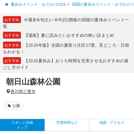
夏休みイベント・おでかけ2026
四国の夏休みイベント・おでかけ
今週末8/8(土)～8/9(日)開催の四国の夏休みイベント一
おすすめ
覧
【漫画】夏に読みたいおすすめの怖い話まとめ
おすすめ
【2026年版】全国の夏祭り注目27選。見どころ・日程
おすすめ
もわかる！
【2026夏休み】おうち時間を充実させるおすすめの過
おすすめ
ごし方ガイド
朝日山森林公園
香川県三豊市
公園
スポット詳細
営業時間など
地図・アクセス
トップ