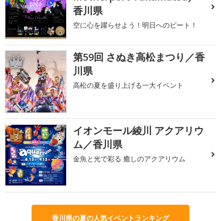
香川県
空に心を躍らせよう！明日へのビート！
第59回 さぬき高松まつり／香
2
川県
高松の夏を盛り上げる一大イベント
イオンモール綾川 アクアリウ
3
ム／香川県
金魚と光で彩る 癒しのアクアリウム
香川県の夏の人気イベントランキング