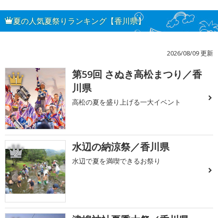
夏の人気夏祭りランキング【香川県】
2026/08/09 更新
第59回 さぬき高松まつり／香
1
川県
高松の夏を盛り上げる一大イベント
水辺の納涼祭／香川県
2
水辺で夏を満喫できるお祭り