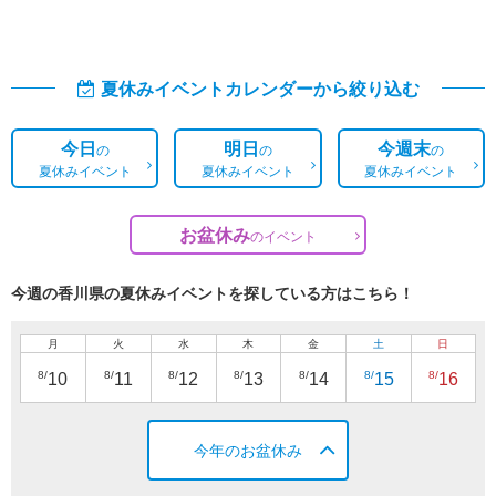
夏休みイベントカレンダーから絞り込む
今日
明日
今週末
の
の
の
夏休みイベント
夏休みイベント
夏休みイベント
お盆休み
の
イベント
今週の香川県の夏休みイベントを探している方はこちら！
月
火
水
木
金
土
日
8/
8/
8/
8/
8/
8/
8/
10
11
12
13
14
15
16
今年のお盆休み