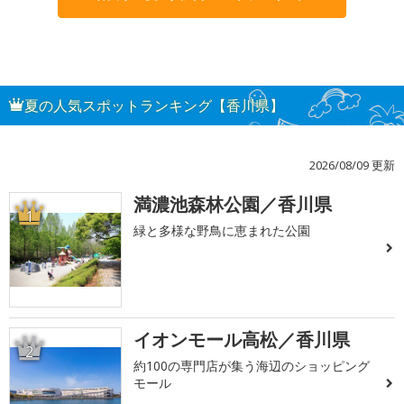
夏の人気スポットランキング【香川県】
2026/08/09 更新
満濃池森林公園／香川県
1
緑と多様な野鳥に恵まれた公園
イオンモール高松／香川県
2
約100の専門店が集う海辺のショッピング
モール