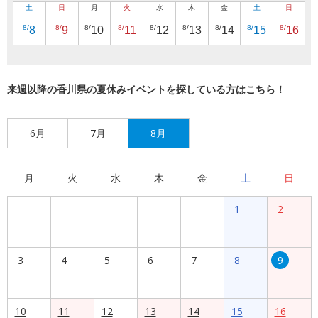
土
日
月
火
水
木
金
土
日
8/
8/
8/
8/
8/
8/
8/
8/
8/
8
9
10
11
12
13
14
15
16
来週以降の香川県の夏休みイベントを探している方はこちら！
6月
7月
8月
月
火
水
木
金
土
日
1
2
3
4
5
6
7
8
9
10
11
12
13
14
15
16