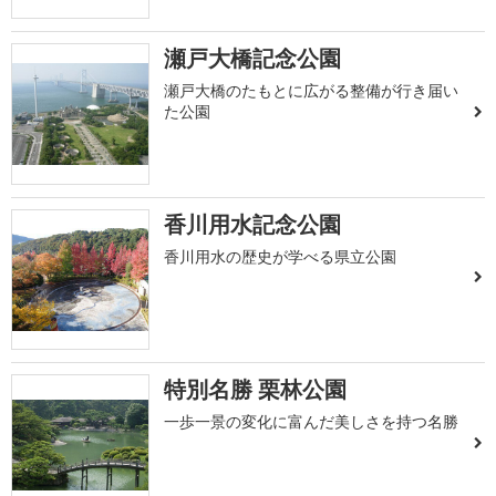
瀬戸大橋記念公園
瀬戸大橋のたもとに広がる整備が行き届い
た公園
香川用水記念公園
香川用水の歴史が学べる県立公園
特別名勝 栗林公園
一歩一景の変化に富んだ美しさを持つ名勝