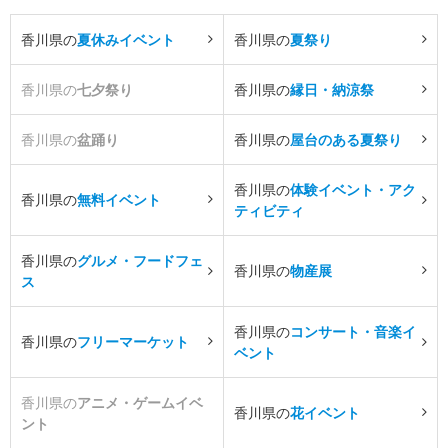
香川県の
夏休みイベント
香川県の
夏祭り
香川県の
七夕祭り
香川県の
縁日・納涼祭
香川県の
盆踊り
香川県の
屋台のある夏祭り
香川県の
体験イベント・アク
香川県の
無料イベント
ティビティ
香川県の
グルメ・フードフェ
香川県の
物産展
ス
香川県の
コンサート・音楽イ
香川県の
フリーマーケット
ベント
香川県の
アニメ・ゲームイベ
香川県の
花イベント
ント