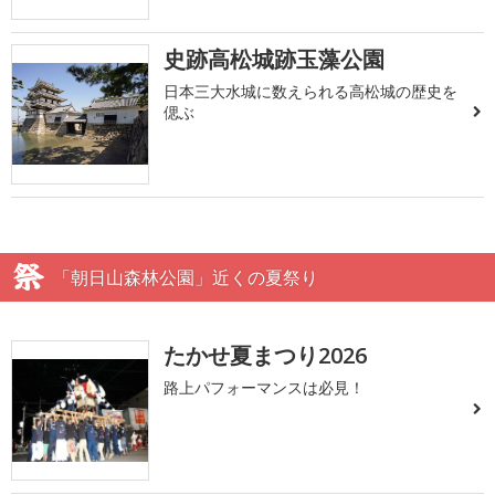
史跡高松城跡玉藻公園
日本三大水城に数えられる高松城の歴史を
偲ぶ
「朝日山森林公園」近くの夏祭り
たかせ夏まつり2026
路上パフォーマンスは必見！