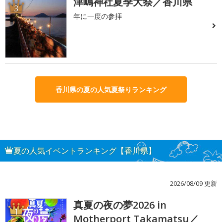
津嶋神社夏季大祭／香川県
3
年に一度の参拝
香川県の夏の人気夏祭りランキング
夏の人気イベントランキング【香川県】
2026/08/09 更新
真夏の夜の夢2026 in
1
Motherport Takamatsu／