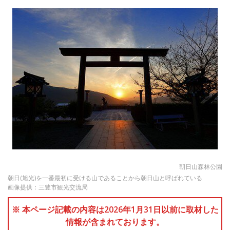
朝日山森林公園
朝日(旭光)を一番最初に受ける山であることから朝日山と呼ばれている
画像提供：三豊市観光交流局
※ 本ページ記載の内容は2026年1月31日以前に取材した
情報が含まれております。