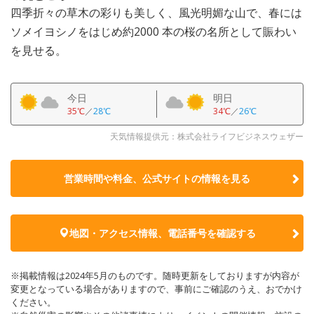
四季折々の草木の彩りも美しく、風光明媚な山で、春には
ソメイヨシノをはじめ約2000 本の桜の名所として賑わい
を見せる。
今日
明日
35℃
／
28℃
34℃
／
26℃
天気情報提供元：株式会社ライフビジネスウェザー
営業時間や料金、公式サイトの
情報を見る
地図・アクセス情報、電話番号を確認する
※掲載情報は2024年5月のものです。随時更新をしておりますが内容が
変更となっている場合がありますので、事前にご確認のうえ、おでかけ
ください。