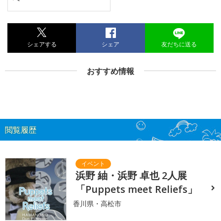
シェアする
シェア
友だちに送る
おすすめ情報
閲覧履歴
浜野 紬・浜野 卓也 2人展
「Puppets meet Reliefs」
香川県・高松市