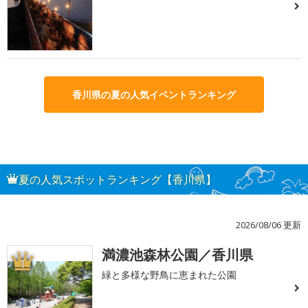
香川県の夏の人気イベントランキング
夏の人気スポットランキング【香川県】
2026/08/06 更新
満濃池森林公園／香川県
1
緑と多様な野鳥に恵まれた公園