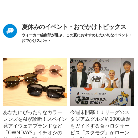
夏休みのイベント・おでかけトピックス
ウォーカー編集部が選ぶ、この夏におすすめしたい旬なイベント・
おでかけスポット
あなたにぴったりなカラー
今週末開幕！Ｊリーグのス
レンズをAIが診断！スペイン
タジアムグルメ約2000店舗
発アイウェアブランドなど
をガイドする食べログサー
「OWNDAYS」イチオシの
ビス「スタモグ」がローン