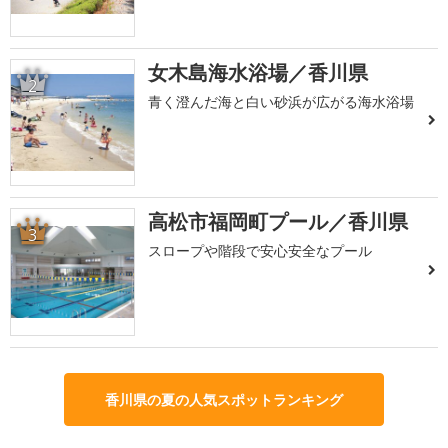
女木島海水浴場／香川県
2
青く澄んだ海と白い砂浜が広がる海水浴場
高松市福岡町プール／香川県
3
スロープや階段で安心安全なプール
香川県の夏の人気スポットランキング