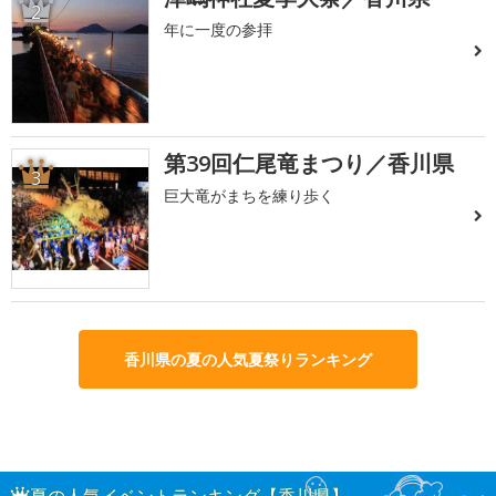
2
年に一度の参拝
第39回仁尾竜まつり／香川県
3
巨大竜がまちを練り歩く
香川県の夏の人気夏祭りランキング