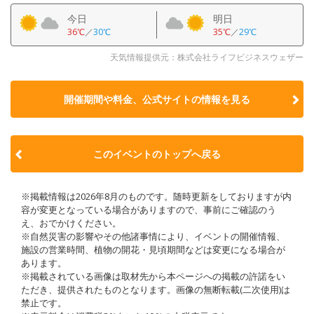
今日
明日
36℃
／
30℃
35℃
／
29℃
天気情報提供元：株式会社ライフビジネスウェザー
開催期間や料金、公式サイトの
情報を見る
このイベントのトップへ戻る
※掲載情報は2026年8月のものです。随時更新をしておりますが内
容が変更となっている場合がありますので、事前にご確認のう
え、おでかけください。
※自然災害の影響やその他諸事情により、イベントの開催情報、
施設の営業時間、植物の開花・見頃期間などは変更になる場合が
あります。
※掲載されている画像は取材先から本ページへの掲載の許諾をい
ただき、提供されたものとなります。画像の無断転載(二次使用)は
禁止です。