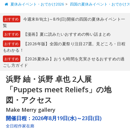
夏休みイベント・おでかけ2026
四国の夏休みイベント・おでかけ
今週末8/8(土)～8/9(日)開催の四国の夏休みイベント一
おすすめ
覧
【漫画】夏に読みたいおすすめの怖い話まとめ
おすすめ
【2026年版】全国の夏祭り注目27選。見どころ・日程
おすすめ
もわかる！
【2026夏休み】おうち時間を充実させるおすすめの過
おすすめ
ごし方ガイド
浜野 紬・浜野 卓也 2人展
「Puppets meet Reliefs」の地
図・アクセス
Make Merry gallery
開催日程：
2026年8月19日(水)～23日(日)
全日程作家在廊