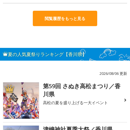
閲覧履歴をもっと見る
夏の人気夏祭りランキング【香川県】
2026/08/06 更新
第59回 さぬき高松まつり／香
1
川県
高松の夏を盛り上げる一大イベント
津嶋神社夏季大祭／香川県