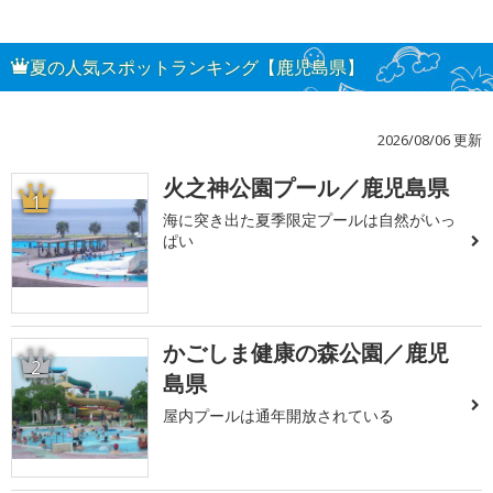
夏の人気スポットランキング【鹿児島県】
2026/08/06 更新
火之神公園プール／鹿児島県
1
海に突き出た夏季限定プールは自然がいっ
ぱい
かごしま健康の森公園／鹿児
2
島県
屋内プールは通年開放されている