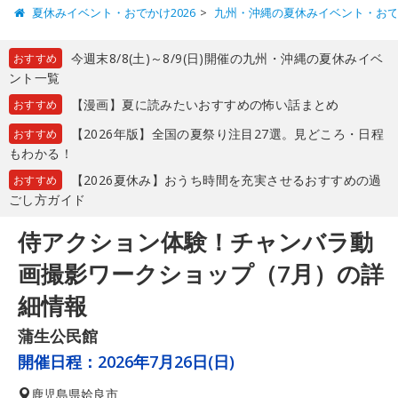
夏休みイベント・おでかけ2026
九州・沖縄の夏休みイベント・お
今週末8/8(土)～8/9(日)開催の九州・沖縄の夏休みイベ
おすすめ
ント一覧
【漫画】夏に読みたいおすすめの怖い話まとめ
おすすめ
【2026年版】全国の夏祭り注目27選。見どころ・日程
おすすめ
もわかる！
【2026夏休み】おうち時間を充実させるおすすめの過
おすすめ
ごし方ガイド
侍アクション体験！チャンバラ動
画撮影ワークショップ（7月）の詳
細情報
蒲生公民館
開催日程：
2026年7月26日(日)
鹿児島県
姶良市