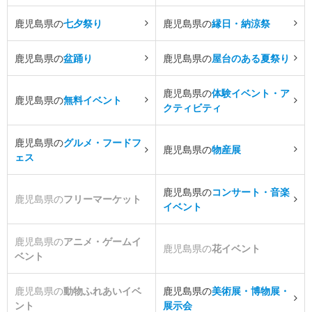
鹿児島県の
七夕祭り
鹿児島県の
縁日・納涼祭
鹿児島県の
盆踊り
鹿児島県の
屋台のある夏祭り
鹿児島県の
体験イベント・ア
鹿児島県の
無料イベント
クティビティ
鹿児島県の
グルメ・フードフ
鹿児島県の
物産展
ェス
鹿児島県の
コンサート・音楽
鹿児島県の
フリーマーケット
イベント
鹿児島県の
アニメ・ゲームイ
鹿児島県の
花イベント
ベント
鹿児島県の
動物ふれあいイベ
鹿児島県の
美術展・博物展・
ント
展示会