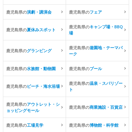
鹿児島県の
演劇・講演会
鹿児島県の
フェア
鹿児島県の
キャンプ場・BBQ
鹿児島県の
夏休みスポット
場
鹿児島県の
遊園地・テーマパ
鹿児島県の
グランピング
ーク
鹿児島県の
水族館・動物園
鹿児島県の
プール
鹿児島県の
温泉・スパリゾー
鹿児島県の
ビーチ・海水浴場
ト
鹿児島県の
アウトレット・シ
鹿児島県の
商業施設・百貨店
ョッピングモール
鹿児島県の
工場見学
鹿児島県の
博物館・科学館