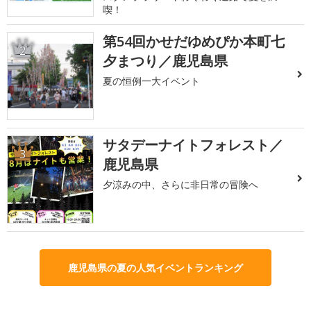
喫！
第54回かせだゆめぴか本町七
2
夕まつり／鹿児島県
夏の恒例一大イベント
サタデーナイトフォレスト／
3
鹿児島県
夕涼みの中、さらに非日常の冒険へ
鹿児島県の夏の人気イベントランキング