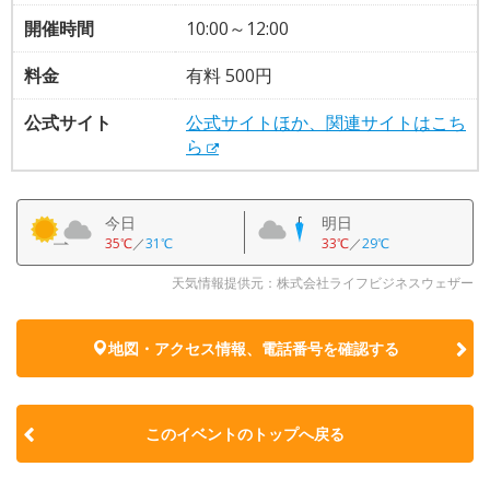
開催時間
10:00～12:00
料金
有料 500円
公式サイト
公式サイトほか、関連サイトはこち
ら
今日
明日
35℃
／
31℃
33℃
／
29℃
天気情報提供元：株式会社ライフビジネスウェザー
地図・アクセス情報、電話番号を確認する
このイベントのトップへ戻る