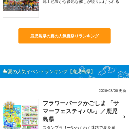
郷土色豊かな多彩な催しが繰り広げられる
鹿児島県の夏の人気夏祭りランキング
夏の人気イベントランキング【鹿児島県】
2026/08/06 更新
フラワーパークかごしま 「サ
1
マーフェスティバル」／鹿児
島県
スタンプラリーやわくわく迷路で夏を満