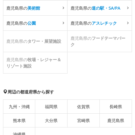
鹿児島県の
美術館
鹿児島県の
道の駅・SA/PA
鹿児島県の
公園
鹿児島県の
アスレチック
鹿児島県の
フードテーマパー
鹿児島県の
タワー・展望施設
ク
鹿児島県の
牧場・レジャー＆
リゾート施設
周辺の都道府県から探す
九州・沖縄
福岡県
佐賀県
長崎県
熊本県
大分県
宮崎県
鹿児島県
沖縄県