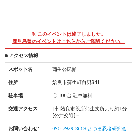
※ このイベントは終了しました。
鹿児島県のイベントはこちらからご確認ください。
アクセス情報
スポット名
蒲生公民館
住所
姶良市蒲生町白男341
駐車場
〇 100台 駐車無料
交通アクセス
[車]姶良市役所蒲生支所より約1分
[公共交通]－
お問い合わせ1
090-7929-8668 さつま忍者研究会