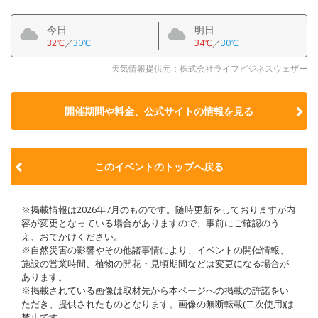
今日
明日
32℃
／
30℃
34℃
／
30℃
天気情報提供元：株式会社ライフビジネスウェザー
開催期間や料金、公式サイトの
情報を見る
このイベントのトップへ戻る
※掲載情報は2026年7月のものです。随時更新をしておりますが内
容が変更となっている場合がありますので、事前にご確認のう
え、おでかけください。
※自然災害の影響やその他諸事情により、イベントの開催情報、
施設の営業時間、植物の開花・見頃期間などは変更になる場合が
あります。
※掲載されている画像は取材先から本ページへの掲載の許諾をい
ただき、提供されたものとなります。画像の無断転載(二次使用)は
禁止です。