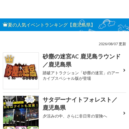
夏の人気イベントランキング【鹿児島県】
2026/08/07 更新
砂塵の迷宮AC 鹿児島ラウンド
1
／鹿児島県
踏破アトラクション「砂塵の迷宮」のアー
カイブスペシャル版が登場
サタデーナイトフォレスト／
2
鹿児島県
夕涼みの中、さらに非日常の冒険へ