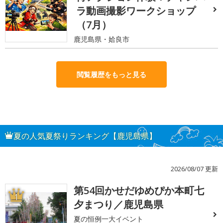
ラ動画撮影ワークショップ
（7月）
鹿児島県・姶良市
閲覧履歴をもっと見る
夏の人気夏祭りランキング【鹿児島県】
2026/08/07 更新
第54回かせだゆめぴか本町七
1
夕まつり／鹿児島県
夏の恒例一大イベント