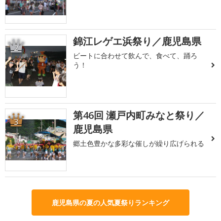
錦江レゲエ浜祭り／鹿児島県
2
ビートに合わせて飲んで、食べて、踊ろ
う！
第46回 瀬戸内町みなと祭り／
3
鹿児島県
郷土色豊かな多彩な催しが繰り広げられる
鹿児島県の夏の人気夏祭りランキング