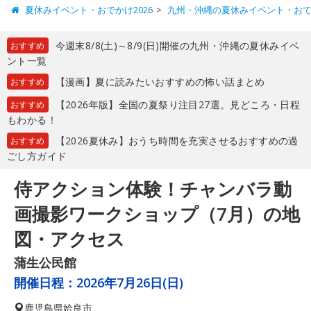
夏休みイベント・おでかけ2026
九州・沖縄の夏休みイベント・お
今週末8/8(土)～8/9(日)開催の九州・沖縄の夏休みイベ
おすすめ
ント一覧
【漫画】夏に読みたいおすすめの怖い話まとめ
おすすめ
【2026年版】全国の夏祭り注目27選。見どころ・日程
おすすめ
もわかる！
【2026夏休み】おうち時間を充実させるおすすめの過
おすすめ
ごし方ガイド
侍アクション体験！チャンバラ動
画撮影ワークショップ（7月）の地
図・アクセス
蒲生公民館
開催日程：
2026年7月26日(日)
鹿児島県
姶良市