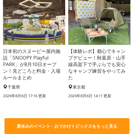
日本初のスヌーピー屋内施
【体験レポ】都心でキャン
設「SNOOPY Playful
プデビュー！秋葉原・山手
PARK」が8月10日オープ
線高架下で手ぶらでも安心
ン！見どころと料金・入場
なキャンプ練習をやってみ
ルールまとめ
た
千葉県
東京都
2026年8月6日 17:16
更新
2026年8月6日 14:11
更新
夏休みのイベント・おでかけトピックスをもっと見る