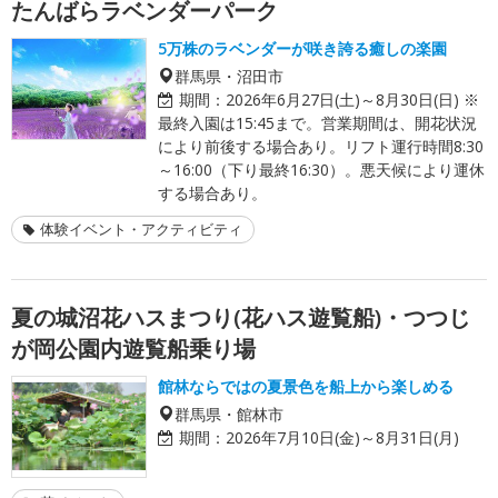
たんばらラベンダーパーク
5万株のラベンダーが咲き誇る癒しの楽園
群馬県・沼田市
期間：
2026年6月27日(土)～8月30日(日) ※
最終入園は15:45まで。営業期間は、開花状況
により前後する場合あり。リフト運行時間8:30
～16:00（下り最終16:30）。悪天候により運休
する場合あり。
体験イベント・アクティビティ
夏の城沼花ハスまつり(花ハス遊覧船)・つつじ
が岡公園内遊覧船乗り場
館林ならではの夏景色を船上から楽しめる
群馬県・館林市
期間：
2026年7月10日(金)～8月31日(月)