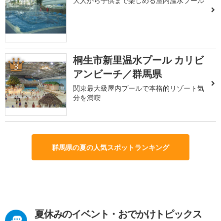
大人から子供まで楽しめる屋内温水プール
桐生市新里温水プール カリビ
3
アンビーチ／群馬県
関東最大級屋内プールで本格的リゾート気
分を満喫
群馬県の夏の人気スポットランキング
夏休みのイベント・おでかけトピックス