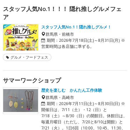
スタッフ人気No.1！！！ 隠れ推しグルメフェ
ア
スタッフ人気No.1！隠れ推しグルメ！
群馬県・前橋市
期間：
2026年7月18日(土)～8月31日(月) ※
営業時間は各店舗に準ずる。
グルメ・フードフェス
サマーワークショップ
歴史を楽しむ かんたん工作体験
群馬県・高崎市
期間：
2026年7月11日(土)～8月30日(日) ※
開催日は、7/11（土）・12（日）と
7/18（土）～8/30（日）の開館日。休館日は、
毎週月曜日（ただし、7/20と8/10は開館）と
7/21（火）。1日6回（10:00、10:45、11:30、