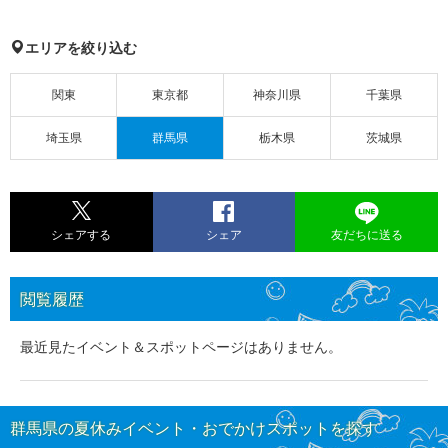
エリアを絞り込む
関東
東京都
神奈川県
千葉県
埼玉県
群馬県
栃木県
茨城県
シェアする
シェア
友だちに送る
閲覧履歴
最近見たイベント＆スポットページはありません。
群馬県の夏休みイベント・おでかけスポットを探す