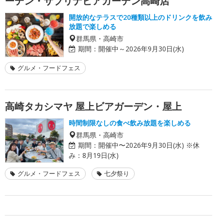
ーデン・サブリナビアガーデン高崎店
開放的なテラスで20種類以上のドリンクを飲み
放題で楽しめる
群馬県・高崎市
期間：
開催中～2026年9月30日(水)
グルメ・フードフェス
高崎タカシマヤ 屋上ビアガーデン・屋上
時間制限なしの食べ飲み放題を楽しめる
群馬県・高崎市
期間：
開催中〜2026年9月30日(水) ※休
み：8月19日(水)
グルメ・フードフェス
七夕祭り