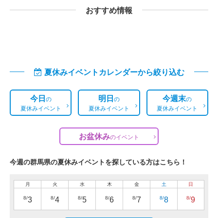
おすすめ情報
夏休みイベントカレンダーから絞り込む
今日
明日
今週末
の
の
の
夏休みイベント
夏休みイベント
夏休みイベント
お盆休み
の
イベント
今週の群馬県の夏休みイベントを探している方はこちら！
月
火
水
木
金
土
日
8/
8/
8/
8/
8/
8/
8/
3
4
5
6
7
8
9