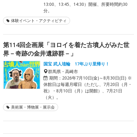
13:00、13:45、14:30）開催、所要時間約30
分。
体験イベント・アクティビティ
第114回企画展「ヨロイを着た古墳人がみた世
界－奇跡の金井遺跡群－」
国宝 武人埴輪 17年ぶり里帰り！
群馬県・高崎市
期間：
2026年7月10日(金)～8月30日(日) ※
休館日は毎週月曜日（ただし、7月20日（月・
祝）・8月10日（月）は開館）、7月21日
（火）。
美術展・博物展・展示会