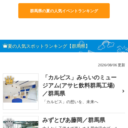
群馬県の夏の人気イベントランキング
夏の人気スポットランキング【群馬県】
2026/08/06 更新
「カルピス」みらいのミュー
1
ジアム(アサヒ飲料群馬工場)
／群馬県
「カルピス」の想いを、未来へ
みずとぴあ藤岡／群馬県
2