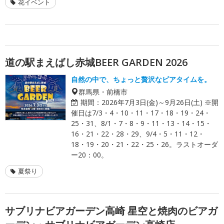
花イベント
道の駅まえばし赤城BEER GARDEN 2026
自然の中で、ちょっと贅沢なビアタイムを。
群馬県・前橋市
期間：
2026年7月3日(金)～9月26日(土) ※開
催日は7/3・4・10・11・17・18・19・24・
25・31、8/1・7・8・9・11・13・14・15・
16・21・22・28・29、9/4・5・11・12・
18・19・20・21・22・25・26。ラストオーダ
ー20：00。
夏祭り
サブリナビアガーデン高崎 星空と焼肉のビアガ