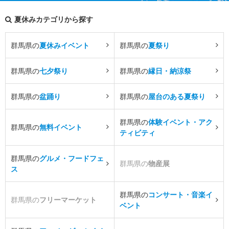
夏休みカテゴリから探す
群馬県の
夏休みイベント
群馬県の
夏祭り
群馬県の
七夕祭り
群馬県の
縁日・納涼祭
群馬県の
盆踊り
群馬県の
屋台のある夏祭り
群馬県の
体験イベント・アク
群馬県の
無料イベント
ティビティ
群馬県の
グルメ・フードフェ
群馬県の
物産展
ス
群馬県の
コンサート・音楽イ
群馬県の
フリーマーケット
ベント