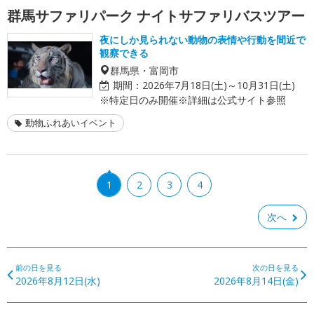
群馬サファリパーク ナイトサファリバスツアー
夜にしか見られない動物の表情や行動を間近で
観察できる
群馬県・富岡市
期間：
2026年7月18日(土)～10月31日(土)
※特定日のみ開催※詳細は公式サイト参照
動物ふれあいイベント
1
2
3
4
次へ
前の日を見る
次の日を見る
2026年8月12日(水)
2026年8月14日(金)