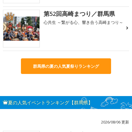
第52回高崎まつり／群馬県
3
心共生 ～繋がる心、響き合う高崎まつり～
群馬県の夏の人気夏祭りランキング
夏の人気イベントランキング【群馬県】
2026/08/06 更新