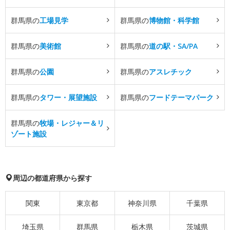
群馬県の
工場見学
群馬県の
博物館・科学館
群馬県の
美術館
群馬県の
道の駅・SA/PA
群馬県の
公園
群馬県の
アスレチック
群馬県の
タワー・展望施設
群馬県の
フードテーマパーク
群馬県の
牧場・レジャー＆リ
ゾート施設
周辺の都道府県から探す
関東
東京都
神奈川県
千葉県
埼玉県
群馬県
栃木県
茨城県