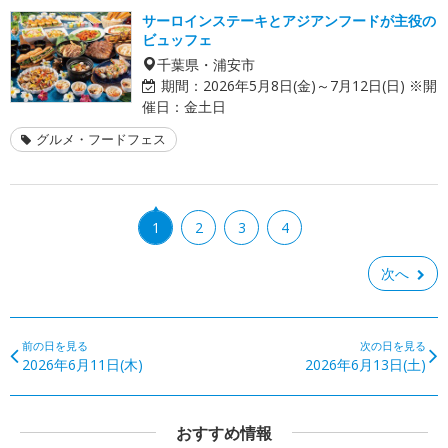
サーロインステーキとアジアンフードが主役の
ビュッフェ
千葉県・浦安市
期間：
2026年5月8日(金)～7月12日(日) ※開
催日：金土日
グルメ・フードフェス
1
2
3
4
次へ
前の日を見る
次の日を見る
2026年6月11日(木)
2026年6月13日(土)
おすすめ情報