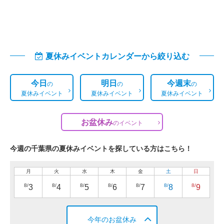
夏休みイベントカレンダーから絞り込む
今日
明日
今週末
の
の
の
夏休みイベント
夏休みイベント
夏休みイベント
お盆休み
の
イベント
今週の千葉県の夏休みイベントを探している方はこちら！
月
火
水
木
金
土
日
8/
8/
8/
8/
8/
8/
8/
3
4
5
6
7
8
9
今年のお盆休み