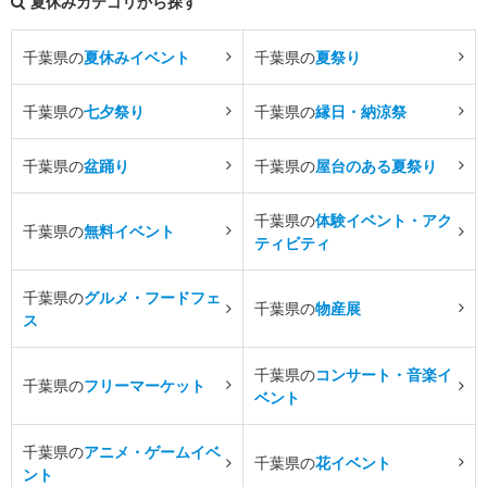
夏休みカテゴリから探す
千葉県の
夏休みイベント
千葉県の
夏祭り
千葉県の
七夕祭り
千葉県の
縁日・納涼祭
千葉県の
盆踊り
千葉県の
屋台のある夏祭り
千葉県の
体験イベント・アク
千葉県の
無料イベント
ティビティ
千葉県の
グルメ・フードフェ
千葉県の
物産展
ス
千葉県の
コンサート・音楽イ
千葉県の
フリーマーケット
ベント
千葉県の
アニメ・ゲームイベ
千葉県の
花イベント
ント