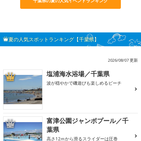
千葉県の夏の人気イベントランキング
夏の人気スポットランキング【千葉県】
2026/08/07 更新
塩浦海水浴場／千葉県
1
波が穏やかで磯遊びも楽しめるビーチ
富津公園ジャンボプール／千
2
葉県
高さ12ｍから滑るスライダーは圧巻