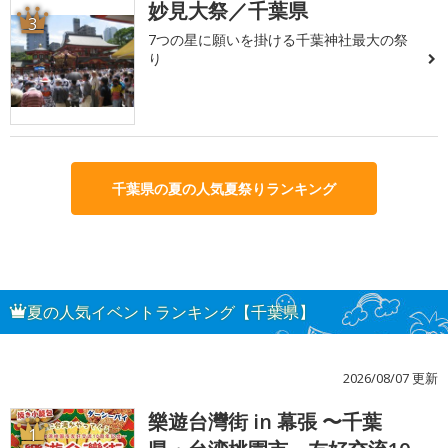
妙見大祭／千葉県
3
7つの星に願いを掛ける千葉神社最大の祭
り
千葉県の夏の人気夏祭りランキング
夏の人気イベントランキング【千葉県】
2026/08/07 更新
樂遊台灣街 in 幕張 〜千葉
1