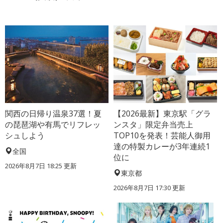
関西の日帰り温泉37選！夏
【2026最新】東京駅「グラ
の琵琶湖や有馬でリフレッ
ンスタ」限定弁当売上
シュしよう
TOP10を発表！芸能人御用
達の特製カレーが3年連続1
全国
位に
2026年8月7日 18:25
更新
東京都
2026年8月7日 17:30
更新