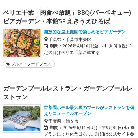
ペリエ千葉「肉食べ放題」BBQ(バーベキュー)
ビアガーデン・本館5F えきうえひろば
開放的な屋上庭園で楽しめるビアガーデン
千葉県・千葉市中央区
期間：
2026年4月10日(金)～11月3日(祝) ※
定休日はペリエ千葉に準ずる
グルメ・フードフェス
ガーデンプールレストラン・ガーデンプールレ
ストラン
首都圏ホテル最大級のプールがレストランを備
えリニューアルオープン
千葉県・浦安市
期間：
2026年6月1日(月)～年9月30日(水) ※
プランにより休業日あり。詳細は公式サイト参