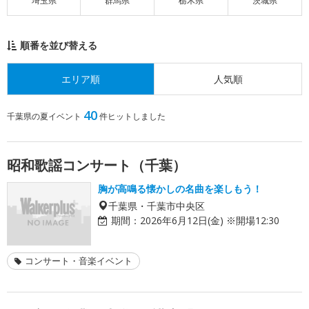
埼玉県
群馬県
栃木県
茨城県
順番を並び替える
エリア順
人気順
40
千葉県の夏イベント
件ヒットしました
昭和歌謡コンサート（千葉）
胸が高鳴る懐かしの名曲を楽しもう！
千葉県・千葉市中央区
期間：
2026年6月12日(金) ※開場12:30
コンサート・音楽イベント