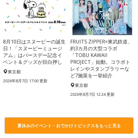
8月10日はスヌーピーの誕生
FRUITS ZIPPER×東武鉄道、
日！「スヌーピーミュージ
約3カ月の大型コラボ
アム」はバースデー記念イ
「TOBU KAWAII
ベント＆グッズが目白押し
PROJECT」始動。コラボト
レインやスタンプラリーな
東京都
ど7施策を一挙紹介
2026年8月7日 17:00
更新
東京都
2026年8月7日 12:24
更新
夏休みのイベント・おでかけトピックスをもっと見る