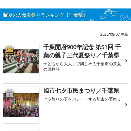
夏の人気夏祭りランキング【千葉県】
2026/08/07 更新
千葉開府900年記念 第51回 千
1
葉の親子三代夏祭り／千葉県
子どもから大人まで楽しめる千葉市の真夏
の風物詩
旭市七夕市民まつり／千葉県
2
七夕飾りの下をパレードする旭市の夏祭り