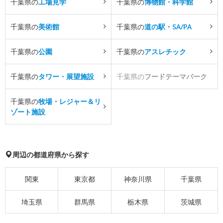
千葉県の
工場見学
千葉県の
博物館・科学館
千葉県の
美術館
千葉県の
道の駅・SA/PA
千葉県の
公園
千葉県の
アスレチック
千葉県の
タワー・展望施設
千葉県の
フードテーマパーク
千葉県の
牧場・レジャー＆リ
ゾート施設
周辺の都道府県から探す
関東
東京都
神奈川県
千葉県
埼玉県
群馬県
栃木県
茨城県