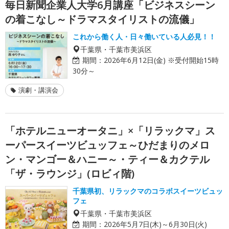
毎日新聞企業人大学6月講座「ビジネスシーン
の着こなし～ドラマスタイリストの流儀」
これから働く人・日々働いている人必見！！
千葉県・千葉市美浜区
期間：
2026年6月12日(金) ※受付開始15時
30分～
演劇・講演会
「ホテルニューオータニ」×「リラックマ」ス
ーパースイーツビュッフェ～ひだまりのメロ
ン・マンゴー＆ハニー～・ティー＆カクテル
「ザ・ラウンジ」(ロビィ階)
千葉県初、リラックマのコラボスイーツビュッ
フェ
千葉県・千葉市美浜区
期間：
2026年5月7日(木)～6月30日(火)