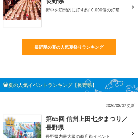
長野県
街中を幻想的に灯す約10,000個の灯篭
長野県の夏の人気夏祭りランキング
夏の人気イベントランキング【長野県】
2026/08/07 更新
第65回 信州上田七夕まつり／
1
長野県
長野県内最大級の商店街イベント