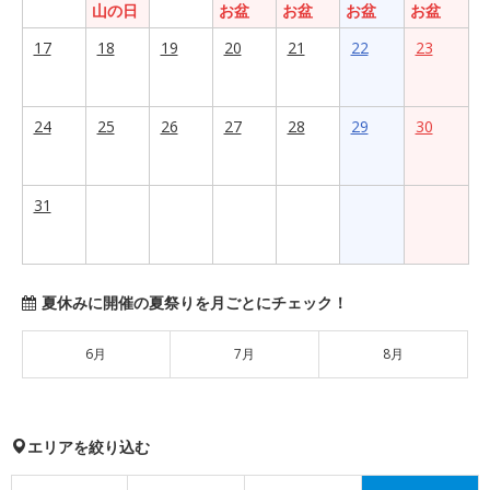
山の日
お盆
お盆
お盆
お盆
17
18
19
20
21
22
23
24
25
26
27
28
29
30
31
夏休みに開催の夏祭りを月ごとにチェック！
6月
7月
8月
エリアを絞り込む