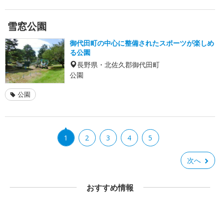
雪窓公園
御代田町の中心に整備されたスポーツが楽しめ
る公園
長野県・北佐久郡御代田町
公園
公園
1
2
3
4
5
次へ
おすすめ情報