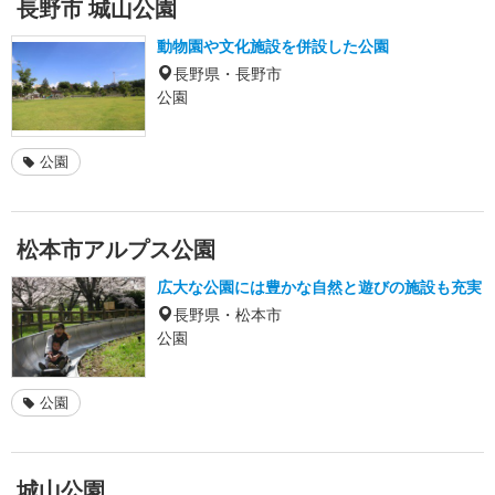
長野市 城山公園
動物園や文化施設を併設した公園
長野県・長野市
公園
公園
松本市アルプス公園
広大な公園には豊かな自然と遊びの施設も充実
長野県・松本市
公園
公園
城山公園