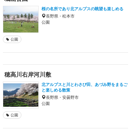
桜の名所であり北アルプスの眺望も楽しめる
長野県・松本市
公園
公園
穂高川右岸河川敷
北アルプスと川とわさび田、あづみ野をまるご
と楽しめる散策
長野県・安曇野市
公園
公園