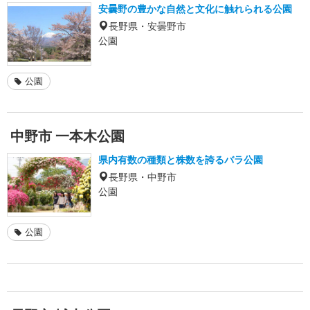
安曇野の豊かな自然と文化に触れられる公園
長野県・安曇野市
公園
公園
中野市 一本木公園
県内有数の種類と株数を誇るバラ公園
長野県・中野市
公園
公園