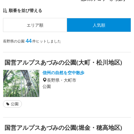
順番を並び替える
エリア順
人気順
44
長野県の公園
件ヒットしました
国営アルプスあづみの公園(大町・松川地区)
信州の自然を空中散歩
長野県・大町市
公園
公園
国営アルプスあづみの公園(堀金・穂高地区)