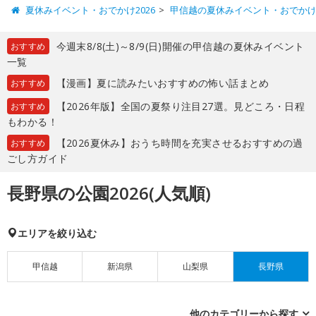
夏休みイベント・おでかけ2026
甲信越の夏休みイベント・おでか
今週末8/8(土)～8/9(日)開催の甲信越の夏休みイベント
おすすめ
一覧
【漫画】夏に読みたいおすすめの怖い話まとめ
おすすめ
【2026年版】全国の夏祭り注目27選。見どころ・日程
おすすめ
もわかる！
【2026夏休み】おうち時間を充実させるおすすめの過
おすすめ
ごし方ガイド
長野県の公園2026(人気順)
エリアを絞り込む
甲信越
新潟県
山梨県
長野県
他のカテゴリーから探す