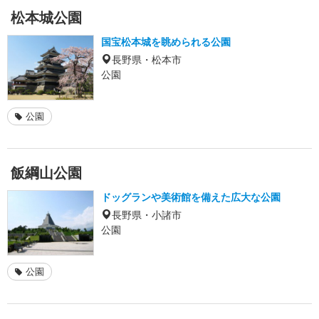
松本城公園
国宝松本城を眺められる公園
長野県・松本市
公園
公園
飯綱山公園
ドッグランや美術館を備えた広大な公園
長野県・小諸市
公園
公園