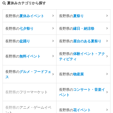
夏休みカテゴリから探す
長野県の
夏休みイベント
長野県の
夏祭り
長野県の
七夕祭り
長野県の
縁日・納涼祭
長野県の
盆踊り
長野県の
屋台のある夏祭り
長野県の
体験イベント・アク
長野県の
無料イベント
ティビティ
長野県の
グルメ・フードフェ
長野県の
物産展
ス
長野県の
コンサート・音楽イ
長野県の
フリーマーケット
ベント
長野県の
アニメ・ゲームイベ
長野県の
花イベント
ント