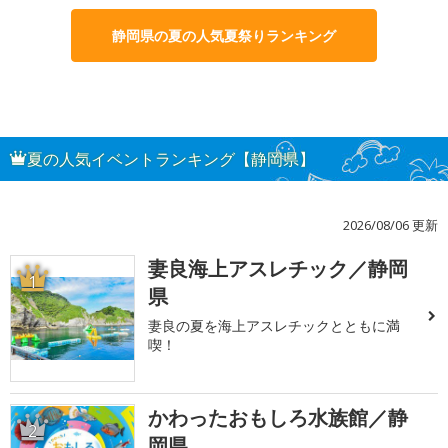
静岡県の夏の人気夏祭りランキング
夏の人気イベントランキング【静岡県】
2026/08/06 更新
妻良海上アスレチック／静岡
1
県
妻良の夏を海上アスレチックとともに満
喫！
かわったおもしろ水族館／静
2
岡県