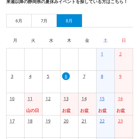
来週以降の静岡県の夏休みイベントを探している方はこちら！
6月
7月
8月
月
火
水
木
金
土
日
1
2
3
4
5
6
7
8
9
10
11
12
13
14
15
16
山の日
お盆
お盆
お盆
お盆
17
18
19
20
21
22
23