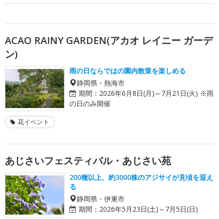
ACAO RAINY GARDEN(アカオ レイニー ガーデ
ン)
雨の日ならではの園内散策を楽しめる
静岡県・熱海市
期間：
2026年6月8日(月)～7月21日(火) ※雨
の日のみ開催
花イベント
あじさいフェスティバル・あじさい苑
200種以上、約3000株のアジサイが見頃を迎え
る
静岡県・伊東市
期間：
2026年5月23日(土)～7月5日(日)