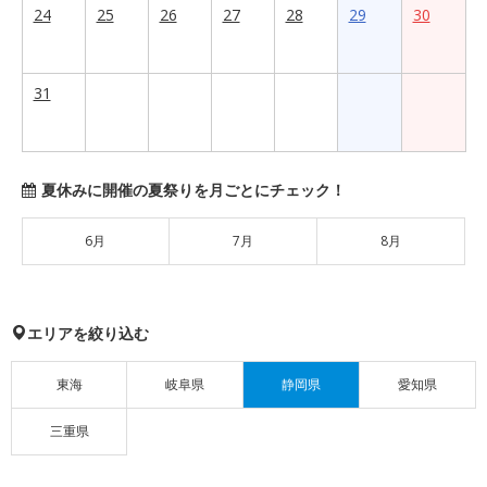
24
25
26
27
28
29
30
31
夏休みに開催の夏祭りを月ごとにチェック！
6月
7月
8月
エリアを絞り込む
東海
岐阜県
静岡県
愛知県
三重県