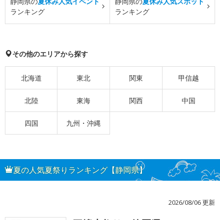
静岡県の
夏休み人気イベント
静岡県の
夏休み人気スポット
ランキング
ランキング
その他のエリアから探す
北海道
東北
関東
甲信越
北陸
東海
関西
中国
四国
九州・沖縄
夏の人気夏祭りランキング【静岡県】
2026/08/06 更新