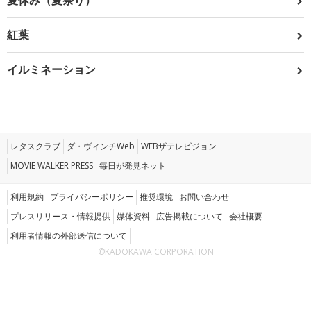
夏休み（夏祭り）
紅葉
イルミネーション
レタスクラブ
ダ・ヴィンチWeb
WEBザテレビジョン
MOVIE WALKER PRESS
毎日が発見ネット
利用規約
プライバシーポリシー
推奨環境
お問い合わせ
プレスリリース・情報提供
媒体資料
広告掲載について
会社概要
利用者情報の外部送信について
©KADOKAWA CORPORATION