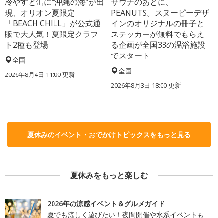
冷やすと缶に“沖縄の海”が出
サウナのあとに、
現、オリオン夏限定
PEANUTS。スヌーピーデザ
「BEACH CHILL」が公式通
インのオリジナルの冊子と
販で大人気！夏限定クラフ
ステッカーが無料でもらえ
ト2種も登場
る企画が全国33の温浴施設
でスタート
全国
全国
2026年8月4日 11:00
更新
2026年8月3日 18:00
更新
夏休みのイベント・おでかけトピックスをもっと見る
夏休みをもっと楽しむ
2026年の涼感イベント＆グルメガイド
夏でも涼しく遊びたい！夜間開催や水系イベントも