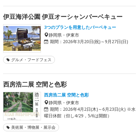
伊豆海洋公園 伊豆オーシャンバーベキュー
3つのプランを用意したバーベキュー
静岡県・伊東市
期間：
2026年3月20日(祝)～9月27日(日)
グルメ・フードフェス
西房浩二展 空間と色彩
西房浩二展 空間と色彩
静岡県・伊東市
期間：
2026年4月2日(木)～6月23日(火) ※水
曜日休館（但し4/29，5/6は開館）
美術展・博物展・展示会