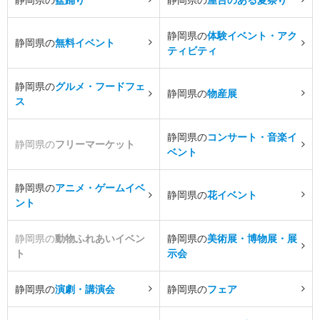
静岡県の
体験イベント・アク
静岡県の
無料イベント
ティビティ
静岡県の
グルメ・フードフェ
静岡県の
物産展
ス
静岡県の
コンサート・音楽イ
静岡県の
フリーマーケット
ベント
静岡県の
アニメ・ゲームイベ
静岡県の
花イベント
ント
静岡県の
動物ふれあいイベン
静岡県の
美術展・博物展・展
ト
示会
静岡県の
演劇・講演会
静岡県の
フェア