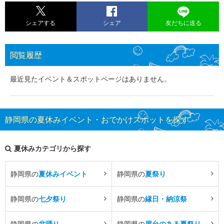
シェアする
シェア
友だちに送る
閲覧履歴
最近見たイベント＆スポットページはありません。
静岡県の夏休みイベント・おでかけスポットを探す
夏休みカテゴリから探す
静岡県の
夏休みイベント
静岡県の
夏祭り
静岡県の
七夕祭り
静岡県の
縁日・納涼祭
静岡県の
盆踊り
静岡県の
屋台のある夏祭り