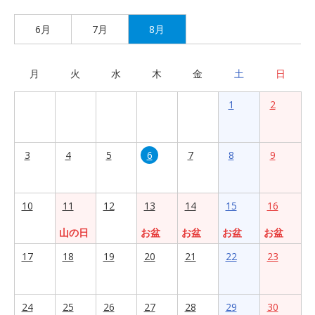
6月
7月
8月
月
火
水
木
金
土
日
1
2
3
4
5
6
7
8
9
10
11
12
13
14
15
16
山の日
お盆
お盆
お盆
お盆
17
18
19
20
21
22
23
24
25
26
27
28
29
30