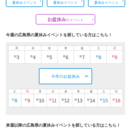
夏休みイベント
夏休みイベント
夏休みイベント
お盆休み
の
イベント
今週の広島県の夏休みイベントを探している方はこちら！
月
火
水
木
金
土
日
8/
8/
8/
8/
8/
8/
8/
3
4
5
6
7
8
9
今年のお盆休み
土
日
月
火
水
木
金
土
日
8/
8/
8/
8/
8/
8/
8/
8/
8/
8
9
10
11
12
13
14
15
16
来週以降の広島県の夏休みイベントを探している方はこちら！