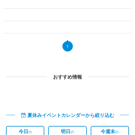
1
おすすめ情報
夏休みイベントカレンダーから絞り込む
今日
明日
今週末
の
の
の