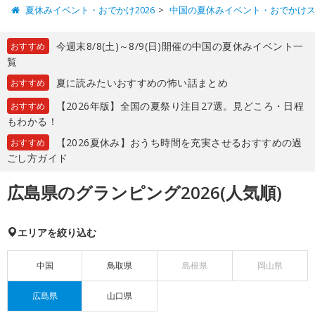
夏休みイベント・おでかけ2026
中国の夏休みイベント・おでかけ
今週末8/8(土)～8/9(日)開催の中国の夏休みイベント一
おすすめ
覧
夏に読みたいおすすめの怖い話まとめ
おすすめ
【2026年版】全国の夏祭り注目27選。見どころ・日程
おすすめ
もわかる！
【2026夏休み】おうち時間を充実させるおすすめの過
おすすめ
ごし方ガイド
広島県のグランピング2026(人気順)
エリアを絞り込む
中国
鳥取県
島根県
岡山県
広島県
山口県