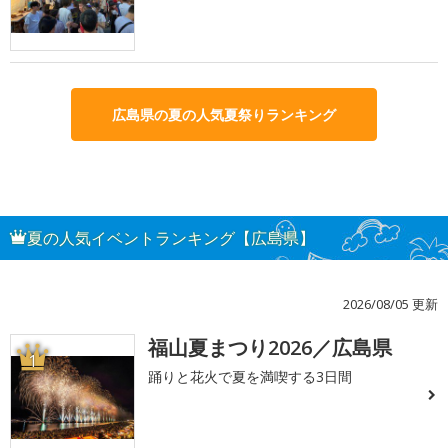
広島県の夏の人気夏祭りランキング
夏の人気イベントランキング【広島県】
2026/08/05 更新
福山夏まつり2026／広島県
1
踊りと花火で夏を満喫する3日間