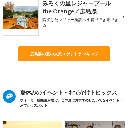
みろくの里レジャープール
3
the Orange／広島県
隣接したレジャー施設へ水着で行き来でき
る
広島県の夏の人気スポットランキング
夏休みのイベント・おでかけトピックス
ウォーカー編集部が選ぶ、この夏におすすめしたい旬なイベント・
おでかけスポット