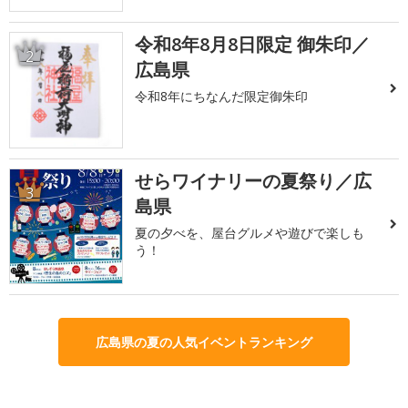
令和8年8月8日限定 御朱印／
2
広島県
令和8年にちなんだ限定御朱印
せらワイナリーの夏祭り／広
3
島県
夏の夕べを、屋台グルメや遊びで楽しも
う！
広島県の夏の人気イベントランキング